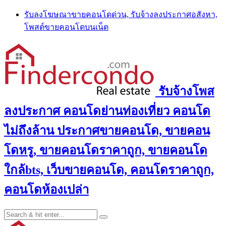
Skip
รับลงโฆษณาขายคอนโดด่วน, รับจ้างลงประกาศอสังหา,
to
โพสต์ขายคอนโดบนเน็ต
content
รับจ้างโพส
ลงประกาศ คอนโดย่านท่องเที่ยว คอนโด
ไม่ถึงล้าน ประกาศขายคอนโด, ขายคอน
โดหรู, ขายคอนโดราคาถูก, ขายคอนโด
ใกล้bts, เว็บขายคอนโด, คอนโดราคาถูก,
คอนโดห้องเปล่า