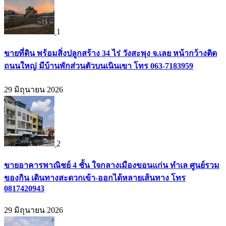
1
ขายที่ดิน พร้อมสิ่งปลูกสร้าง 34 ไร่ วังสะพุง จ.เลย หน้ากว้างติด
ถนนใหญ่ มีบ้านพักส่วนตัวบนเนินเขา โทร 063-7183959
29 มิถุนายน 2026
2
ขายอาคารพาณิชย์ 4 ชั้น ใจกลางเมืองขอนแก่น ทำเล ศูนย์รวม
ของกิน เดินทางสะดวกเข้า-ออกได้หลายเส้นทาง โทร
0817420943
29 มิถุนายน 2026