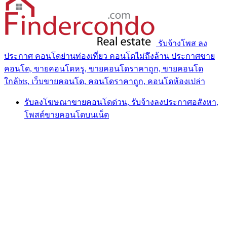
รับจ้างโพส ลง
ประกาศ คอนโดย่านท่องเที่ยว คอนโดไม่ถึงล้าน ประกาศขาย
คอนโด, ขายคอนโดหรู, ขายคอนโดราคาถูก, ขายคอนโด
ใกล้bts, เว็บขายคอนโด, คอนโดราคาถูก, คอนโดห้องเปล่า
รับลงโฆษณาขายคอนโดด่วน, รับจ้างลงประกาศอสังหา,
โพสต์ขายคอนโดบนเน็ต