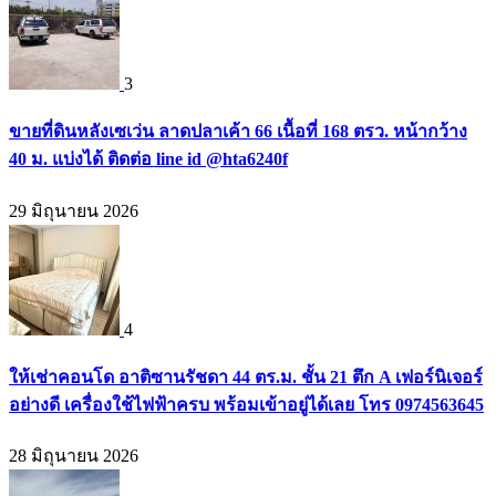
3
ขายที่ดินหลังเซเว่น ลาดปลาเค้า 66 เนื้อที่ 168 ตรว. หน้ากว้าง
40 ม. แบ่งได้ ติดต่อ line id @hta6240f
29 มิถุนายน 2026
4
ให้เช่าคอนโด อาติซานรัชดา 44 ตร.ม. ชั้น 21 ตึก A เฟอร์นิเจอร์
อย่างดี เครื่องใช้ไฟฟ้าครบ พร้อมเข้าอยู่ได้เลย โทร 0974563645
28 มิถุนายน 2026