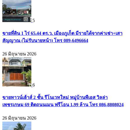
5
ขายที่ดิน 1 ไร่ 65.44 ตร.ว. เมืองภูเก็ต มีรายได้จากค่าเช่า+เสา
สัญญาณ (ไม่รับนายหน้า) โทร 089-6496664
26 มิถุนายน 2026
6
ขายทาวน์เฮ้าส์ 2 ชั้น รีโนเวทใหม่ หมู่บ้านพีเอส วิลล่า
เพชรเกษม 69 ติดถนนเมน ฟรีโอน 1.99 ล้าน โทร 086-8808024
26 มิถุนายน 2026