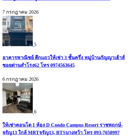
7 กรกฎาคม 2026
5
อาคารพาณิชย์ ตึกแถวให้เช่า 3 ชั้นครึ่ง หมู่บ้านกัญญาเฮ้าส์
ซอยด่านสำโรง62 โทร 0974563645
6 กรกฎาคม 2026
6
ให้เช่าคอนโด 1 ห้อง D Condo Campus Resort ราชพฤกษ์-
จรัญ13 ใกล้ MRTจรัญ13, BTSบางหว้า โทร 093-7658997