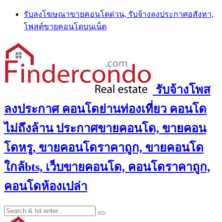
Skip
รับลงโฆษณาขายคอนโดด่วน, รับจ้างลงประกาศอสังหา,
to
โพสต์ขายคอนโดบนเน็ต
content
รับจ้างโพส
ลงประกาศ คอนโดย่านท่องเที่ยว คอนโด
ไม่ถึงล้าน ประกาศขายคอนโด, ขายคอน
โดหรู, ขายคอนโดราคาถูก, ขายคอนโด
ใกล้bts, เว็บขายคอนโด, คอนโดราคาถูก,
คอนโดห้องเปล่า