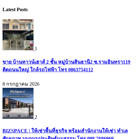
Latest Posts
1
ขาย บ้านทาวน์เฮาส์ 2 ชั้น หมู่บ้านสินธานี2 ซ.รามอินทรา119
ติดถนนใหญ่ ใกล้รถไฟฟ้า โทร 0863754112
8 กรกฎาคม 2026
2
BIZSPACE | ให้เช่าพื้นที่ธุรกิจ พร้อมสำนักงานให้เช่า ทำเล
ศักยภาพ บนถนนประดิษฐ์มนูธรรม โทร 098-7686969