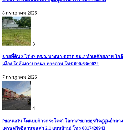
8 กรกฎาคม 2026
3
ขายที่ดิน 3 ไร่ 47 ตร.ว. บางนา-ตราด กม.7 ทำเลศักยภาพ ใกล้
เมือง ใกล้เมกาบางนา ทางด่วน โทร 090-6360022
7 กรกฎาคม 2026
4
[ขอนแก่น โตแบบก้าวกระโดด] โอกาสขยายธุรกิจสู่ศูนย์กลาง
เศรษฐกิจอีสานมูลค่า 2.1 แสนล้าน! โทร 0817420943