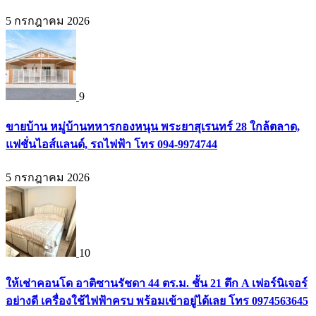
5 กรกฎาคม 2026
9
ขายบ้าน หมู่บ้านทหารกองหนุน พระยาสุเรนทร์ 28 ใกล้ตลาด,
แฟชั่นไอส์แลนด์, รถไฟฟ้า โทร 094-9974744
5 กรกฎาคม 2026
10
ให้เช่าคอนโด อาติซานรัชดา 44 ตร.ม. ชั้น 21 ตึก A เฟอร์นิเจอร์
อย่างดี เครื่องใช้ไฟฟ้าครบ พร้อมเข้าอยู่ได้เลย โทร 0974563645