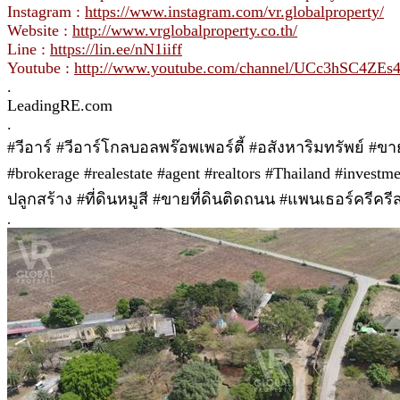
Instagram :
https://www.instagram.com/vr.globalproperty/
Website :
http://www.vrglobalproperty.co.th/
Line :
https://lin.ee/nN1iiff
Youtube :
http://www.youtube.com/channel/UCc3hSC4Z
.
LeadingRE.com
.
#วีอาร์ #วีอาร์โกลบอลพร๊อพเพอร์ตี้ #อสังหาริมทรัพย์ #
#brokerage #realestate #agent #realtors #Thailand #invest
ปลูกสร้าง #ที่ดินหมูสี #ขายที่ดินติดถนน #แพนเธอร์ครีคร
.