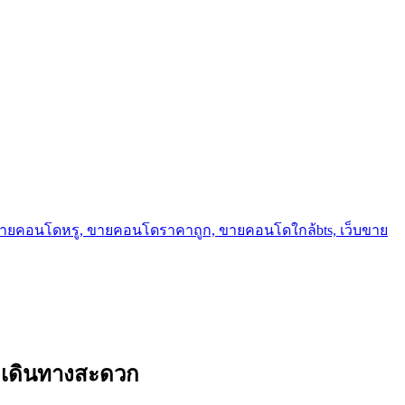
ขายคอนโดหรู, ขายคอนโดราคาถูก, ขายคอนโดใกล้bts, เว็บขาย
ีต เดินทางสะดวก