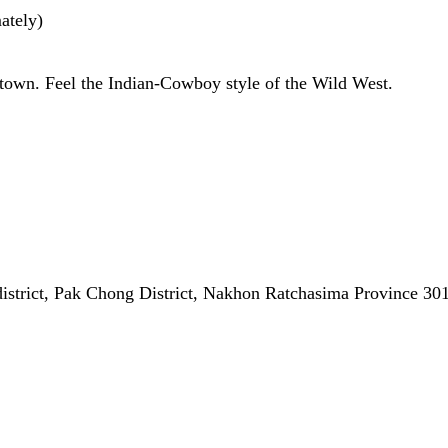
ately)
town. Feel the Indian-Cowboy style of the Wild West.
strict, Pak Chong District, Nakhon Ratchasima Province 30