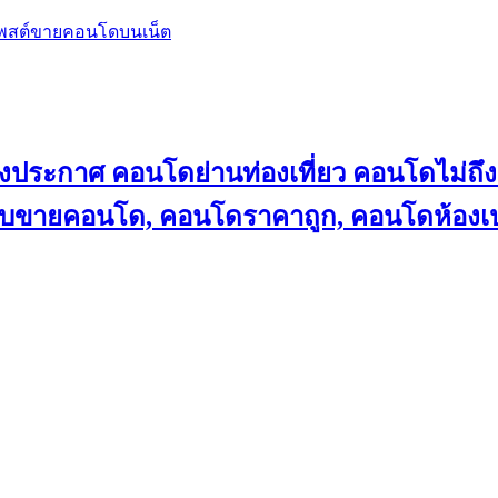
โพสต์ขายคอนโดบนเน็ต
ลงประกาศ คอนโดย่านท่องเที่ยว คอนโดไม่
็บขายคอนโด, คอนโดราคาถูก, คอนโดห้องเป