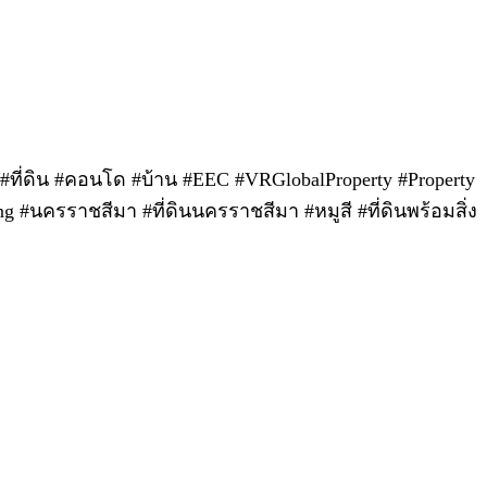
 #ที่ดิน #คอนโด #บ้าน #EEC #VRGlobalProperty #Property
hong #นครราชสีมา #ที่ดินนครราชสีมา #หมูสี #ที่ดินพร้อมสิ่ง