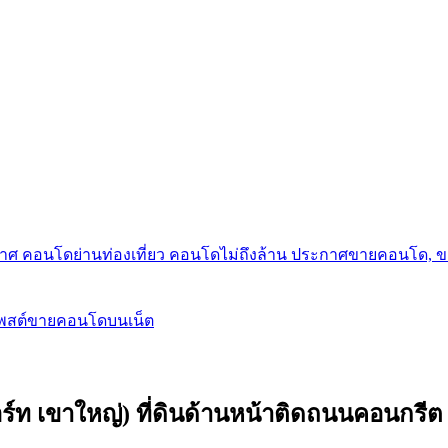
กาศ คอนโดย่านท่องเที่ยว คอนโดไม่ถึงล้าน ประกาศขายคอนโด, 
โพสต์ขายคอนโดบนเน็ต
รีสอร์ท เขาใหญ่) ที่ดินด้านหน้าติดถนนคอนกร