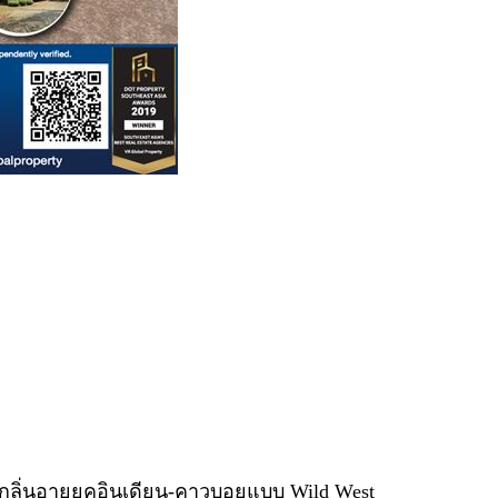
กลิ่นอายยุคอินเดียน-คาวบอยแบบ Wild West