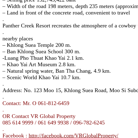
– Width of the road 198 meters, depth 235 meters (approxim
– Land in front of the concrete road, convenient to travel
.
Panther Creek Resort recreates the atmosphere of a cowboy 
.
nearby places
– Khlong Suea Temple 200 m.
– Ban Khlong Suea School 300 m.
-Luang Pho Thuat Khao Yai 2.1 km.
– Khao Yai Art Museum 2.8 km.
– Natural spring water, Ban Tha Chang, 4.9 km.
– Scenic World Khao Yai 10.7 km.
.
Address: No. 123 Moo 15, Khlong Suea Road, Moo Si Subdi
.
Contact: Mr. O 061-812-6459
.
OR Contact VR Global Property
085 614 9999 / 061 649 9938 / 096-782-6245
.
Facebook :
http://facebook.com/VRGlobalProperty/