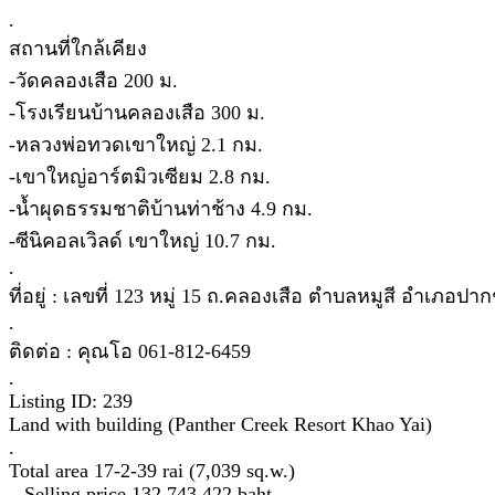
.
สถานที่ใกล้เคียง
-วัดคลองเสือ 200 ม.
-โรงเรียนบ้านคลองเสือ 300 ม.
-หลวงพ่อทวดเขาใหญ่ 2.1 กม.
-เขาใหญ่อาร์ตมิวเซียม 2.8 กม.
-น้ำผุดธรรมชาติบ้านท่าช้าง 4.9 กม.
-ซีนิคอลเวิลด์ เขาใหญ่ 10.7 กม.
.
ที่อยู่ : เลขที่ 123 หมู่ 15 ถ.คลองเสือ ตำบลหมูสี อำเภอ
.
ติดต่อ : คุณโอ 061-812-6459
.
Listing ID: 239
Land with building (Panther Creek Resort Khao Yai)
.
Total area 17-2-39 rai (7,039 sq.w.)
– Selling price 132,743,422 baht