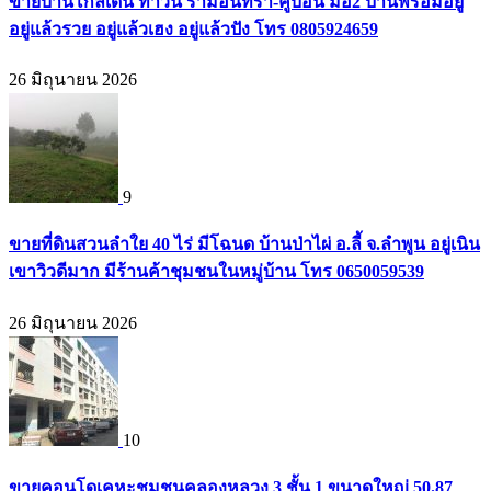
ขายบ้านโกลเด้น ทาวน์ รามอินทรา-คู้บอน มือ2 บ้านพร้อมอยู่
อยู่แล้วรวย อยู่แล้วเฮง อยู่แล้วปัง โทร 0805924659
26 มิถุนายน 2026
9
ขายที่ดินสวนลำใย 40 ไร่ มีโฉนด บ้านป่าไผ่ อ.ลี้ จ.ลำพูน อยู่เนิน
เขาวิวดีมาก มีร้านค้าชุมชนในหมู่บ้าน โทร 0650059539
26 มิถุนายน 2026
10
ขายคอนโดเคหะชุมชนคลองหลวง 3 ชั้น 1 ขนาดใหญ่ 50.87