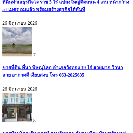
ที่ดินทำเลธุรกิจโคราช 5 ไร่ แปลงใหญ่ติดถนน 4 เลน หน้ากว้าง
51 เมตร ถมแล้ว พร้อมสร้างธุรกิจได้ทันที
26 มิถุนายน 2026
7
ขายที่ดิน ที่นา พิษณุโลก อำเภอวังทอง 19 ไร่ สวยมาก วิวนา
สวย อากาศดี เงียบสงบ โทร 063-2825635
26 มิถุนายน 2026
8