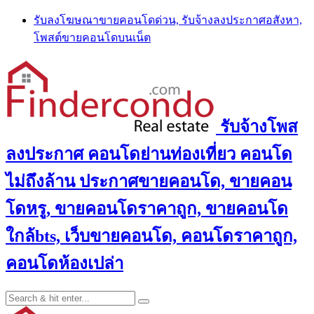
Skip
รับลงโฆษณาขายคอนโดด่วน, รับจ้างลงประกาศอสังหา,
to
โพสต์ขายคอนโดบนเน็ต
content
รับจ้างโพส
ลงประกาศ คอนโดย่านท่องเที่ยว คอนโด
ไม่ถึงล้าน ประกาศขายคอนโด, ขายคอน
โดหรู, ขายคอนโดราคาถูก, ขายคอนโด
ใกล้bts, เว็บขายคอนโด, คอนโดราคาถูก,
คอนโดห้องเปล่า