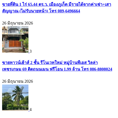
ขายที่ดิน 1 ไร่ 65.44 ตร.ว. เมืองภูเก็ต มีรายได้จากค่าเช่า+เสา
สัญญาณ (ไม่รับนายหน้า) โทร 089-6496664
26 มิถุนายน 2026
3
ขายทาวน์เฮ้าส์ 2 ชั้น รีโนเวทใหม่ หมู่บ้านพีเอส วิลล่า
เพชรเกษม 69 ติดถนนเมน ฟรีโอน 1.99 ล้าน โทร 086-8808024
26 มิถุนายน 2026
4