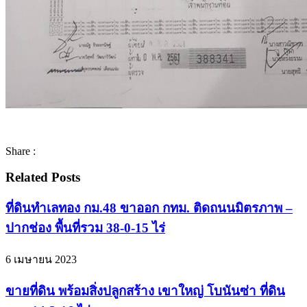
Share :
Related Posts
ที่ดินทำเลทอง กม.48 ขาออก กทม. ติดถนนมิตรภาพ –
ปากช่อง พื้นที่รวม 38-0-15 ไร่
6 เมษายน 2023
ขายที่ดิน พร้อมสิ่งปลูกสร้าง เขาใหญ่ โบนันซ่า ที่ดิน