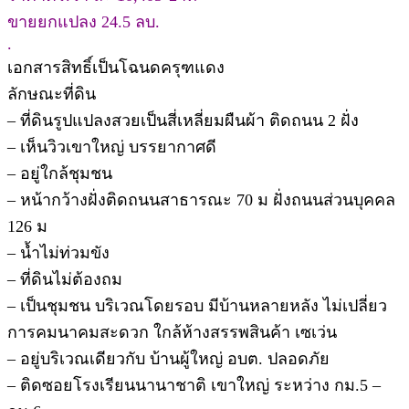
ขายยกแปลง 24.5 ลบ.
.
เอกสารสิทธิ์เป็นโฉนดครุฑแดง
ลักษณะที่ดิน
– ที่ดินรูปแปลงสวยเป็นสี่เหลี่ยมผืนผ้า ติดถนน 2 ฝั่ง
– เห็นวิวเขาใหญ่ บรรยากาศดี
– อยู่ใกล้ชุมชน
– หน้ากว้างฝั่งติดถนนสาธารณะ 70 ม ฝั่งถนนส่วนบุคคล
126 ม
– น้ำไม่ท่วมขัง
– ที่ดินไม่ต้องถม
– เป็นชุมชน บริเวณโดยรอบ มีบ้านหลายหลัง ไม่เปลี่ยว
การคมนาคมสะดวก ใกล้ห้างสรรพสินค้า เซเว่น
– อยู่บริเวณเดียวกับ บ้านผู้ใหญ่ อบต. ปลอดภัย
– ติดซอยโรงเรียนนานาชาติ เขาใหญ่ ระหว่าง กม.5 –