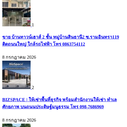
1
ขาย บ้านทาวน์เฮาส์ 2 ชั้น หมู่บ้านสินธานี2 ซ.รามอินทรา119
ติดถนนใหญ่ ใกล้รถไฟฟ้า โทร 0863754112
8 กรกฎาคม 2026
2
BIZSPACE | ให้เช่าพื้นที่ธุรกิจ พร้อมสำนักงานให้เช่า ทำเล
ศักยภาพ บนถนนประดิษฐ์มนูธรรม โทร 098-7686969
8 กรกฎาคม 2026