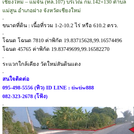
เชียงใหม่ – แม่จัน (ทล.107) บริเวณ กม.142+130 ตำบล
แม่สูน อำเภอฝาง จังหวัดเชียงใหม่
.
ขนาดที่ดิน : เนื้อที่รวม 1-2-10.2 ไร่ หรือ 610.2 ตรว.
.
โฉนด โฉนด 7810 ค่าพิกัด 19.83715628,99.16574496
โฉนด 45765 ค่าพิกัด 19.83749699,99.16582270
.
ระแวกใกล้เคียง วัดใหม่สันดินแดง
.
สนใจติดต่อ
095-498-5556 (ทิว) ID LINE : tiwtiw888
082-323-2678 (โฟ้ง)
.