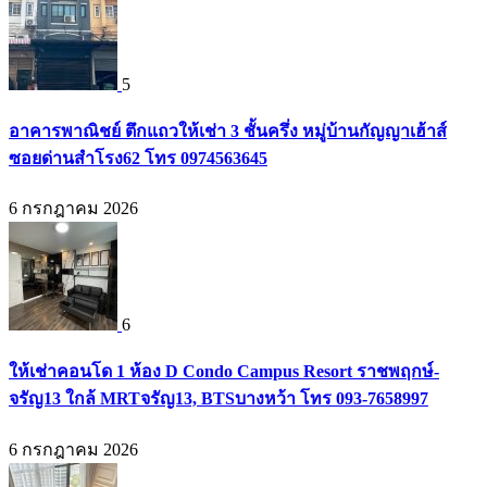
5
อาคารพาณิชย์ ตึกแถวให้เช่า 3 ชั้นครึ่ง หมู่บ้านกัญญาเฮ้าส์
ซอยด่านสำโรง62 โทร 0974563645
6 กรกฎาคม 2026
6
ให้เช่าคอนโด 1 ห้อง D Condo Campus Resort ราชพฤกษ์-
จรัญ13 ใกล้ MRTจรัญ13, BTSบางหว้า โทร 093-7658997
6 กรกฎาคม 2026