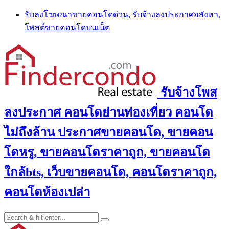
Skip
รับลงโฆษณาขายคอนโดด่วน, รับจ้างลงประกาศอสังหา,
to
โพสต์ขายคอนโดบนเน็ต
content
รับจ้างโพส
ลงประกาศ คอนโดย่านท่องเที่ยว คอนโด
ไม่ถึงล้าน ประกาศขายคอนโด, ขายคอน
โดหรู, ขายคอนโดราคาถูก, ขายคอนโด
ใกล้bts, เว็บขายคอนโด, คอนโดราคาถูก,
คอนโดห้องเปล่า