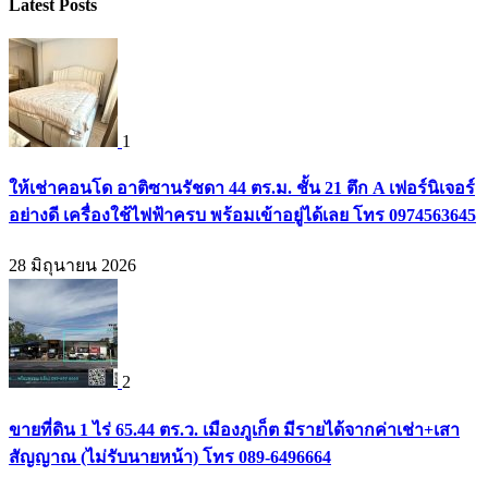
Latest Posts
1
ให้เช่าคอนโด อาติซานรัชดา 44 ตร.ม. ชั้น 21 ตึก A เฟอร์นิเจอร์
อย่างดี เครื่องใช้ไฟฟ้าครบ พร้อมเข้าอยู่ได้เลย โทร 0974563645
28 มิถุนายน 2026
2
ขายที่ดิน 1 ไร่ 65.44 ตร.ว. เมืองภูเก็ต มีรายได้จากค่าเช่า+เสา
สัญญาณ (ไม่รับนายหน้า) โทร 089-6496664