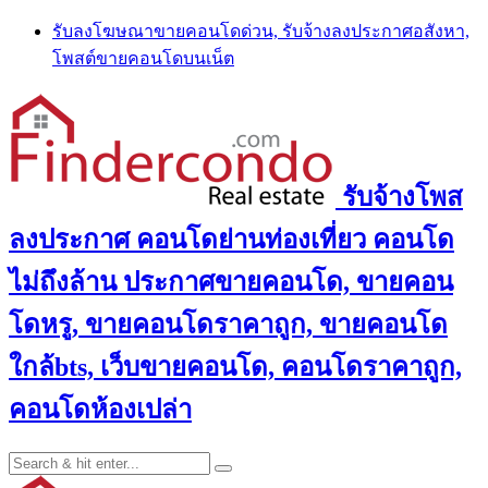
Skip
รับลงโฆษณาขายคอนโดด่วน, รับจ้างลงประกาศอสังหา,
to
โพสต์ขายคอนโดบนเน็ต
content
รับจ้างโพส
ลงประกาศ คอนโดย่านท่องเที่ยว คอนโด
ไม่ถึงล้าน ประกาศขายคอนโด, ขายคอน
โดหรู, ขายคอนโดราคาถูก, ขายคอนโด
ใกล้bts, เว็บขายคอนโด, คอนโดราคาถูก,
คอนโดห้องเปล่า