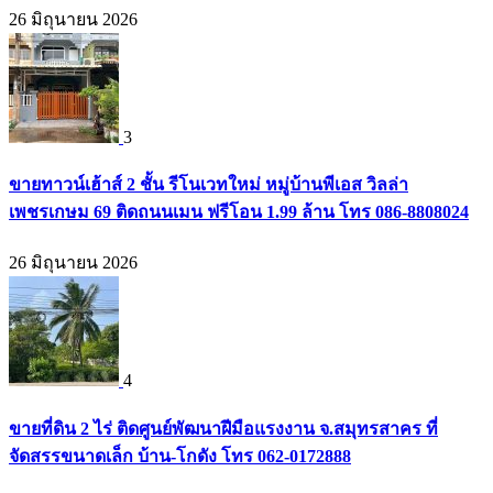
26 มิถุนายน 2026
3
ขายทาวน์เฮ้าส์ 2 ชั้น รีโนเวทใหม่ หมู่บ้านพีเอส วิลล่า
เพชรเกษม 69 ติดถนนเมน ฟรีโอน 1.99 ล้าน โทร 086-8808024
26 มิถุนายน 2026
4
ขายที่ดิน 2 ไร่ ติดศูนย์พัฒนาฝีมือแรงงาน จ.สมุทรสาคร ที่
จัดสรรขนาดเล็ก บ้าน-โกดัง โทร 062-0172888