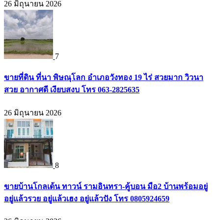
26 มิถุนายน 2026
7
ขายที่ดิน ที่นา พิษณุโลก อำเภอวังทอง 19 ไร่ สวยมาก วิวนา
สวย อากาศดี เงียบสงบ โทร 063-2825635
26 มิถุนายน 2026
8
ขายบ้านโกลเด้น ทาวน์ รามอินทรา-คู้บอน มือ2 บ้านพร้อมอยู่
อยู่แล้วรวย อยู่แล้วเฮง อยู่แล้วปัง โทร 0805924659