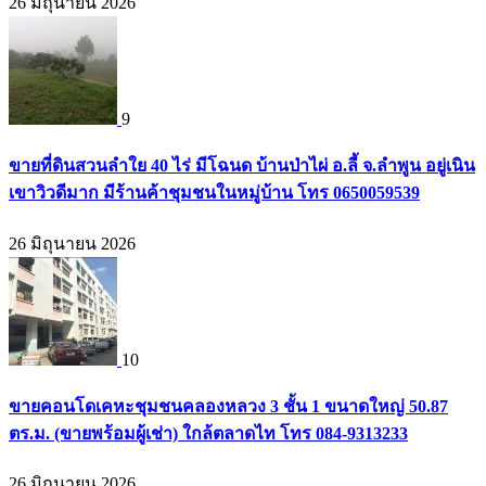
26 มิถุนายน 2026
9
ขายที่ดินสวนลำใย 40 ไร่ มีโฉนด บ้านป่าไผ่ อ.ลี้ จ.ลำพูน อยู่เนิน
เขาวิวดีมาก มีร้านค้าชุมชนในหมู่บ้าน โทร 0650059539
26 มิถุนายน 2026
10
ขายคอนโดเคหะชุมชนคลองหลวง 3 ชั้น 1 ขนาดใหญ่ 50.87
ตร.ม. (ขายพร้อมผู้เช่า) ใกล้ตลาดไท โทร 084-9313233
26 มิถุนายน 2026