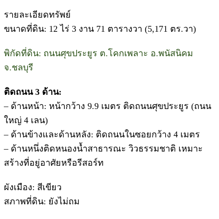
รายละเอียดทรัพย์
ขนาดที่ดิน: 12 ไร่ 3 งาน 71 ตารางวา (5,171 ตร.วา)
พิกัดที่ดิน: ถนนศุขประยูร ต.โคกเพลาะ อ.พนัสนิคม
จ.ชลบุรี
ติดถนน 3 ด้าน:
– ด้านหน้า: หน้ากว้าง 9.9 เมตร ติดถนนศุขประยูร (ถนน
ใหญ่ 4 เลน)
– ด้านข้างและด้านหลัง: ติดถนนในซอยกว้าง 4 เมตร
– ด้านหนึ่งติดหนองน้ำสาธารณะ วิวธรรมชาติ เหมาะ
สร้างที่อยู่อาศัยหรือรีสอร์ท
ผังเมือง: สีเขียว
สภาพที่ดิน: ยังไม่ถม