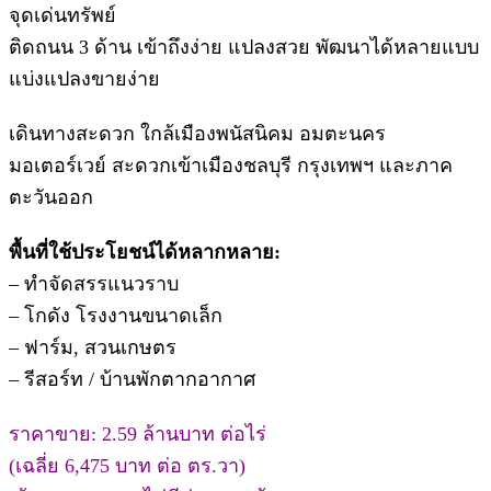
จุดเด่นทรัพย์
ติดถนน 3 ด้าน เข้าถึงง่าย แปลงสวย พัฒนาได้หลายแบบ
แบ่งแปลงขายง่าย
เดินทางสะดวก ใกล้เมืองพนัสนิคม อมตะนคร
มอเตอร์เวย์ สะดวกเข้าเมืองชลบุรี กรุงเทพฯ และภาค
ตะวันออก
พื้นที่ใช้ประโยชน์ได้หลากหลาย:
– ทำจัดสรรแนวราบ
– โกดัง โรงงานขนาดเล็ก
– ฟาร์ม, สวนเกษตร
– รีสอร์ท / บ้านพักตากอากาศ
ราคาขาย: 2.59 ล้านบาท ต่อไร่
(เฉลี่ย 6,475 บาท ต่อ ตร.วา)