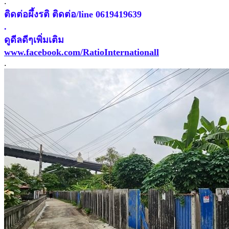
.
ติดต่อผึ้งรติ ติดต่อ/line 0619419639
.
ดูดีลดีๆเพิ่มเติม
www.facebook.com/RatioInternationall
.