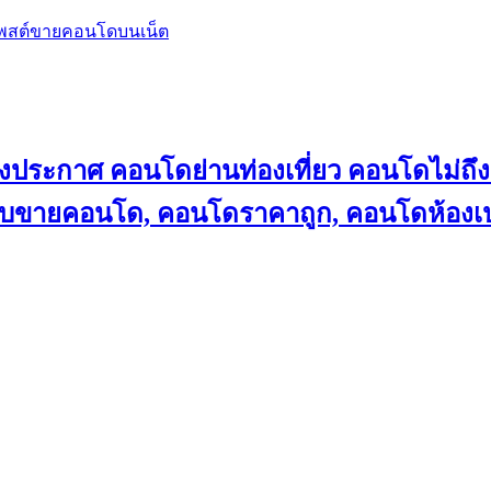
โพสต์ขายคอนโดบนเน็ต
ลงประกาศ คอนโดย่านท่องเที่ยว คอนโดไม่
็บขายคอนโด, คอนโดราคาถูก, คอนโดห้องเป