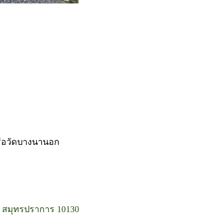
าเรือวัดบางนานอก
ง สมุทรปราการ 10130