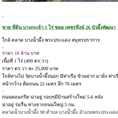
.
ขาย ที่ดิน บางกะเจ้า 1 ไร่ ซอย เพชรหึงษ์ 26 บัวผึ้งพัฒนา
ใกล้ ตลาด บางน้ำผึ้ง พระประแดง สมุทรปราการ
.
ราคา 10 ล้าน บาท
เนื้อที่ 1 ไร่ (400 ตร.วา)
ราคา ตร.วา ละ 25,000 บาท
ใกล้ทางไป วัดบางน้ำผึ้งนอก มีท่าเรือ ข้ามฝาก มาฝั่ง ท่
หน้ากว้าง ติดถนน 22 เมตร ลึก 76 เมตร
.
ถนนคอนกรีต น่าอยู่ รอบๆมีบ้านสร้างใหม่ 5-6 หลัง
น่าอยู่ ร่มรื่น ห่างจากถนนใหญ่ 5 กม.
ตลาดน้ำบางน้ำผึ้ง 98 ตำบล บางน้ำผึ้ง อำเภอพระประแด