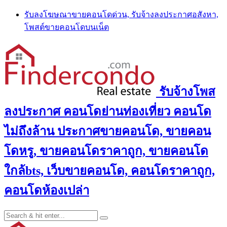
Skip
รับลงโฆษณาขายคอนโดด่วน, รับจ้างลงประกาศอสังหา,
to
โพสต์ขายคอนโดบนเน็ต
content
รับจ้างโพส
ลงประกาศ คอนโดย่านท่องเที่ยว คอนโด
ไม่ถึงล้าน ประกาศขายคอนโด, ขายคอน
โดหรู, ขายคอนโดราคาถูก, ขายคอนโด
ใกล้bts, เว็บขายคอนโด, คอนโดราคาถูก,
คอนโดห้องเปล่า