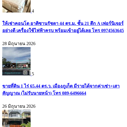
4
ให้เช่าคอนโด อาติซานรัชดา 44 ตร.ม. ชั้น 21 ตึก A เฟอร์นิเจอร์
อย่างดี เครื่องใช้ไฟฟ้าครบ พร้อมเข้าอยู่ได้เลย โทร 0974563645
28 มิถุนายน 2026
5
ขายที่ดิน 1 ไร่ 65.44 ตร.ว. เมืองภูเก็ต มีรายได้จากค่าเช่า+เสา
สัญญาณ (ไม่รับนายหน้า) โทร 089-6496664
26 มิถุนายน 2026