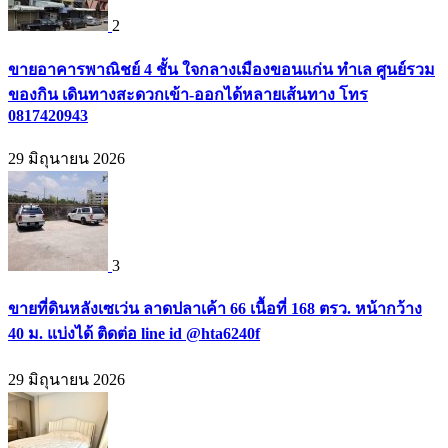
2
ขายอาคารพาณิชย์ 4 ชั้น ใจกลางเมืองขอนแก่น ทำเล ศูนย์รวม
ของกิน เดินทางสะดวกเข้า-ออกได้หลายเส้นทาง โทร
0817420943
29 มิถุนายน 2026
3
ขายที่ดินหลังเซเว่น ลาดปลาเค้า 66 เนื้อที่ 168 ตรว. หน้ากว้าง
40 ม. แบ่งได้ ติดต่อ line id @hta6240f
29 มิถุนายน 2026