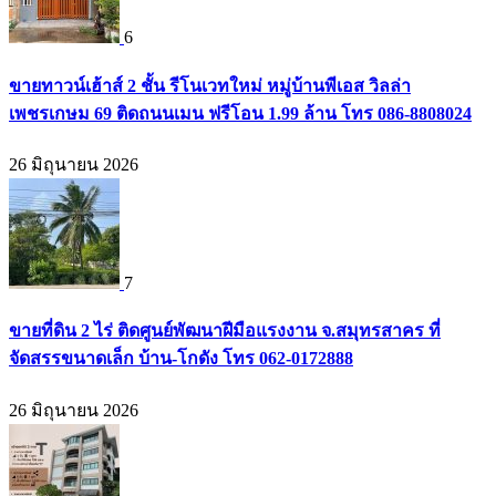
6
ขายทาวน์เฮ้าส์ 2 ชั้น รีโนเวทใหม่ หมู่บ้านพีเอส วิลล่า
เพชรเกษม 69 ติดถนนเมน ฟรีโอน 1.99 ล้าน โทร 086-8808024
26 มิถุนายน 2026
7
ขายที่ดิน 2 ไร่ ติดศูนย์พัฒนาฝีมือแรงงาน จ.สมุทรสาคร ที่
จัดสรรขนาดเล็ก บ้าน-โกดัง โทร 062-0172888
26 มิถุนายน 2026