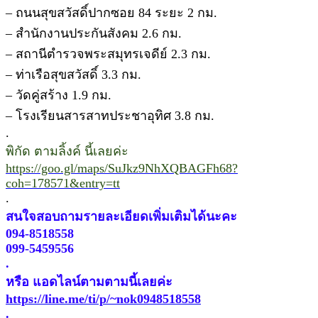
– ถนนสุขสวัสดิ์ปากซอย 84 ระยะ 2 กม.
– สำนักงานประกันสังคม 2.6 กม.
– สถานีตำรวจพระสมุทรเจดีย์ 2.3 กม.
– ท่าเรือสุขสวัสดิ์ 3.3 กม.
– วัดคู่สร้าง 1.9 กม.
– โรงเรียนสารสาทประชาอุทิศ 3.8 กม.
.
พิกัด ตามลิ้งค์ นี้เลยค่ะ
https://goo.gl/maps/SuJkz9NhXQBAGFh68?
coh=178571&entry=tt
.
สนใจสอบถามรายละเอียดเพิ่มเติมได้นะคะ
094-8518558
099-5459556
.
หรือ แอดไลน์ตามตามนี้เลยค่ะ
https://line.me/ti/p/~nok0948518558
.