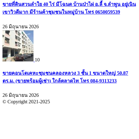
ขายที่ดินสวนลำใย 40 ไร่ มีโฉนด บ้านป่าไผ่ อ.ลี้ จ.ลำพูน อยู่เนิน
เขาวิวดีมาก มีร้านค้าชุมชนในหมู่บ้าน โทร 0650059539
26 มิถุนายน 2026
10
ขายคอนโดเคหะชุมชนคลองหลวง 3 ชั้น 1 ขนาดใหญ่ 50.87
ตร.ม. (ขายพร้อมผู้เช่า) ใกล้ตลาดไท โทร 084-9313233
26 มิถุนายน 2026
© Copyright 2021-2025