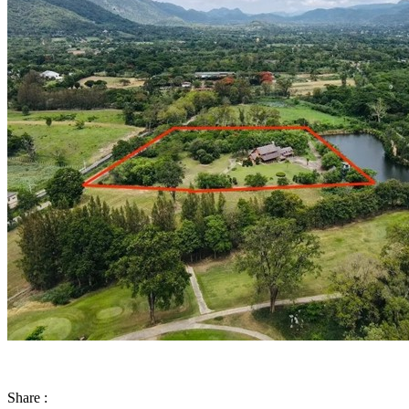
Share :