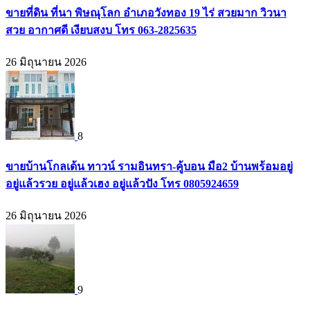
ขายที่ดิน ที่นา พิษณุโลก อำเภอวังทอง 19 ไร่ สวยมาก วิวนา
สวย อากาศดี เงียบสงบ โทร 063-2825635
26 มิถุนายน 2026
8
ขายบ้านโกลเด้น ทาวน์ รามอินทรา-คู้บอน มือ2 บ้านพร้อมอยู่
อยู่แล้วรวย อยู่แล้วเฮง อยู่แล้วปัง โทร 0805924659
26 มิถุนายน 2026
9