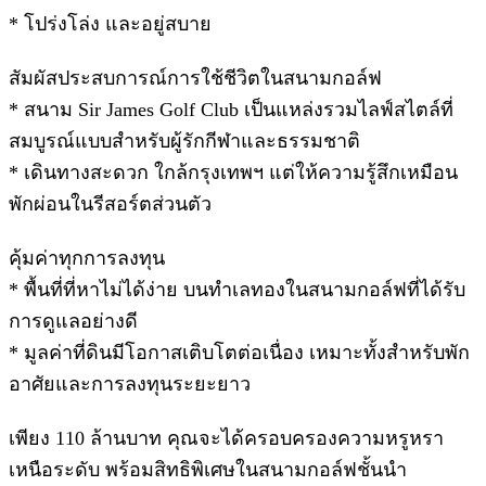
* โปร่งโล่ง และอยู่สบาย
สัมผัสประสบการณ์การใช้ชีวิตในสนามกอล์ฟ
* สนาม Sir James Golf Club เป็นแหล่งรวมไลฟ์สไตล์ที่
สมบูรณ์แบบสำหรับผู้รักกีฬาและธรรมชาติ
* เดินทางสะดวก ใกล้กรุงเทพฯ แต่ให้ความรู้สึกเหมือน
พักผ่อนในรีสอร์ตส่วนตัว
คุ้มค่าทุกการลงทุน
* พื้นที่ที่หาไม่ได้ง่าย บนทำเลทองในสนามกอล์ฟที่ได้รับ
การดูแลอย่างดี
* มูลค่าที่ดินมีโอกาสเติบโตต่อเนื่อง เหมาะทั้งสำหรับพัก
อาศัยและการลงทุนระยะยาว
เพียง 110 ล้านบาท คุณจะได้ครอบครองความหรูหรา
เหนือระดับ พร้อมสิทธิพิเศษในสนามกอล์ฟชั้นนำ