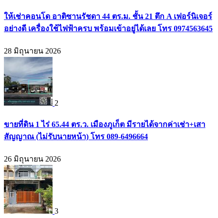
ให้เช่าคอนโด อาติซานรัชดา 44 ตร.ม. ชั้น 21 ตึก A เฟอร์นิเจอร์
อย่างดี เครื่องใช้ไฟฟ้าครบ พร้อมเข้าอยู่ได้เลย โทร 0974563645
28 มิถุนายน 2026
2
ขายที่ดิน 1 ไร่ 65.44 ตร.ว. เมืองภูเก็ต มีรายได้จากค่าเช่า+เสา
สัญญาณ (ไม่รับนายหน้า) โทร 089-6496664
26 มิถุนายน 2026
3