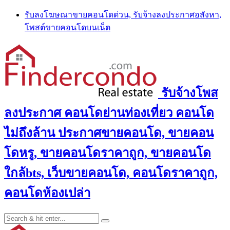
Skip
รับลงโฆษณาขายคอนโดด่วน, รับจ้างลงประกาศอสังหา,
to
โพสต์ขายคอนโดบนเน็ต
content
รับจ้างโพส
ลงประกาศ คอนโดย่านท่องเที่ยว คอนโด
ไม่ถึงล้าน ประกาศขายคอนโด, ขายคอน
โดหรู, ขายคอนโดราคาถูก, ขายคอนโด
ใกล้bts, เว็บขายคอนโด, คอนโดราคาถูก,
คอนโดห้องเปล่า