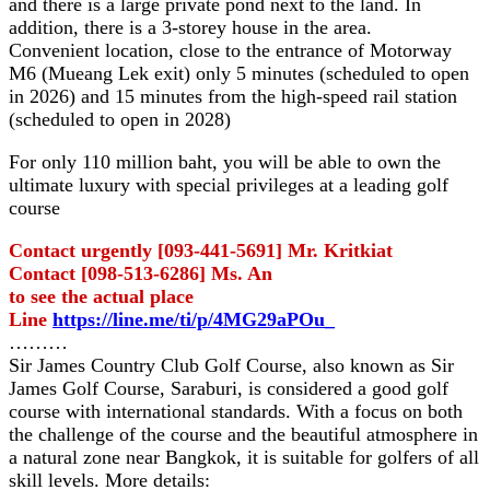
and there is a large private pond next to the land. In
addition, there is a 3-storey house in the area.
Convenient location, close to the entrance of Motorway
M6 (Mueang Lek exit) only 5 minutes (scheduled to open
in 2026) and 15 minutes from the high-speed rail station
(scheduled to open in 2028)
.
For only 110 million baht, you will be able to own the
ultimate luxury with special privileges at a leading golf
course
.
Contact urgently [093-441-5691] Mr. Kritkiat
Contact [098-513-6286] Ms. An
to see the actual place
Line
https://line.me/ti/p/4MG29aPOu_
………
Sir James Country Club Golf Course, also known as Sir
James Golf Course, Saraburi, is considered a good golf
course with international standards. With a focus on both
the challenge of the course and the beautiful atmosphere in
a natural zone near Bangkok, it is suitable for golfers of all
skill levels. More details: