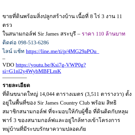
ขายที่ดินพร้อมสิ่งปลูกสร้างบ้าน เนื้อที่ 8 ไร่ 3 งาน 11
ตรว
ในสนามกอล์ฟ Sir James สระบุรี –
ราคา 110 ล้านบาท
ติดต่อ 098-513-6286
ไลน์ แช้ท
https://line.me/ti/p/4MG29aPOu_
–
VDO
https://youtu.be/Ksi7g-VWP0g?
si=G1nl2y4WybMBFLmK
————–
รายละเอียด
ที่ดินขนาดใหญ่ 14,044 ตารางเมตร (3,511 ตารางวา) ตั้ง
อยู่ในพื้นที่ของ Sir James Country Club พร้อม สิทธิ
สมาชิกสนามกอล์ฟ ที่จะมอบให้กับผู้ซื้อ ที่ดินติดกับหลุม
พาร์ 3 ของสนามกอล์ฟและอยู่ใกล้ทางเข้าโครงการ
หมู่บ้านที่มีระบบรักษาความปลอดภัย