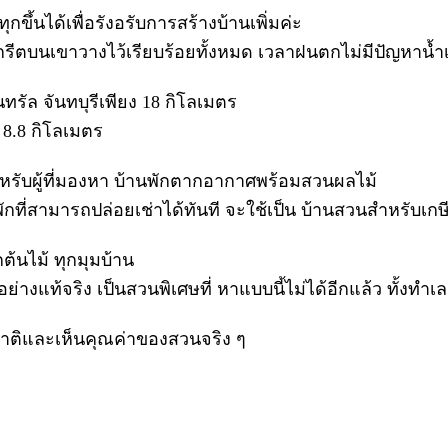
้นได้เพื่อรังอรับการสร้างบ้านเพิ่มค่ะ
ีตบนเขาวางไว้เรียบร้อยทั้งหมด เวลาฝนตกไม่มีปัญหาน้ำ
นทรัล จันทบุรีเพียง 18 กิโลเมตร
ง 8.8 กิโลเมตร
หรับผู้ที่มองหา บ้านพักตากอากาศพร้อมสวนผลไม้
พักที่สามารถปล่อยเช่าได้ทันที จะใช้เป็น บ้านสวนสำหรับเกษ
กต้นไม้ ทุกมุมบ้าน
่างแท้จริง เป็นสวนพิเศษที่ หาแบบนี้ไม่ได้อีกแล้ว ทั้งทำ
รมชาติและเห็นคุณค่าของสวนจริง ๆ