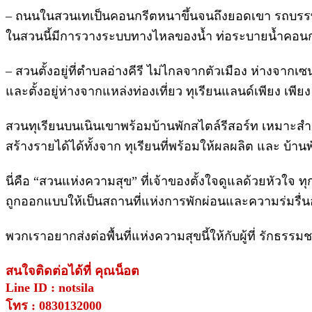
– ถนนในสวนเทเป็นคอนกรีตหนาขึ้นจนถึงยอดเขา รถบรรทุกขึ
ในสวนนี้มีการวางระบบทางไหลของน้ำ ท่อระบายน้ำคอนกร
– สวนตั้งอยู่ที่ตำบลอ่างคีรี ไม่ไกลจากตัวเมือง ห่างจากเซ
และตั้งอยู่ห่างจากแหล่งท่องเที่ยว ทุเรียนแลนด์เพียง เพีย
สวนทุเรียนบนเนินเขาพร้อมบ้านพักสไตล์รีสอร์ท เหมาะสำ
สร้างรายได้ได้ทั้งจาก ทุเรียนที่พร้อมให้ผลผลิต และ บ้าน
นี่คือ “สวนแห่งความสุข” ที่เจ้าของตั้งใจดูแลด้วยหัวใจ ทุ
ถูกออกแบบให้เป็นสถานที่แห่งการพักผ่อนและความร่มรื่นอย
พวกเราอยากส่งต่อพื้นที่แห่งความสุขนี้ให้กับผู้ที่ รักธร
สนใจติดต่อได้ที่ คุณน็อต
Line ID : notsila
โทร : 0830132000