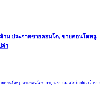
ถึงล้าน ประกาศขายคอนโด, ขายคอนโดหรู,
ล่า
ขายคอนโดหรู, ขายคอนโดราคาถูก, ขายคอนโดใกล้bts, เว็บขาย