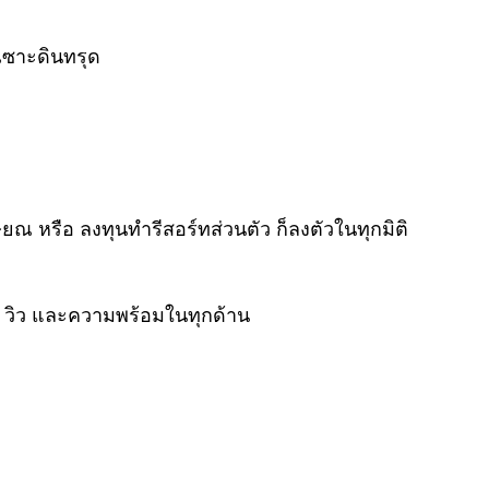
เซาะดินทรุด
ียณ หรือ ลงทุนทำรีสอร์ทส่วนตัว ก็ลงตัวในทุกมิติ
เล วิว และความพร้อมในทุกด้าน