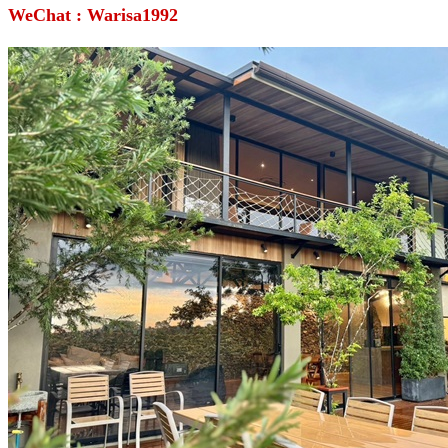
WeChat : Warisa1992