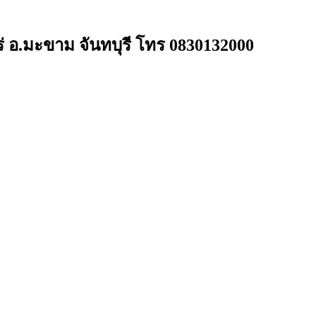
่ อ.มะขาม จันทบุรี โทร 0830132000