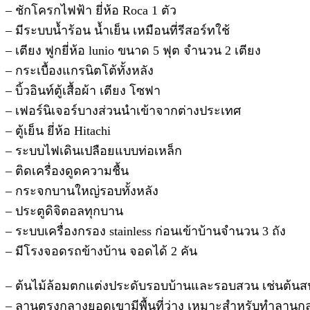
– ชักโครกไฟฟ้า ยี่ห้อ Roca 1 ตัว
– มีระบบน้ำร้อน น้ำเย็น เหมือนที่รีสอร์ทใช้
– เตียง ฟูกยี่ห้อ lunio ขนาด 5 ฟุต จำนวน 2 เตียง
– กระเบื้องแกรนิตโต้ทั้งหลัง
– บิ้วอินท์ตู้เสื้อผ้า เตียง โซฟา
– เฟอร์นิเจอร์บางส่วนนำเข้าจากต่างประเทศ
– ตู้เย็น ยี่ห้อ Hitachi
– ระบบไฟเดินเปลือยแบบท่อเหล็ก
– ติดเครื่องดูดความชื้น
– กระจกบานใหญ่รอบทั้งหลัง
– ประตูดิจิตอลทุกบาน
– ระบบเครื่องกรอง stainless ก่อนเข้าบ้านจำนวน 3 ถัง
– มีโรงจอดรถข้างบ้าน จอดได้ 2 คัน
– ต้นไม้ล้อมตกแต่งประดับรอบบ้านและรอบสวน เช่นต้นสนฉั
– ลานตรงกลางยอดเขามีพื้นที่ว่าง เหมาะสำหรับทำลานกลาง