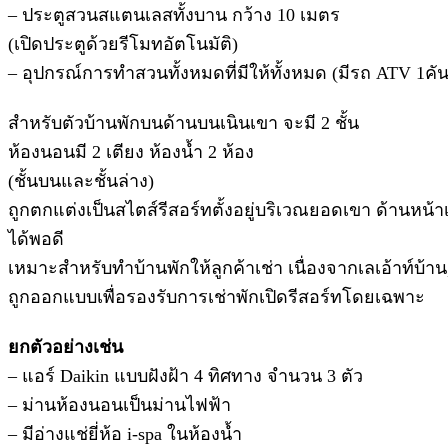
– ประตูสวนสแตนเลสทั้งบาน กว้าง 10 เมตร
(เปิดประตูด้วยรีโมทอัตโนมัติ)
– อุปกรณ์การทำสวนทั้งหมดที่มีให้ทั้งหมด (มีรถ ATV 1คัน
สำหรับตัวบ้านพักบนด้านบนเนินเขา จะมี 2 ชั้น
ห้องนอนมี 2 เตียง ห้องน้ำ 2 ห้อง
(ชั้นบนและชั้นล่าง)
ถูกตกแต่งเป็นสไตส์รีสอร์ทตั้งอยู่บริเวณยอดเขา ด้านหน้า
ได้พอดี
เหมาะสำหรับทำบ้านพักให้ลูกค้าเช่า เนื่องจากเลเอ้าท์บ้าน
ถูกออกแบบเพื่อรองรับการเช่าพักเปิดรีสอร์ทโดยเฉพาะ
ยกตัวอย่างเช่น
– แอร์ Daikin แบบฝังฝ้า 4 ทิศทาง จำนวน 3 ตัว
– ม่านห้องนอนเป็นม่านไฟฟ้า
– มีอ่างแช่ยี่ห้อ i-spa ในห้องน้ำ