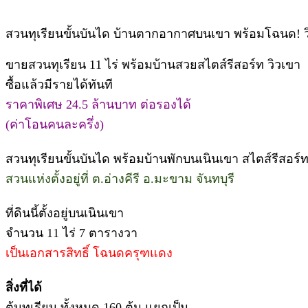
สวนทุเรียนขั้นบันได บ้านตากอากาศบนเขา พร้อมโฉนด! วิ
ขายสวนทุเรียน 11 ไร่ พร้อมบ้านสวยสไตส์รีสอร์ท วิวเขา
ซื้อแล้วมีรายได้ทันที
ราคาพิเศษ 24.5 ล้านบาท ต่อรองได้
(ค่าโอนคนละครึ่ง)
สวนทุเรียนขั้นบันได พร้อมบ้านพักบนเนินเขา สไตส์รีสอร์
สวนแห่งตั้งอยู่ที่ ต.อ่างคีรี อ.มะขาม จันทบุรี
ที่ดินนี้ตั้งอยู่บนเนินเขา
จำนวน 11 ไร่ 7 ตารางวา
เป็นเอกสารสิทธิ์ โฉนดครุฑแดง
สิ่งที่ได้
ต้นทุเรียน ทั้งหมด 160 ต้น แยกเป็น