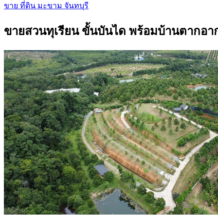
ขาย ที่ดิน มะขาม จันทบุรี
ขายสวนทุเรียน ขั้นบันได พร้อมบ้านตากอาก