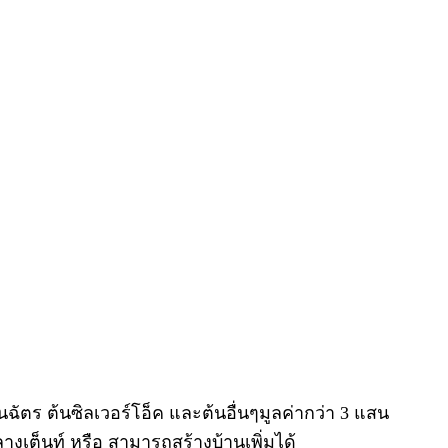
ตร ต้นซิลเวอร์โอ็ค และต้นอื่นๆมูลค่ากว่า 3 แสน
เต็นท์ หรือ สามารถสร้างบ้านเพิ่มได้