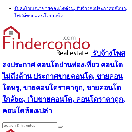
Skip
รับลงโฆษณาขายคอนโดด่วน, รับจ้างลงประกาศอสังหา,
to
โพสต์ขายคอนโดบนเน็ต
content
รับจ้างโพส
ลงประกาศ คอนโดย่านท่องเที่ยว คอนโด
ไม่ถึงล้าน ประกาศขายคอนโด, ขายคอน
โดหรู, ขายคอนโดราคาถูก, ขายคอนโด
ใกล้bts, เว็บขายคอนโด, คอนโดราคาถูก,
คอนโดห้องเปล่า