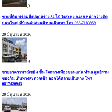
3
ขายที่ดิน พร้อมสิ่งปลูกสร้าง 34 ไร่ วังสะพุง จ.เลย หน้ากว้างติด
ถนนใหญ่ มีบ้านพักส่วนตัวบนเนินเขา โทร 063-7183959
29 มิถุนายน 2026
4
ขายอาคารพาณิชย์ 4 ชั้น ใจกลางเมืองขอนแก่น ทำเล ศูนย์รวม
ของกิน เดินทางสะดวกเข้า-ออกได้หลายเส้นทาง โทร
0817420943
29 มิถุนายน 2026