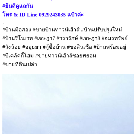
#ยินดีดูแลกัน
โทร & ID Line 0929243035 แป๋วค่ะ
.
#บ้านมือสอง #ขายบ้านทาวน์เฮ้าส์ #บ้านปรับปรุงใหม่
#บ้านรีโนเวท #เจษฎา7 #วรารักษ์ #เจษฎา8 #อมรทรัพย์
#วังน้อย #อยุธยา #กู้ซื้อบ้าน #ขอสินเชื่อ #บ้านพร้อมอยู่
#บีเคลัคกี้โฮม #ขายทาวน์เฮ้าส์ซอยพยอม
#ขายที่ดินเปล่า
.