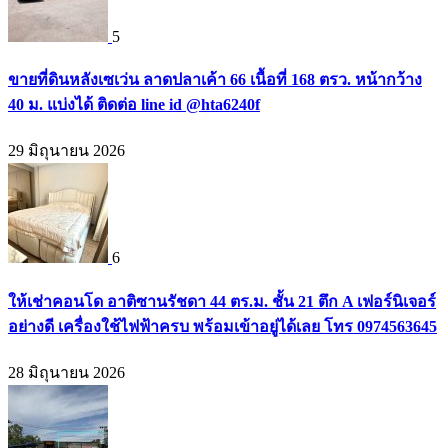
5
ขายที่ดินหลังเซเว่น ลาดปลาเค้า 66 เนื้อที่ 168 ตรว. หน้ากว้าง
40 ม. แบ่งได้ ติดต่อ line id @hta6240f
29 มิถุนายน 2026
6
ให้เช่าคอนโด อาติซานรัชดา 44 ตร.ม. ชั้น 21 ตึก A เฟอร์นิเจอร์
อย่างดี เครื่องใช้ไฟฟ้าครบ พร้อมเข้าอยู่ได้เลย โทร 0974563645
28 มิถุนายน 2026