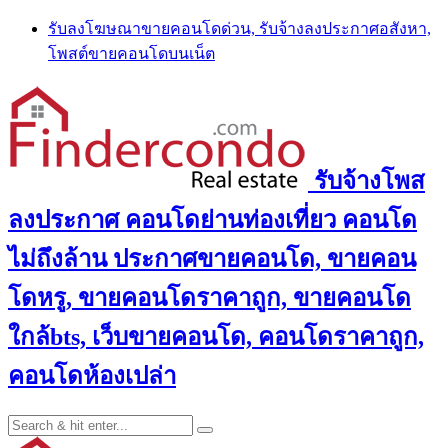
Skip
รับลงโฆษณาขายคอนโดด่วน, รับจ้างลงประกาศอสังหา,
to
โพสต์ขายคอนโดบนเน็ต
content
รับจ้างโพส
ลงประกาศ คอนโดย่านท่องเที่ยว คอนโด
ไม่ถึงล้าน ประกาศขายคอนโด, ขายคอน
โดหรู, ขายคอนโดราคาถูก, ขายคอนโด
ใกล้bts, เว็บขายคอนโด, คอนโดราคาถูก,
คอนโดห้องเปล่า