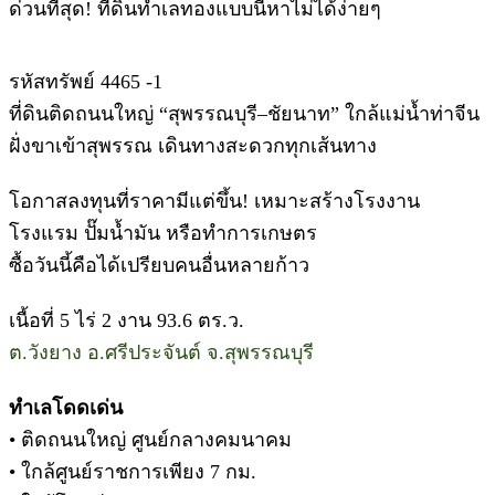
ด่วนที่สุด! ที่ดินทำเลทองแบบนี้หาไม่ได้ง่ายๆ
รหัสทรัพย์ 4465 -1
ที่ดินติดถนนใหญ่ “สุพรรณบุรี–ชัยนาท” ใกล้แม่น้ำท่าจีน
ฝั่งขาเข้าสุพรรณ เดินทางสะดวกทุกเส้นทาง
โอกาสลงทุนที่ราคามีแต่ขึ้น! เหมาะสร้างโรงงาน
โรงแรม ปั๊มน้ำมัน หรือทำการเกษตร
ซื้อวันนี้คือได้เปรียบคนอื่นหลายก้าว
เนื้อที่ 5 ไร่ 2 งาน 93.6 ตร.ว.
ต.วังยาง อ.ศรีประจันต์ จ.สุพรรณบุรี
ทำเลโดดเด่น
• ติดถนนใหญ่ ศูนย์กลางคมนาคม
• ใกล้ศูนย์ราชการเพียง 7 กม.