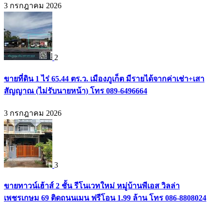
3 กรกฎาคม 2026
2
ขายที่ดิน 1 ไร่ 65.44 ตร.ว. เมืองภูเก็ต มีรายได้จากค่าเช่า+เสา
สัญญาณ (ไม่รับนายหน้า) โทร 089-6496664
3 กรกฎาคม 2026
3
ขายทาวน์เฮ้าส์ 2 ชั้น รีโนเวทใหม่ หมู่บ้านพีเอส วิลล่า
เพชรเกษม 69 ติดถนนเมน ฟรีโอน 1.99 ล้าน โทร 086-8808024