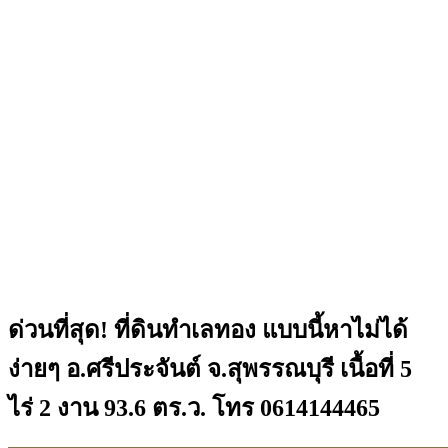
ด่วนที่สุด! ที่ดินทำเลทอง แบบนี้หาไม่ได้
ง่ายๆ อ.ศรีประจันต์ จ.สุพรรณบุรี เนื้อที่ 5
ไร่ 2 งาน 93.6 ตร.ว. โทร 0614144465