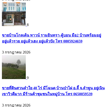
8
ขายบ้านโกลเด้น ทาวน์ รามอินทรา-คู้บอน มือ2 บ้านพร้อมอยู่
อยู่แล้วรวย อยู่แล้วเฮง อยู่แล้วปัง โทร 0805924659
3 กรกฎาคม 2026
9
ขายที่ดินสวนลำใย 40 ไร่ มีโฉนด บ้านป่าไผ่ อ.ลี้ จ.ลำพูน อยู่เนิน
เขาวิวดีมาก มีร้านค้าชุมชนในหมู่บ้าน โทร 0650059539
3 กรกฎาคม 2026