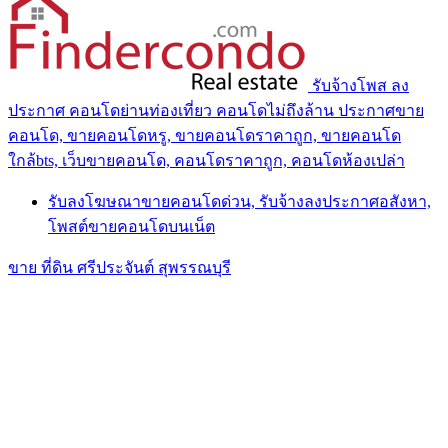
รับจ้างโพส ลง
ประกาศ คอนโดย่านท่องเที่ยว คอนโดไม่ถึงล้าน ประกาศขาย
คอนโด, ขายคอนโดหรู, ขายคอนโดราคาถูก, ขายคอนโด
ใกล้bts, เว็บขายคอนโด, คอนโดราคาถูก, คอนโดห้องเปล่า
รับลงโฆษณาขายคอนโดด่วน, รับจ้างลงประกาศอสังหา,
โพสต์ขายคอนโดบนเน็ต
ขาย ที่ดิน ศรีประจันต์ สุพรรณบุรี