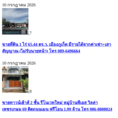
10 กรกฎาคม 2026
7
ขายที่ดิน 1 ไร่ 65.44 ตร.ว. เมืองภูเก็ต มีรายได้จากค่าเช่า+เสา
สัญญาณ (ไม่รับนายหน้า) โทร 089-6496664
10 กรกฎาคม 2026
8
ขายทาวน์เฮ้าส์ 2 ชั้น รีโนเวทใหม่ หมู่บ้านพีเอส วิลล่า
เพชรเกษม 69 ติดถนนเมน ฟรีโอน 1.99 ล้าน โทร 086-8808024