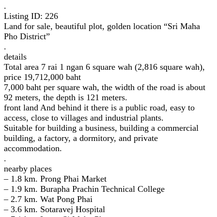
.
Listing ID: 226
Land for sale, beautiful plot, golden location “Sri Maha
Pho District”
.
details
Total area 7 rai 1 ngan 6 square wah (2,816 square wah),
price 19,712,000 baht
7,000 baht per square wah, the width of the road is about
92 meters, the depth is 121 meters.
front land And behind it there is a public road, easy to
access, close to villages and industrial plants.
Suitable for building a business, building a commercial
building, a factory, a dormitory, and private
accommodation.
.
nearby places
– 1.8 km. Prong Phai Market
– 1.9 km. Burapha Prachin Technical College
– 2.7 km. Wat Pong Phai
– 3.6 km. Sotaravej Hospital