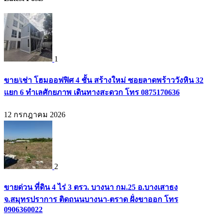
1
ขาย/เช่า โฮมออฟฟิศ 4 ชั้น สร้างใหม่ ซอยลาดพร้าววังหิน 32
แยก 6 ทำเลศักยภาพ เดินทางสะดวก โทร 0875170636
12 กรกฎาคม 2026
2
ขายด่วน ที่ดิน 4 ไร่ 3 ตรว. บางนา กม.25 อ.บางเสาธง
จ.สมุทรปราการ ติดถนนบางนา-ตราด ฝั่งขาออก โทร
0906360022