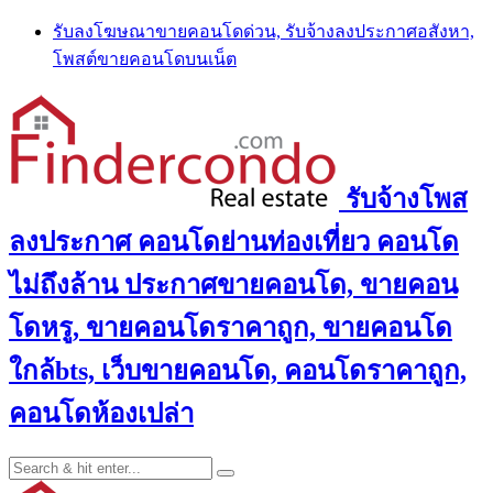
Skip
รับลงโฆษณาขายคอนโดด่วน, รับจ้างลงประกาศอสังหา,
to
โพสต์ขายคอนโดบนเน็ต
content
รับจ้างโพส
ลงประกาศ คอนโดย่านท่องเที่ยว คอนโด
ไม่ถึงล้าน ประกาศขายคอนโด, ขายคอน
โดหรู, ขายคอนโดราคาถูก, ขายคอนโด
ใกล้bts, เว็บขายคอนโด, คอนโดราคาถูก,
คอนโดห้องเปล่า