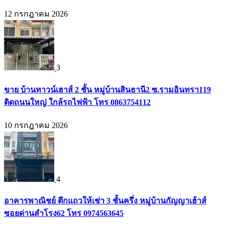
12 กรกฎาคม 2026
3
ขาย บ้านทาวน์เฮาส์ 2 ชั้น หมู่บ้านสินธานี2 ซ.รามอินทรา119
ติดถนนใหญ่ ใกล้รถไฟฟ้า โทร 0863754112
10 กรกฎาคม 2026
4
อาคารพาณิชย์ ตึกแถวให้เช่า 3 ชั้นครึ่ง หมู่บ้านกัญญาเฮ้าส์
ซอยด่านสำโรง62 โทร 0974563645