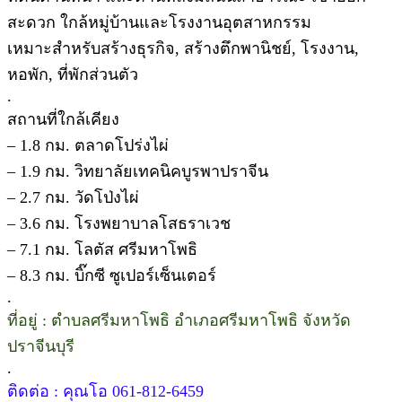
สะดวก ใกล้หมู่บ้านและโรงงานอุตสาหกรรม
เหมาะสำหรับสร้างธุรกิจ, สร้างตึกพานิชย์, โรงงาน,
หอพัก, ที่พักส่วนตัว
.
สถานที่ใกล้เคียง
– 1.8 กม. ตลาดโปร่งไผ่
– 1.9 กม. วิทยาลัยเทคนิคบูรพาปราจีน
– 2.7 กม. วัดโป่งไผ่
– 3.6 กม. โรงพยาบาลโสธราเวช
– 7.1 กม. โลตัส ศรีมหาโพธิ
– 8.3 กม. บิ๊กซี ซูเปอร์เซ็นเตอร์
.
ที่อยู่ : ตำบลศรีมหาโพธิ อำเภอศรีมหาโพธิ จังหวัด
ปราจีนบุรี
.
ติดต่อ : คุณโอ 061-812-6459​