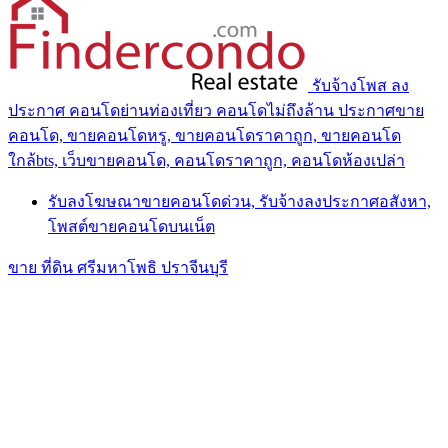
รับจ้างโพส ลง
ประกาศ คอนโดย่านท่องเที่ยว คอนโดไม่ถึงล้าน ประกาศขาย
คอนโด, ขายคอนโดหรู, ขายคอนโดราคาถูก, ขายคอนโด
ใกล้bts, เว็บขายคอนโด, คอนโดราคาถูก, คอนโดห้องเปล่า
รับลงโฆษณาขายคอนโดด่วน, รับจ้างลงประกาศอสังหา,
โพสต์ขายคอนโดบนเน็ต
ขาย ที่ดิน ศรีมหาโพธิ ปราจีนบุรี