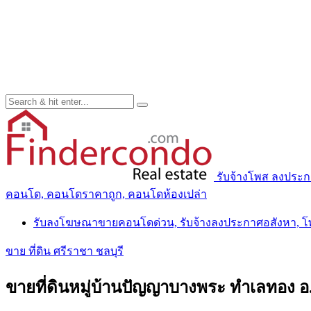
รับจ้างโพส ลงประ
คอนโด, คอนโดราคาถูก, คอนโดห้องเปล่า
รับลงโฆษณาขายคอนโดด่วน, รับจ้างลงประกาศอสังหา, 
ขาย ที่ดิน ศรีราชา ชลบุรี
ขายที่ดินหมู่บ้านปัญญาบางพระ ทำเลทอง อ.ศ