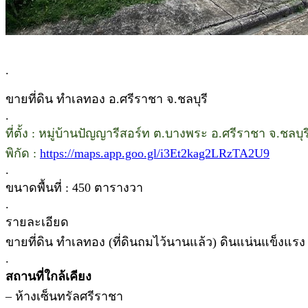
.
ขายที่ดิน ทำเลทอง อ.ศรีราชา จ.ชลบุรี
.
ที่ตั้ง : หมู่บ้านปัญญารีสอร์ท ต.บางพระ อ.ศรีราชา จ.ชลบุร
พิกัด :
https://maps.app.goo.gl/i3Et2kag2LRzTA2U9
.
ขนาดพื้นที่ : 450 ตารางวา
.
รายละเอียด
ขายที่ดิน ทำเลทอง (ที่ดินถมไว้นานแล้ว) ดินแน่นแข็งแรง
.
สถานที่ใกล้เคียง
– ห้างเซ็นทรัลศรีราชา