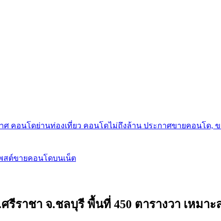
กาศ คอนโดย่านท่องเที่ยว คอนโดไม่ถึงล้าน ประกาศขายคอนโด, 
โพสต์ขายคอนโดบนเน็ต
รีราชา จ.ชลบุรี พื้นที่ 450 ตารางวา เหมาะส