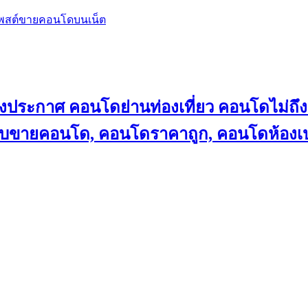
โพสต์ขายคอนโดบนเน็ต
ลงประกาศ คอนโดย่านท่องเที่ยว คอนโดไม่
็บขายคอนโด, คอนโดราคาถูก, คอนโดห้องเป