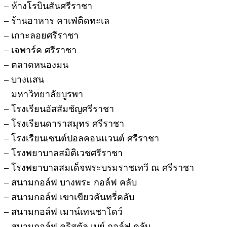
– ห้างโรบินสันศรีราชา
– ร้านอาหาร คาเฟ่ติดทะเล
– เกาะลอยศรีราชา
– เจพาร์ค ศรีราชา
– ตลาดหนองมน
– บางแสน
– มหาวิทยาลัยบูรพา
– โรงเรียนอัสสัมชัญศรีราชา
– โรงเรียนดาราสมุทร ศรีราชา
– โรงเรียนเซนต์ปอลคอนแวนต์ ศรีราชา
– โรงพยาบาลสมิติเวชศรีราชา
– โรงพยาบาลสมเด็จพระบรมราชเทวี ณ ศรีราชา
– สนามกอล์ฟ บางพระ กอล์ฟ คลับ
– สนามกอล์ฟ เขาเขียวคันทรี่คลับ
– สนามกอล์ฟ เมาน์เทนชาโดว์
– สนามกอล์ฟ คริสตัล เบย์ กอล์ฟ คลับ