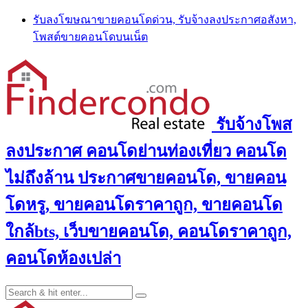
Skip
รับลงโฆษณาขายคอนโดด่วน, รับจ้างลงประกาศอสังหา,
to
โพสต์ขายคอนโดบนเน็ต
content
รับจ้างโพส
ลงประกาศ คอนโดย่านท่องเที่ยว คอนโด
ไม่ถึงล้าน ประกาศขายคอนโด, ขายคอน
โดหรู, ขายคอนโดราคาถูก, ขายคอนโด
ใกล้bts, เว็บขายคอนโด, คอนโดราคาถูก,
คอนโดห้องเปล่า