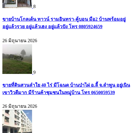
8
ขายบ้านโกลเด้น ทาวน์ รามอินทรา-คู้บอน มือ2 บ้านพร้อมอยู่
อยู่แล้วรวย อยู่แล้วเฮง อยู่แล้วปัง โทร 0805924659
26 มิถุนายน 2026
9
ขายที่ดินสวนลำใย 40 ไร่ มีโฉนด บ้านป่าไผ่ อ.ลี้ จ.ลำพูน อยู่เนิน
เขาวิวดีมาก มีร้านค้าชุมชนในหมู่บ้าน โทร 0650059539
26 มิถุนายน 2026