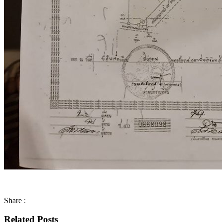
Share :
Related Posts