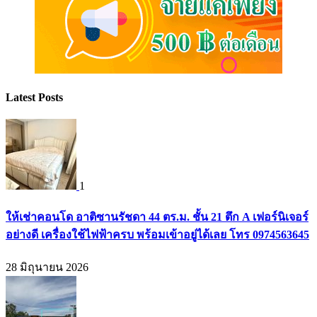
Latest Posts
1
ให้เช่าคอนโด อาติซานรัชดา 44 ตร.ม. ชั้น 21 ตึก A เฟอร์นิเจอร์
อย่างดี เครื่องใช้ไฟฟ้าครบ พร้อมเข้าอยู่ได้เลย โทร 0974563645
28 มิถุนายน 2026