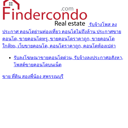
รับจ้างโพส ลง
ประกาศ คอนโดย่านท่องเที่ยว คอนโดไม่ถึงล้าน ประกาศขาย
คอนโด, ขายคอนโดหรู, ขายคอนโดราคาถูก, ขายคอนโด
ใกล้bts, เว็บขายคอนโด, คอนโดราคาถูก, คอนโดห้องเปล่า
รับลงโฆษณาขายคอนโดด่วน, รับจ้างลงประกาศอสังหา,
โพสต์ขายคอนโดบนเน็ต
ขาย ที่ดิน สองพี่น้อง สุพรรณบุรี