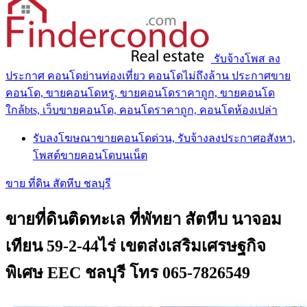
รับจ้างโพส ลง
ประกาศ คอนโดย่านท่องเที่ยว คอนโดไม่ถึงล้าน ประกาศขาย
คอนโด, ขายคอนโดหรู, ขายคอนโดราคาถูก, ขายคอนโด
ใกล้bts, เว็บขายคอนโด, คอนโดราคาถูก, คอนโดห้องเปล่า
รับลงโฆษณาขายคอนโดด่วน, รับจ้างลงประกาศอสังหา,
โพสต์ขายคอนโดบนเน็ต
ขาย ที่ดิน สัตหีบ ชลบุรี
ขายที่ดินติดทะเล ที่พัทยา สัตหีบ นาจอม
เทียน 59-2-44ไร่ เขตส่งเสริมเศรษฐกิจ
พิเศษ EEC ชลบุรี โทร 065-7826549