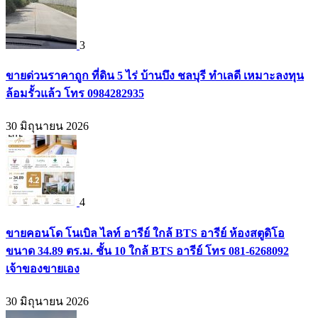
3
ขายด่วนราคาถูก ที่ดิน 5 ไร่ บ้านบึง ชลบุรี ทำเลดี เหมาะลงทุน
ล้อมรั้วแล้ว โทร 0984282935
30 มิถุนายน 2026
4
ขายคอนโด โนเบิล ไลท์ อารีย์ ใกล้ BTS อารีย์ ห้องสตูดิโอ
ขนาด 34.89 ตร.ม. ชั้น 10 ใกล้ BTS อารีย์ โทร 081-6268092
เจ้าของขายเอง
30 มิถุนายน 2026