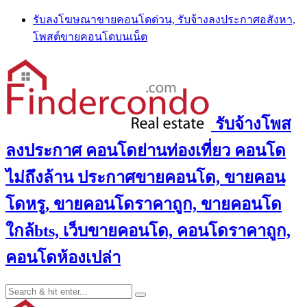
Skip
รับลงโฆษณาขายคอนโดด่วน, รับจ้างลงประกาศอสังหา,
to
โพสต์ขายคอนโดบนเน็ต
content
รับจ้างโพส
ลงประกาศ คอนโดย่านท่องเที่ยว คอนโด
ไม่ถึงล้าน ประกาศขายคอนโด, ขายคอน
โดหรู, ขายคอนโดราคาถูก, ขายคอนโด
ใกล้bts, เว็บขายคอนโด, คอนโดราคาถูก,
คอนโดห้องเปล่า