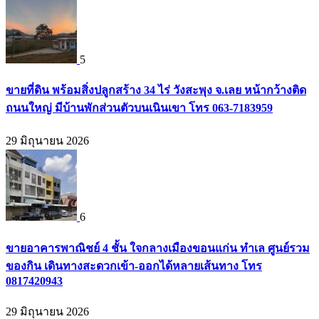
5
ขายที่ดิน พร้อมสิ่งปลูกสร้าง 34 ไร่ วังสะพุง จ.เลย หน้ากว้างติด
ถนนใหญ่ มีบ้านพักส่วนตัวบนเนินเขา โทร 063-7183959
29 มิถุนายน 2026
6
ขายอาคารพาณิชย์ 4 ชั้น ใจกลางเมืองขอนแก่น ทำเล ศูนย์รวม
ของกิน เดินทางสะดวกเข้า-ออกได้หลายเส้นทาง โทร
0817420943
29 มิถุนายน 2026