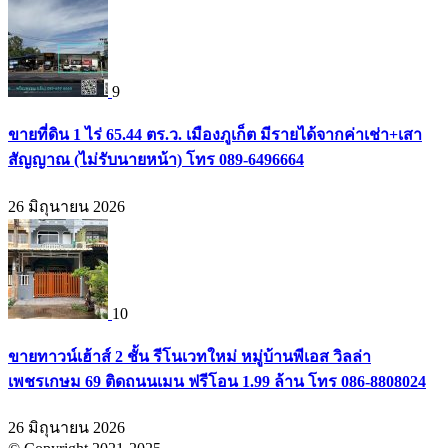
9
ขายที่ดิน 1 ไร่ 65.44 ตร.ว. เมืองภูเก็ต มีรายได้จากค่าเช่า+เสา
สัญญาณ (ไม่รับนายหน้า) โทร 089-6496664
26 มิถุนายน 2026
10
ขายทาวน์เฮ้าส์ 2 ชั้น รีโนเวทใหม่ หมู่บ้านพีเอส วิลล่า
เพชรเกษม 69 ติดถนนเมน ฟรีโอน 1.99 ล้าน โทร 086-8808024
26 มิถุนายน 2026