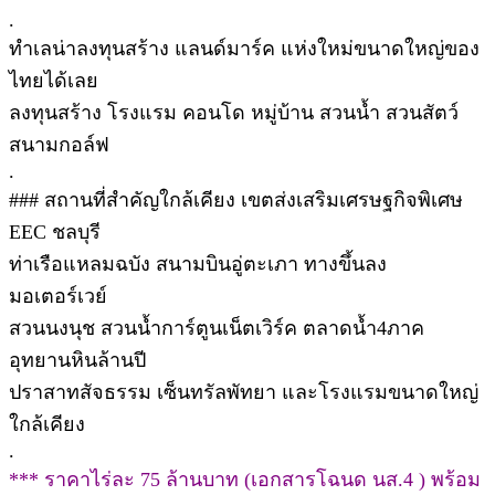
.
ทำเลน่าลงทุนสร้าง แลนด์มาร์ค แห่งใหม่ขนาดใหญ่ของ
ไทยได้เลย
ลงทุนสร้าง โรงแรม คอนโด หมู่บ้าน สวนน้ำ สวนสัตว์
สนามกอล์ฟ
.
### สถานที่สำคัญใกล้เคียง เขตส่งเสริมเศรษฐกิจพิเศษ
EEC ชลบุรี
ท่าเรือแหลมฉบัง สนามบินอู่ตะเภา ทางขึ้นลง
มอเตอร์เวย์
สวนนงนุช สวนน้ำการ์ตูนเน็ตเวิร์ค ตลาดน้ำ4ภาค
อุทยานหินล้านปี
ปราสาทสัจธรรม เซ็นทรัลพัทยา และโรงแรมขนาดใหญ่
ใกล้เคียง
.
*** ราคาไร่ละ 75 ล้านบาท (เอกสารโฉนด นส.4 ) พร้อม