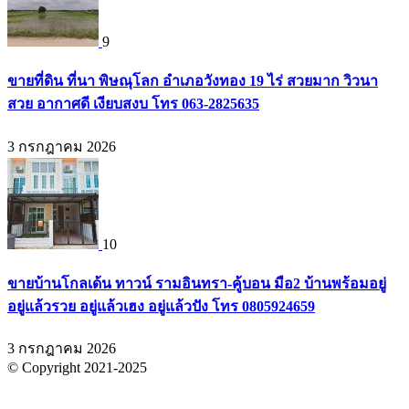
9
ขายที่ดิน ที่นา พิษณุโลก อำเภอวังทอง 19 ไร่ สวยมาก วิวนา
สวย อากาศดี เงียบสงบ โทร 063-2825635
3 กรกฎาคม 2026
10
ขายบ้านโกลเด้น ทาวน์ รามอินทรา-คู้บอน มือ2 บ้านพร้อมอยู่
อยู่แล้วรวย อยู่แล้วเฮง อยู่แล้วปัง โทร 0805924659
3 กรกฎาคม 2026
© Copyright 2021-2025