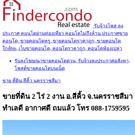
รับจ้างโพส ลง
ประกาศ คอนโดย่านท่องเที่ยว คอนโดไม่ถึงล้าน ประกาศขาย
คอนโด, ขายคอนโดหรู, ขายคอนโดราคาถูก, ขายคอนโด
ใกล้bts, เว็บขายคอนโด, คอนโดราคาถูก, คอนโดห้องเปล่า
รับลงโฆษณาขายคอนโดด่วน, รับจ้างลงประกาศอสังหา,
โพสต์ขายคอนโดบนเน็ต
ขาย ที่ดิน สีคิ้ว นครราชสีมา
ขายที่ดิน 2 ไร่ 2 งาน อ.สีคิ้ว จ.นครราชสีมา
ทำเลดี อากาศดี ถมแล้ว โทร 088-1759595