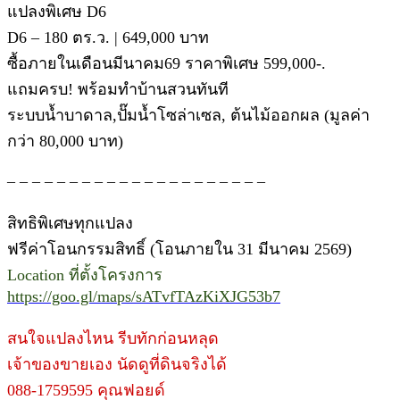
แปลงพิเศษ D6
D6 – 180 ตร.ว. | 649,000 บาท
ซื้อภายในเดือนมีนาคม69 ราคาพิเศษ 599,000-.
แถมครบ! พร้อมทำบ้านสวนทันที
ระบบน้ำบาดาล,ปั๊มน้ำโซล่าเซล, ต้นไม้ออกผล (มูลค่า
กว่า 80,000 บาท)
– – – – – – – – – – – – – – – – – – – – –
สิทธิพิเศษทุกแปลง
ฟรีค่าโอนกรรมสิทธิ์ (โอนภายใน 31 มีนาคม 2569)
Location ที่ตั้งโครงการ
https://goo.gl/maps/sATvfTAzKiXJG53b7
สนใจแปลงไหน รีบทักก่อนหลุด
เจ้าของขายเอง นัดดูที่ดินจริงได้
088-1759595 คุณฟอยด์