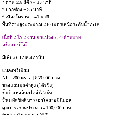
* ด่าน M6 สีคิ้ว ~ 15 นาที
* ปากช่อง ~ 35 นาที
* เมืองโคราช ~ 40 นาที
พื้นที่ราบสูงประมาณ 230 เมตรเหนือระดับน้ำทะเล
เนื้อที่ 2 ไร่ 2 งาน ยกแปลง 2.79 ล้านบาท
หรือแบ่งก็ได้
มีเพียง 6 แปลงเท่านั้น
แปลงพรีเมียม
A1 – 200 ตร.ว. | 859,000 บาท
ของแถมมูลค่าสูง (ได้จริง)
รั้วกำแพงหินสไตล์รีสอร์ท
รั้วเมทัลชีทสีขาว เอาใจสายมินิมอล
มูลค่ารั้วรวมประมาณ 100,000 บาท
ต้นปะดู่ป่าอายุกว่า 20 ปี