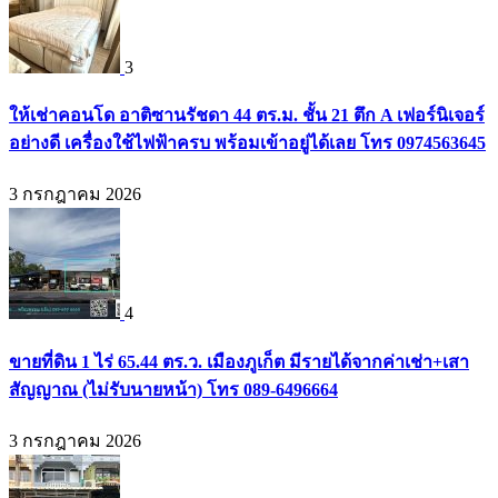
3
ให้เช่าคอนโด อาติซานรัชดา 44 ตร.ม. ชั้น 21 ตึก A เฟอร์นิเจอร์
อย่างดี เครื่องใช้ไฟฟ้าครบ พร้อมเข้าอยู่ได้เลย โทร 0974563645
3 กรกฎาคม 2026
4
ขายที่ดิน 1 ไร่ 65.44 ตร.ว. เมืองภูเก็ต มีรายได้จากค่าเช่า+เสา
สัญญาณ (ไม่รับนายหน้า) โทร 089-6496664
3 กรกฎาคม 2026