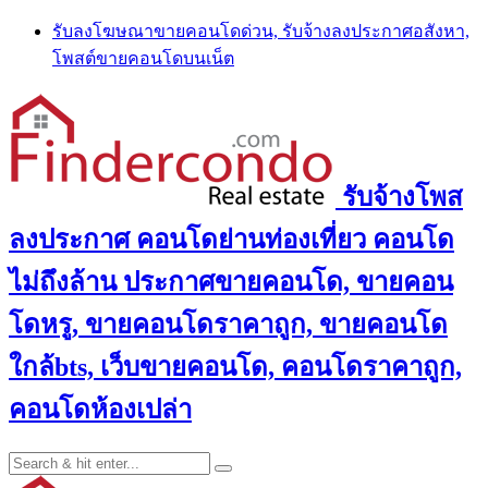
Skip
รับลงโฆษณาขายคอนโดด่วน, รับจ้างลงประกาศอสังหา,
to
โพสต์ขายคอนโดบนเน็ต
content
รับจ้างโพส
ลงประกาศ คอนโดย่านท่องเที่ยว คอนโด
ไม่ถึงล้าน ประกาศขายคอนโด, ขายคอน
โดหรู, ขายคอนโดราคาถูก, ขายคอนโด
ใกล้bts, เว็บขายคอนโด, คอนโดราคาถูก,
คอนโดห้องเปล่า