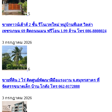
5
ขายทาวน์เฮ้าส์ 2 ชั้น รีโนเวทใหม่ หมู่บ้านพีเอส วิลล่า
เพชรเกษม 69 ติดถนนเมน ฟรีโอน 1.99 ล้าน โทร 086-8808024
3 กรกฎาคม 2026
6
ขายที่ดิน 2 ไร่ ติดศูนย์พัฒนาฝีมือแรงงาน จ.สมุทรสาคร ที่
จัดสรรขนาดเล็ก บ้าน-โกดัง โทร 062-0172888
3 กรกฎาคม 2026