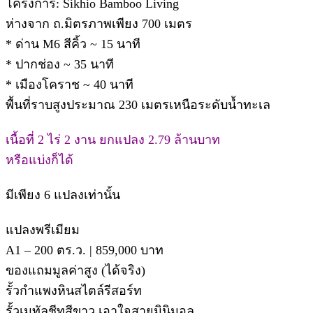
โครงการ: Sikhio Bamboo Living
ห่างจาก ถ.มิตรภาพเพียง 700 เมตร
* ด่าน M6 สีคิ้ว ~ 15 นาที
* ปากช่อง ~ 35 นาที
* เมืองโคราช ~ 40 นาที
พื้นที่ราบสูงประมาณ 230 เมตรเหนือระดับน้ำทะเล
เนื้อที่ 2 ไร่ 2 งาน ยกแปลง 2.79 ล้านบาท
หรือแบ่งก็ได้
มีเพียง 6 แปลงเท่านั้น
แปลงพรีเมียม
A1 – 200 ตร.ว. | 859,000 บาท
ของแถมมูลค่าสูง (ได้จริง)
รั้วกำแพงหินสไตล์รีสอร์ท
รั้วเมทัลชีทสีขาว เอาใจสายมินิมอล