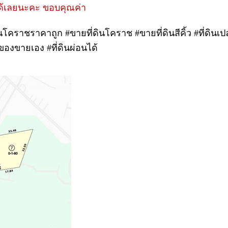
ได้เลยนะคะ ขอบคุณค่า
ดินโคราชราคาถูก #ขายที่ดินโคราช #ขายที่ดินสีคิ้ว #ที่ดินเปล่า
าของขายเอง #ที่ดินผ่อนได้