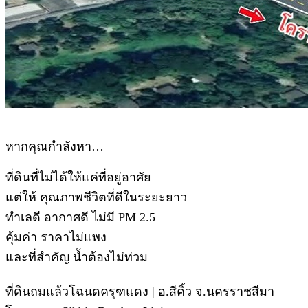
หากคุณกำลังหา…
ที่ดินที่ไม่ได้ให้แค่ที่อยู่อาศัย
แต่ให้ คุณภาพชีวิตที่ดีในระยะยาว
ทำเลดี อากาศดี ไม่มี PM 2.5
คุ้มค่า ราคาไม่แพง
และที่สำคัญ น้ำต้องไม่ท่วม
ที่ดินถมแล้วโฉนดครุฑแดง | อ.สีคิ้ว จ.นครราชสีมา