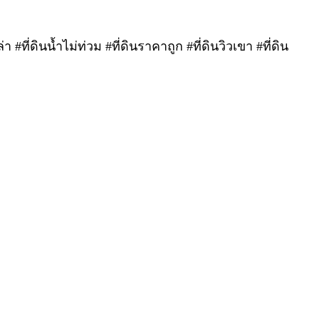
 #ที่ดินน้ำไม่ท่วม #ที่ดินราคาถูก #ที่ดินวิวเขา #ที่ดิน