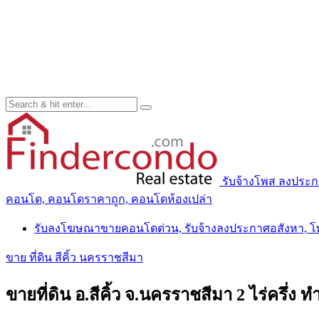
รับจ้างโพส ลงประ
คอนโด, คอนโดราคาถูก, คอนโดห้องเปล่า
รับลงโฆษณาขายคอนโดด่วน, รับจ้างลงประกาศอสังหา, 
ขาย ที่ดิน สีคิ้ว นครราชสีมา
ขายที่ดิน อ.สีคิ้ว จ.นครราชสีมา 2 ไร่ครึ่