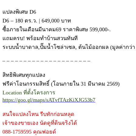
แปลงพิเศษ D6
D6 – 180 ตร.ว. | 649,000 บาท
ซื้อภายในเดือนมีนาคม69 ราคาพิเศษ 599,000-.
แถมครบ! พร้อมทำบ้านสวนทันที
ระบบน้ำบาดาล,ปั๊มน้ำโซล่าเซล, ต้นไม้ออกผล (มูลค่ากว่า
– – – – – – – – – – – – – – – – – – – – –
สิทธิพิเศษทุกแปลง
ฟรีค่าโอนกรรมสิทธิ์ (โอนภายใน 31 มีนาคม 2569)
Location ที่ตั้งโครงการ
https://goo.gl/maps/sATvfTAzKiXJG53b7
สนใจแปลงไหน รีบทักก่อนหลุด
เจ้าของขายเอง นัดดูที่ดินจริงได้
088-1759595 คุณฟอยด์