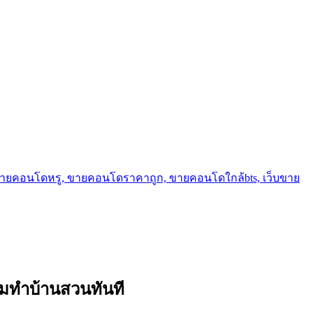
ขายคอนโดหรู, ขายคอนโดราคาถูก, ขายคอนโดใกล้bts, เว็บขาย
้อมทำบ้านสวนทันที