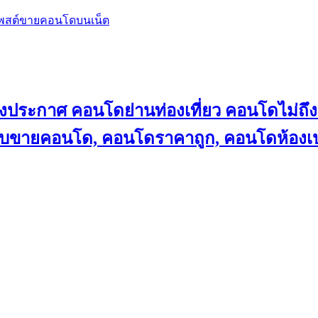
โพสต์ขายคอนโดบนเน็ต
ลงประกาศ คอนโดย่านท่องเที่ยว คอนโดไม่
็บขายคอนโด, คอนโดราคาถูก, คอนโดห้องเป