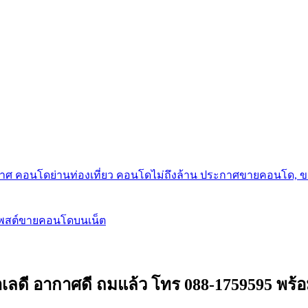
กาศ คอนโดย่านท่องเที่ยว คอนโดไม่ถึงล้าน ประกาศขายคอนโด, 
โพสต์ขายคอนโดบนเน็ต
ง ทำเลดี อากาศดี ถมแล้ว โทร 088-1759595 พร