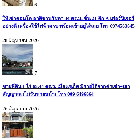
6
ให้เช่าคอนโด อาติซานรัชดา 44 ตร.ม. ชั้น 21 ตึก A เฟอร์นิเจอร์
อย่างดี เครื่องใช้ไฟฟ้าครบ พร้อมเข้าอยู่ได้เลย โทร 0974563645
28 มิถุนายน 2026
7
ขายที่ดิน 1 ไร่ 65.44 ตร.ว. เมืองภูเก็ต มีรายได้จากค่าเช่า+เสา
สัญญาณ (ไม่รับนายหน้า) โทร 089-6496664
26 มิถุนายน 2026