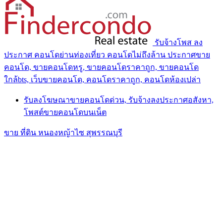
รับจ้างโพส ลง
ประกาศ คอนโดย่านท่องเที่ยว คอนโดไม่ถึงล้าน ประกาศขาย
คอนโด, ขายคอนโดหรู, ขายคอนโดราคาถูก, ขายคอนโด
ใกล้bts, เว็บขายคอนโด, คอนโดราคาถูก, คอนโดห้องเปล่า
รับลงโฆษณาขายคอนโดด่วน, รับจ้างลงประกาศอสังหา,
โพสต์ขายคอนโดบนเน็ต
ขาย ที่ดิน หนองหญ้าไซ สุพรรณบุรี