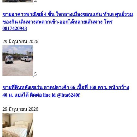
4
ขายอาคารพาณิชย์ 4 ชั้น ใจกลางเมืองขอนแก่น ทำเล ศูนย์รวม
ของกิน เดินทางสะดวกเข้า-ออกได้หลายเส้นทาง โทร
0817420943
29 มิถุนายน 2026
5
ขายที่ดินหลังเซเว่น ลาดปลาเค้า 66 เนื้อที่ 168 ตรว. หน้ากว้าง
40 ม. แบ่งได้ ติดต่อ line id @hta6240f
29 มิถุนายน 2026