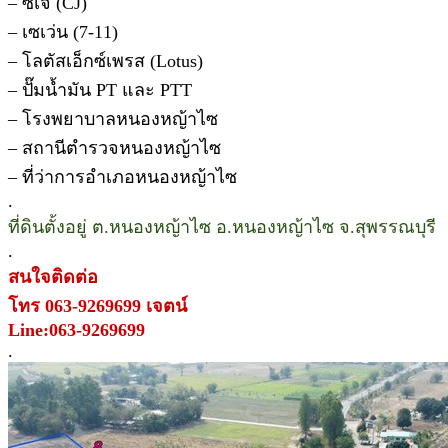
– ซีเจ (CJ)
– เซเว่น (7-11)
– โลตัสเอ็กซ์เพรส (Lotus)
– ปั๊มน้ำมัน PT และ PTT
– โรงพยาบาลหนองหญ้าไซ
– สถานีตำรวจหนองหญ้าไซ
– ที่ว่าการอำเภอหนองหญ้าไซ
.
ที่ดินตั้งอยู่ ต.หนองหญ้าไซ อ.หนองหญ้าไซ จ.สุพรรณบุรี
.
สนใจติดต่อ
โทร 063-9269699 เจตน์
Line:063-9269699
.