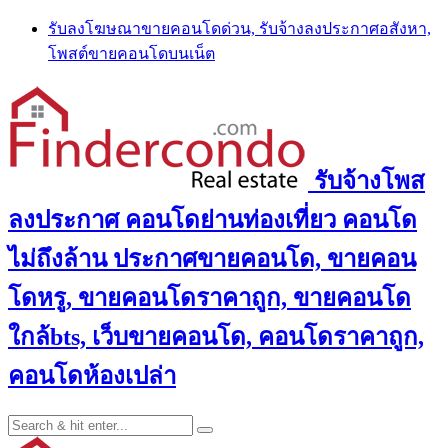
Skip
รับลงโฆษณาขายคอนโดด่วน, รับจ้างลงประกาศอสังหา,
to
โพสต์ขายคอนโดบนเน็ต
content
รับจ้างโพส
ลงประกาศ คอนโดย่านท่องเที่ยว คอนโด
ไม่ถึงล้าน ประกาศขายคอนโด, ขายคอน
โดหรู, ขายคอนโดราคาถูก, ขายคอนโด
ใกล้bts, เว็บขายคอนโด, คอนโดราคาถูก,
คอนโดห้องเปล่า