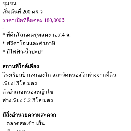
ชุมชน
เริ่มต้นที่ 200 ตร.ว
ราคาเปิดที่ล็อคละ 180,000฿
.
* ที่ดินโฉนดครุฑแดง น.ส.4 จ.
* ฟรีค่าโอนและค่าภาษี
* มีไฟฟ้า-น้ำปะปา
.
สถานที่ใกล้เคียง
โรงเรียนบ้านหนองโก และวัดหนองโกห่างจากที่ดิน
เพียง1กิโลเมตร
ตัวอำเภอหนองหญ้าไซ
ห่างเพียง 5.2 กิโลเมตร
.
มีสิ่งอำนวยความสะดวก
– ตลาดสดเช้า-เย็น