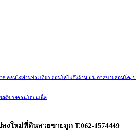
กาศ คอนโดย่านท่องเที่ยว คอนโดไม่ถึงล้าน ประกาศขายคอนโด, 
โพสต์ขายคอนโดบนเน็ต
แปลงใหม่ที่ดินสวยขายถูก T.062-1574449