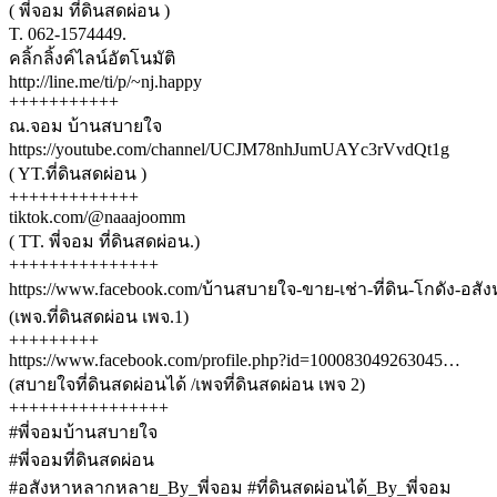
( พี่จอม ที่ดินสดผ่อน )
T. 062-1574449.
คลิ้กลิ้งค์ไลน์อัตโนมัติ
http://line.me/ti/p/~nj.happy
+++++++++++
ณ.จอม บ้านสบายใจ
https://youtube.com/channel/UCJM78nhJumUAYc3rVvdQt1g
( YT.ที่ดินสดผ่อน )
+++++++++++++
tiktok.com/@naaajoomm
( TT. พี่จอม ที่ดินสดผ่อน.)
+++++++++++++++
https://www.facebook.com/บ้านสบายใจ-ขาย-เช่า-ที่ดิน-โกดัง-อสั
(เพจ.ที่ดินสดผ่อน เพจ.1)
+++++++++
https://www.facebook.com/profile.php?id=100083049263045…
(สบายใจที่ดินสดผ่อนได้ /เพจที่ดินสดผ่อน เพจ 2)
++++++++++++++++
#พี่จอมบ้านสบายใจ
#พี่จอมที่ดินสดผ่อน
#อสังหาหลากหลาย_By_พี่จอม #ที่ดินสดผ่อนได้_By_พี่จอม