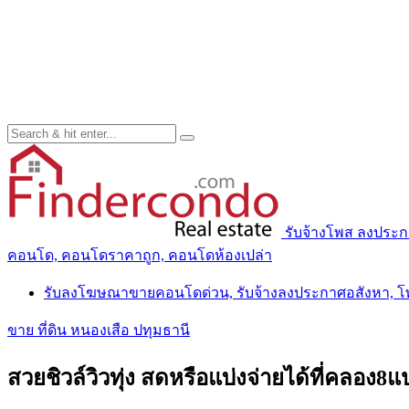
รับจ้างโพส ลงประ
คอนโด, คอนโดราคาถูก, คอนโดห้องเปล่า
รับลงโฆษณาขายคอนโดด่วน, รับจ้างลงประกาศอสังหา, 
ขาย ที่ดิน หนองเสือ ปทุมธานี
สวยชิวล์วิวทุ่ง สดหรือแบ่งจ่ายได้ที่คลอง8