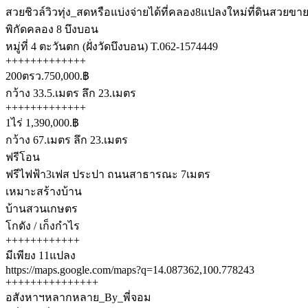
สวยชิวล์วิวทุ่ง_สดหรือแบ่งจ่ายได้ที่คลอง8แปลงใหม่ที่ดินสวยขาย
พิกัดคลอง 8 บึงบอน
หมู่ที่ 4 ตะวันตก (ฝั่งวัดบึงบอน) T.062-1574449
+++++++++++++
200ตรว.750,000.฿
กว้าง 33.5.เมตร ลึก 23.เมตร
+++++++++++++
1ไร่ 1,390,000.฿
กว้าง 67.เมตร ลึก 23.เมตร
ฟรีโอน
ฟรีไฟฟ้า3เฟส ประปา ถนนสาธารณะ 7เมตร
เหมาะสร้างบ้าน
บ้านสวนเกษตร
โกดัง / เก็งกำไร
++++++++++++
มีเพียง 11แปลง
https://maps.google.com/maps?q=14.087362,100.778243
+++++++++++++++
อสังหาฯหลากหลาย_By_พี่จอม