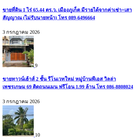
ขายที่ดิน 1 ไร่ 65.44 ตร.ว. เมืองภูเก็ต มีรายได้จากค่าเช่า+เสา
สัญญาณ (ไม่รับนายหน้า) โทร 089-6496664
3 กรกฎาคม 2026
9
ขายทาวน์เฮ้าส์ 2 ชั้น รีโนเวทใหม่ หมู่บ้านพีเอส วิลล่า
เพชรเกษม 69 ติดถนนเมน ฟรีโอน 1.99 ล้าน โทร 086-8808024
3 กรกฎาคม 2026
10