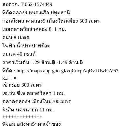
สะดวก. T.062-1574449
พิกัดคลอง9 หนองเสือ ปทุมธานี
ก่อนถึงตลาดคลอง9 เมืองใหม่เพียง 500 เมตร
เลยตลาดวิลล่าคลอง 8. 1 กม.
ถนน 8 เมตร
ไฟฟ้า น้ำประปาพร้อม
ถมแค่ 40 เซนต์
ราคาเริ่มต้น 1.29 ล้าน.฿ -1.49 ล้าน.฿
พิกัด : https://maps.app.goo.gl/vqCncpAqRv1UwFsV6?
g_st=ic
เข้าซอย 300 เมตร
เซเว่น ซีเจ ตลาดวิลล่า 1 กม.
ตลาดคลอง9 เมืองใหม่700เมตร
รังสิต นครนายก 11 กม.
++++++++++++++
พี่จอม อสังหาSาคาเจ้าของ