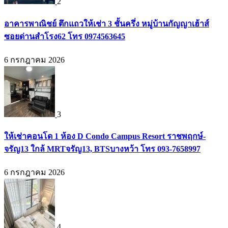
2
อาคารพาณิชย์ ตึกแถวให้เช่า 3 ชั้นครึ่ง หมู่บ้านกัญญาเฮ้าส์
ซอยด่านสำโรง62 โทร 0974563645
6 กรกฎาคม 2026
3
ให้เช่าคอนโด 1 ห้อง D Condo Campus Resort ราชพฤกษ์-
จรัญ13 ใกล้ MRTจรัญ13, BTSบางหว้า โทร 093-7658997
6 กรกฎาคม 2026
4