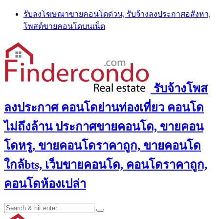
Skip
รับลงโฆษณาขายคอนโดด่วน, รับจ้างลงประกาศอสังหา,
to
โพสต์ขายคอนโดบนเน็ต
content
รับจ้างโพส
ลงประกาศ คอนโดย่านท่องเที่ยว คอนโด
ไม่ถึงล้าน ประกาศขายคอนโด, ขายคอน
โดหรู, ขายคอนโดราคาถูก, ขายคอนโด
ใกล้bts, เว็บขายคอนโด, คอนโดราคาถูก,
คอนโดห้องเปล่า