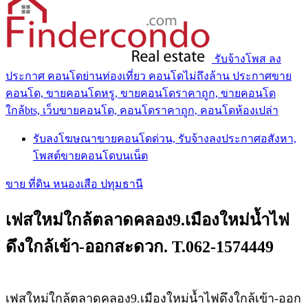
รับจ้างโพส ลง
ประกาศ คอนโดย่านท่องเที่ยว คอนโดไม่ถึงล้าน ประกาศขาย
คอนโด, ขายคอนโดหรู, ขายคอนโดราคาถูก, ขายคอนโด
ใกล้bts, เว็บขายคอนโด, คอนโดราคาถูก, คอนโดห้องเปล่า
รับลงโฆษณาขายคอนโดด่วน, รับจ้างลงประกาศอสังหา,
โพสต์ขายคอนโดบนเน็ต
ขาย ที่ดิน หนองเสือ ปทุมธานี
เฟสใหม่ใกล้ตลาดคลอง9.เมืองใหม่น้ำไฟ
ดึงใกล้เข้า-ออกสะดวก. T.062-1574449
เฟสใหม่ใกล้ตลาดคลอง9.เมืองใหม่น้ำไฟดึงใกล้เข้า-ออก