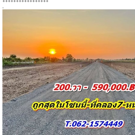
+++++++++++++++++
.