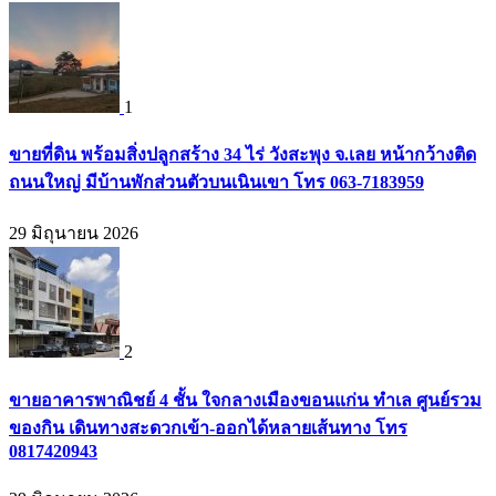
1
ขายที่ดิน พร้อมสิ่งปลูกสร้าง 34 ไร่ วังสะพุง จ.เลย หน้ากว้างติด
ถนนใหญ่ มีบ้านพักส่วนตัวบนเนินเขา โทร 063-7183959
29 มิถุนายน 2026
2
ขายอาคารพาณิชย์ 4 ชั้น ใจกลางเมืองขอนแก่น ทำเล ศูนย์รวม
ของกิน เดินทางสะดวกเข้า-ออกได้หลายเส้นทาง โทร
0817420943