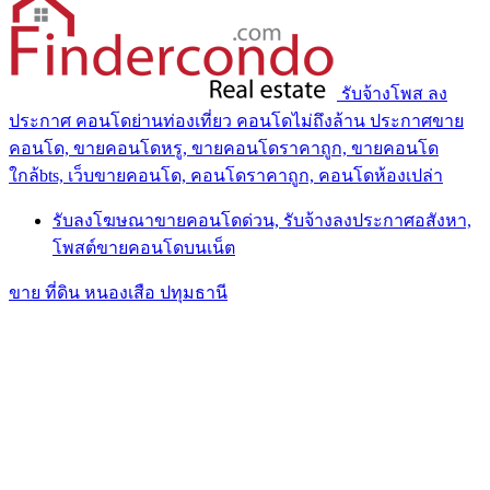
รับจ้างโพส ลง
ประกาศ คอนโดย่านท่องเที่ยว คอนโดไม่ถึงล้าน ประกาศขาย
คอนโด, ขายคอนโดหรู, ขายคอนโดราคาถูก, ขายคอนโด
ใกล้bts, เว็บขายคอนโด, คอนโดราคาถูก, คอนโดห้องเปล่า
รับลงโฆษณาขายคอนโดด่วน, รับจ้างลงประกาศอสังหา,
โพสต์ขายคอนโดบนเน็ต
ขาย ที่ดิน หนองเสือ ปทุมธานี