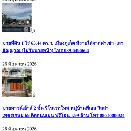
5
ขายที่ดิน 1 ไร่ 65.44 ตร.ว. เมืองภูเก็ต มีรายได้จากค่าเช่า+เสา
สัญญาณ (ไม่รับนายหน้า) โทร 089-6496664
26 มิถุนายน 2026
6
ขายทาวน์เฮ้าส์ 2 ชั้น รีโนเวทใหม่ หมู่บ้านพีเอส วิลล่า
เพชรเกษม 69 ติดถนนเมน ฟรีโอน 1.99 ล้าน โทร 086-8808024
26 มิถุนายน 2026