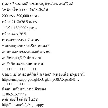
คลอง 7 หนองเสือ-ซอยหมู่บ้านไดมอนด์วิลล์
ไฟฟ้า น้ำประปากำลังเดินให้
200.ตรว 590,000.บาท.-
กว้าง 21 ลึก38.5 เมตร
1. ไร่.1,150,000.บาท.-
กว้าง 44 x 36.5
ถนนสาธารณะ 7 เมตร
ซอยทะลุลาดยางเรียบคลอง7
-ถ.คลองหลวง-หนองเสือ 5.กม
-ถ.ธัญญะบุรีวังน้อย 7.กม
-ถ.รังสิตนครนายก 18.กม
++++++++++++++++
ซอย ม.บ ไดมอนด์วิลล์ คลอง7- หนองเสือ ปทุมธานี
https://maps.app.goo.gl/iXUgjcmyQ8AXpzBF9…
+++++++++++++
พี่จอม อสังหาSาคาเจ้าของ
T. 062-1574449
คลิ้กลิ้งค์ไลน์อัตโนมัติ
http://line.me/ti/p/~nj.happy