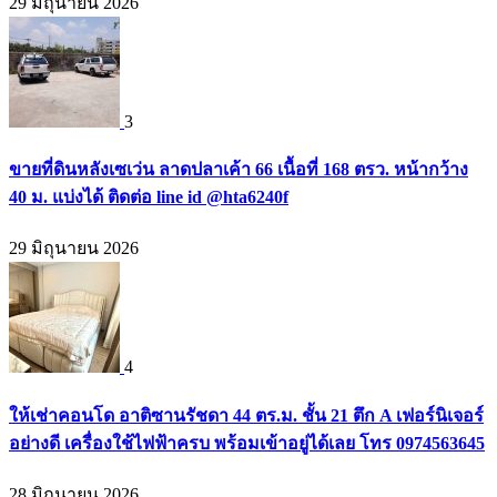
29 มิถุนายน 2026
3
ขายที่ดินหลังเซเว่น ลาดปลาเค้า 66 เนื้อที่ 168 ตรว. หน้ากว้าง
40 ม. แบ่งได้ ติดต่อ line id @hta6240f
29 มิถุนายน 2026
4
ให้เช่าคอนโด อาติซานรัชดา 44 ตร.ม. ชั้น 21 ตึก A เฟอร์นิเจอร์
อย่างดี เครื่องใช้ไฟฟ้าครบ พร้อมเข้าอยู่ได้เลย โทร 0974563645
28 มิถุนายน 2026