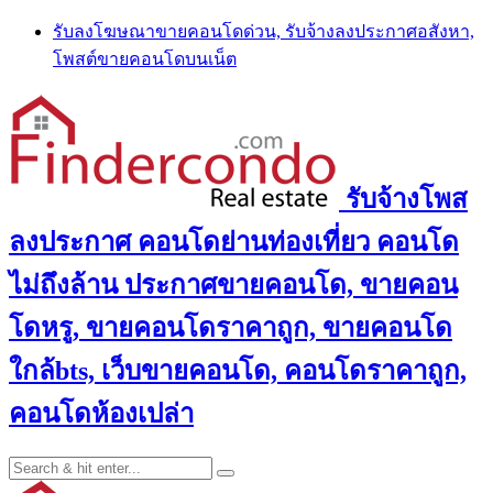
Skip
รับลงโฆษณาขายคอนโดด่วน, รับจ้างลงประกาศอสังหา,
to
โพสต์ขายคอนโดบนเน็ต
content
รับจ้างโพส
ลงประกาศ คอนโดย่านท่องเที่ยว คอนโด
ไม่ถึงล้าน ประกาศขายคอนโด, ขายคอน
โดหรู, ขายคอนโดราคาถูก, ขายคอนโด
ใกล้bts, เว็บขายคอนโด, คอนโดราคาถูก,
คอนโดห้องเปล่า