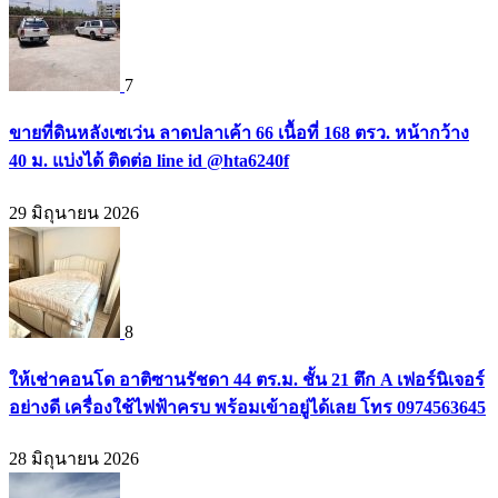
7
ขายที่ดินหลังเซเว่น ลาดปลาเค้า 66 เนื้อที่ 168 ตรว. หน้ากว้าง
40 ม. แบ่งได้ ติดต่อ line id @hta6240f
29 มิถุนายน 2026
8
ให้เช่าคอนโด อาติซานรัชดา 44 ตร.ม. ชั้น 21 ตึก A เฟอร์นิเจอร์
อย่างดี เครื่องใช้ไฟฟ้าครบ พร้อมเข้าอยู่ได้เลย โทร 0974563645
28 มิถุนายน 2026