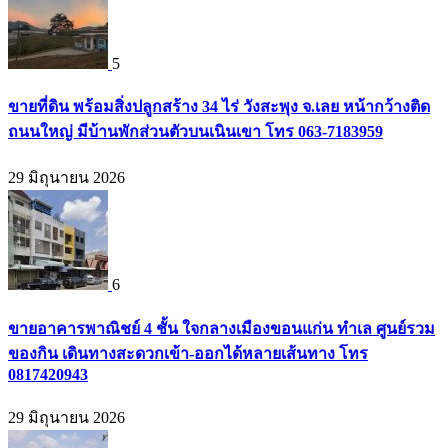
5
ขายที่ดิน พร้อมสิ่งปลูกสร้าง 34 ไร่ วังสะพุง จ.เลย หน้ากว้างติด
ถนนใหญ่ มีบ้านพักส่วนตัวบนเนินเขา โทร 063-7183959
29 มิถุนายน 2026
6
ขายอาคารพาณิชย์ 4 ชั้น ใจกลางเมืองขอนแก่น ทำเล ศูนย์รวม
ของกิน เดินทางสะดวกเข้า-ออกได้หลายเส้นทาง โทร
0817420943
29 มิถุนายน 2026