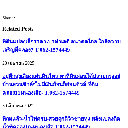
Share :
Related Posts
ที่ดินแปลงเล็กราคาเบาทำเลดี อนาคตไกล ใกล้ความ
เจริญที่คลอง7 T.062-1574449
28 เมษายน 2025
อยู่ตึกสูงเสี่ยงแผ่นดินไหว หาที่ดินผ่อนได้ปลายกรุงอยู่
บ้านสวนชิวล์ๆไม่มีเงินก้อนก็ผ่อนชิวล์-ที่ดิน
คลอง11หนองเสือ- T.062-1574449
30 มีนาคม 2025
ที่ถมแล้ว-น้ำไฟครบ-สวยถูกดีวิวชายทุ่ง หลังแปลงติด
น้ำที่คลอง10-หนองเสือ T.062-1574449