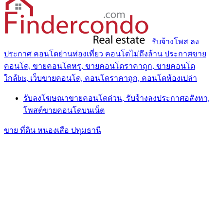
รับจ้างโพส ลง
ประกาศ คอนโดย่านท่องเที่ยว คอนโดไม่ถึงล้าน ประกาศขาย
คอนโด, ขายคอนโดหรู, ขายคอนโดราคาถูก, ขายคอนโด
ใกล้bts, เว็บขายคอนโด, คอนโดราคาถูก, คอนโดห้องเปล่า
รับลงโฆษณาขายคอนโดด่วน, รับจ้างลงประกาศอสังหา,
โพสต์ขายคอนโดบนเน็ต
ขาย ที่ดิน หนองเสือ ปทุมธานี