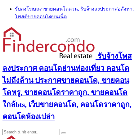
Skip
รับลงโฆษณาขายคอนโดด่วน, รับจ้างลงประกาศอสังหา,
to
โพสต์ขายคอนโดบนเน็ต
content
รับจ้างโพส
ลงประกาศ คอนโดย่านท่องเที่ยว คอนโด
ไม่ถึงล้าน ประกาศขายคอนโด, ขายคอน
โดหรู, ขายคอนโดราคาถูก, ขายคอนโด
ใกล้bts, เว็บขายคอนโด, คอนโดราคาถูก,
คอนโดห้องเปล่า