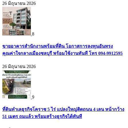
26 มิถุนายน 2026
8
ขายอาคารสำนักงานพร้อมที่ดิน โอกาสการลงทุนอันทรง
คุณค่าใจกลางเมืองชลบุรี พร้อมใช้งานทันที โทร 094-9912595
26 มิถุนายน 2026
9
ที่ดินทำเลธุรกิจโคราช 5 ไร่ แปลงใหญ่ติดถนน 4 เลน หน้ากว้าง
51 เมตร ถมแล้ว พร้อมสร้างธุรกิจได้ทันที