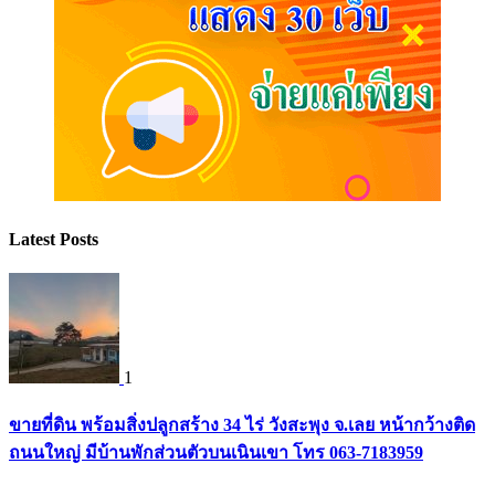
Latest Posts
1
ขายที่ดิน พร้อมสิ่งปลูกสร้าง 34 ไร่ วังสะพุง จ.เลย หน้ากว้างติด
ถนนใหญ่ มีบ้านพักส่วนตัวบนเนินเขา โทร 063-7183959