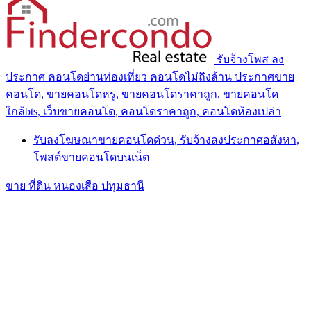
รับจ้างโพส ลง
ประกาศ คอนโดย่านท่องเที่ยว คอนโดไม่ถึงล้าน ประกาศขาย
คอนโด, ขายคอนโดหรู, ขายคอนโดราคาถูก, ขายคอนโด
ใกล้bts, เว็บขายคอนโด, คอนโดราคาถูก, คอนโดห้องเปล่า
รับลงโฆษณาขายคอนโดด่วน, รับจ้างลงประกาศอสังหา,
โพสต์ขายคอนโดบนเน็ต
ขาย ที่ดิน หนองเสือ ปทุมธานี