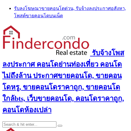
Skip
รับลงโฆษณาขายคอนโดด่วน, รับจ้างลงประกาศอสังหา,
to
โพสต์ขายคอนโดบนเน็ต
content
รับจ้างโพส
ลงประกาศ คอนโดย่านท่องเที่ยว คอนโด
ไม่ถึงล้าน ประกาศขายคอนโด, ขายคอน
โดหรู, ขายคอนโดราคาถูก, ขายคอนโด
ใกล้bts, เว็บขายคอนโด, คอนโดราคาถูก,
คอนโดห้องเปล่า