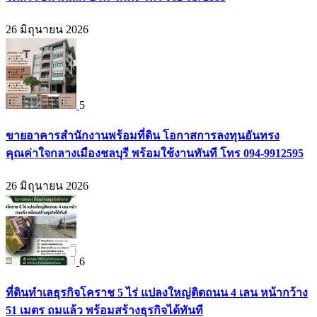
26 มิถุนายน 2026
5
ขายอาคารสำนักงานพร้อมที่ดิน โอกาสการลงทุนอันทรง
คุณค่าใจกลางเมืองชลบุรี พร้อมใช้งานทันที โทร 094-9912595
26 มิถุนายน 2026
6
ที่ดินทำเลธุรกิจโคราช 5 ไร่ แปลงใหญ่ติดถนน 4 เลน หน้ากว้าง
51 เมตร ถมแล้ว พร้อมสร้างธุรกิจได้ทันที