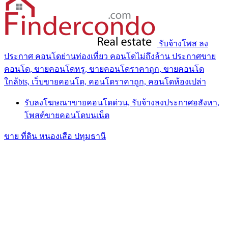
รับจ้างโพส ลง
ประกาศ คอนโดย่านท่องเที่ยว คอนโดไม่ถึงล้าน ประกาศขาย
คอนโด, ขายคอนโดหรู, ขายคอนโดราคาถูก, ขายคอนโด
ใกล้bts, เว็บขายคอนโด, คอนโดราคาถูก, คอนโดห้องเปล่า
รับลงโฆษณาขายคอนโดด่วน, รับจ้างลงประกาศอสังหา,
โพสต์ขายคอนโดบนเน็ต
ขาย ที่ดิน หนองเสือ ปทุมธานี