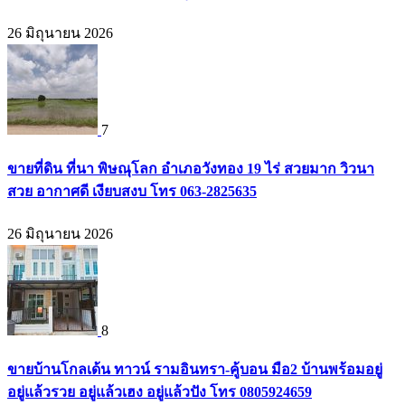
26 มิถุนายน 2026
7
ขายที่ดิน ที่นา พิษณุโลก อำเภอวังทอง 19 ไร่ สวยมาก วิวนา
สวย อากาศดี เงียบสงบ โทร 063-2825635
26 มิถุนายน 2026
8
ขายบ้านโกลเด้น ทาวน์ รามอินทรา-คู้บอน มือ2 บ้านพร้อมอยู่
อยู่แล้วรวย อยู่แล้วเฮง อยู่แล้วปัง โทร 0805924659