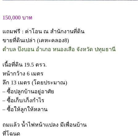
150,000 บาท
แถมฟรี : ค่าโอน ณ สำนักงานที่ดิน
ขายที่ดินเปล่า (เคหะคลอง8)
ตำบล บึงบอน อำเภอ หนองเสือ จังหวัด ปทุมธานี
เนื้อที่ดิน 19.5 ตรว.
หน้ากว้าง 6 เมตร
ลึก 13 เมตร (โดยประมาณ)
– ซื้อปลูกบ้านอยู่อาศัย
– ซื้อเก็บ/เก็งกำไร
– ซื้อให้ลูกให้หลาน
ถมเเล้ว น้ำไฟหน้าเเปลง มีเพื่อนบ้าน
ที่โฉนด