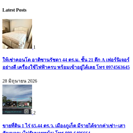
Latest Posts
1
ให้เช่าคอนโด อาติซานรัชดา 44 ตร.ม. ชั้น 21 ตึก A เฟอร์นิเจอร์
อย่างดี เครื่องใช้ไฟฟ้าครบ พร้อมเข้าอยู่ได้เลย โทร 0974563645
28 มิถุนายน 2026
2
ขายที่ดิน 1 ไร่ 65.44 ตร.ว. เมืองภูเก็ต มีรายได้จากค่าเช่า+เสา