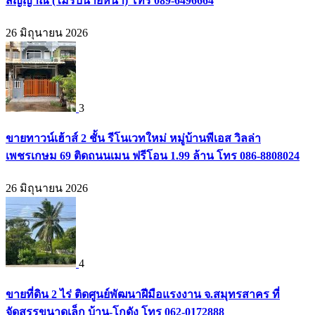
สัญญาณ (ไม่รับนายหน้า) โทร 089-6496664
26 มิถุนายน 2026
3
ขายทาวน์เฮ้าส์ 2 ชั้น รีโนเวทใหม่ หมู่บ้านพีเอส วิลล่า
เพชรเกษม 69 ติดถนนเมน ฟรีโอน 1.99 ล้าน โทร 086-8808024
26 มิถุนายน 2026
4
ขายที่ดิน 2 ไร่ ติดศูนย์พัฒนาฝีมือแรงงาน จ.สมุทรสาคร ที่
จัดสรรขนาดเล็ก บ้าน-โกดัง โทร 062-0172888