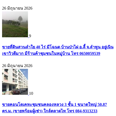
26 มิถุนายน 2026
9
ขายที่ดินสวนลำใย 40 ไร่ มีโฉนด บ้านป่าไผ่ อ.ลี้ จ.ลำพูน อยู่เนิน
เขาวิวดีมาก มีร้านค้าชุมชนในหมู่บ้าน โทร 0650059539
26 มิถุนายน 2026
10
ขายคอนโดเคหะชุมชนคลองหลวง 3 ชั้น 1 ขนาดใหญ่ 50.87
ตร.ม. (ขายพร้อมผู้เช่า) ใกล้ตลาดไท โทร 084-9313233