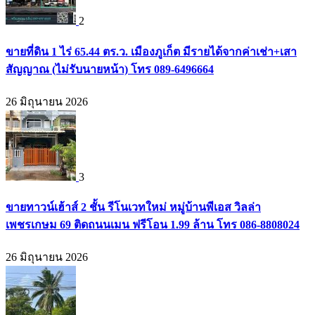
2
ขายที่ดิน 1 ไร่ 65.44 ตร.ว. เมืองภูเก็ต มีรายได้จากค่าเช่า+เสา
สัญญาณ (ไม่รับนายหน้า) โทร 089-6496664
26 มิถุนายน 2026
3
ขายทาวน์เฮ้าส์ 2 ชั้น รีโนเวทใหม่ หมู่บ้านพีเอส วิลล่า
เพชรเกษม 69 ติดถนนเมน ฟรีโอน 1.99 ล้าน โทร 086-8808024
26 มิถุนายน 2026