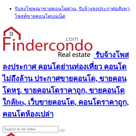
Skip
รับลงโฆษณาขายคอนโดด่วน, รับจ้างลงประกาศอสังหา,
to
โพสต์ขายคอนโดบนเน็ต
content
รับจ้างโพส
ลงประกาศ คอนโดย่านท่องเที่ยว คอนโด
ไม่ถึงล้าน ประกาศขายคอนโด, ขายคอน
โดหรู, ขายคอนโดราคาถูก, ขายคอนโด
ใกล้bts, เว็บขายคอนโด, คอนโดราคาถูก,
คอนโดห้องเปล่า