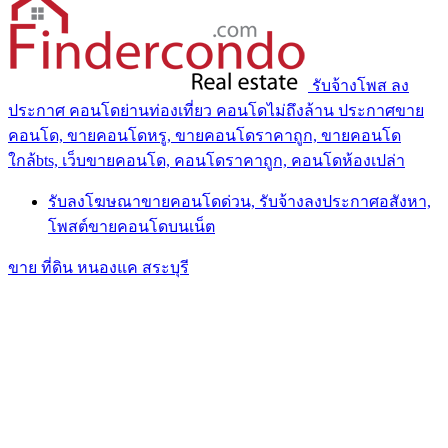
รับจ้างโพส ลง
ประกาศ คอนโดย่านท่องเที่ยว คอนโดไม่ถึงล้าน ประกาศขาย
คอนโด, ขายคอนโดหรู, ขายคอนโดราคาถูก, ขายคอนโด
ใกล้bts, เว็บขายคอนโด, คอนโดราคาถูก, คอนโดห้องเปล่า
รับลงโฆษณาขายคอนโดด่วน, รับจ้างลงประกาศอสังหา,
โพสต์ขายคอนโดบนเน็ต
ขาย ที่ดิน หนองแค สระบุรี