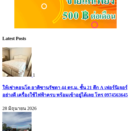
Latest Posts
1
ให้เช่าคอนโด อาติซานรัชดา 44 ตร.ม. ชั้น 21 ตึก A เฟอร์นิเจอร์
อย่างดี เครื่องใช้ไฟฟ้าครบ พร้อมเข้าอยู่ได้เลย โทร 0974563645
28 มิถุนายน 2026