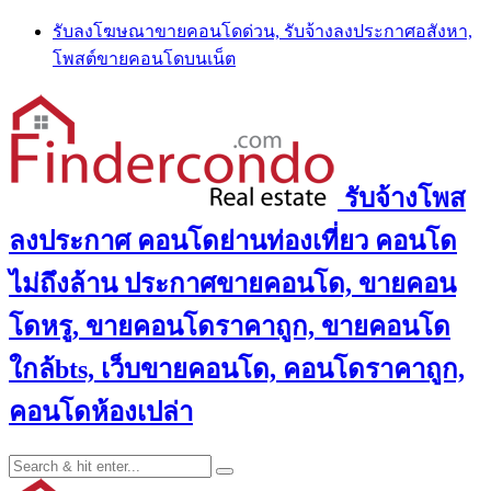
Skip
รับลงโฆษณาขายคอนโดด่วน, รับจ้างลงประกาศอสังหา,
to
โพสต์ขายคอนโดบนเน็ต
content
รับจ้างโพส
ลงประกาศ คอนโดย่านท่องเที่ยว คอนโด
ไม่ถึงล้าน ประกาศขายคอนโด, ขายคอน
โดหรู, ขายคอนโดราคาถูก, ขายคอนโด
ใกล้bts, เว็บขายคอนโด, คอนโดราคาถูก,
คอนโดห้องเปล่า