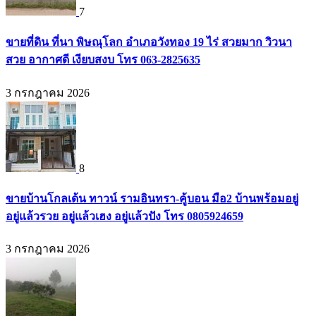
7
ขายที่ดิน ที่นา พิษณุโลก อำเภอวังทอง 19 ไร่ สวยมาก วิวนา
สวย อากาศดี เงียบสงบ โทร 063-2825635
3 กรกฎาคม 2026
8
ขายบ้านโกลเด้น ทาวน์ รามอินทรา-คู้บอน มือ2 บ้านพร้อมอยู่
อยู่แล้วรวย อยู่แล้วเฮง อยู่แล้วปัง โทร 0805924659
3 กรกฎาคม 2026