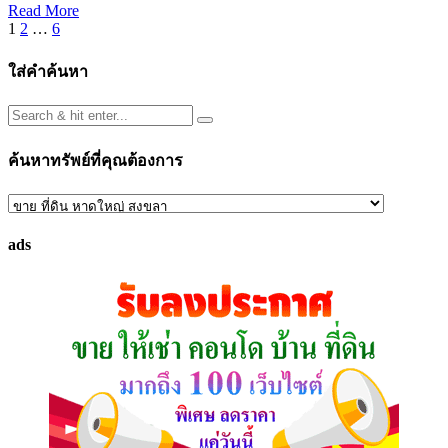
Read More
Posts
1
2
…
6
pagination
ใส่คำค้นหา
ค้นหาทรัพย์ที่คุณต้องการ
ค้นหา
ทรัพย์
ads
ที่
คุณ
ต้องการ