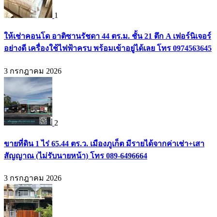
1
ให้เช่าคอนโด อาติซานรัชดา 44 ตร.ม. ชั้น 21 ตึก A เฟอร์นิเจอร์
อย่างดี เครื่องใช้ไฟฟ้าครบ พร้อมเข้าอยู่ได้เลย โทร 0974563645
3 กรกฎาคม 2026
2
ขายที่ดิน 1 ไร่ 65.44 ตร.ว. เมืองภูเก็ต มีรายได้จากค่าเช่า+เสา
สัญญาณ (ไม่รับนายหน้า) โทร 089-6496664
3 กรกฎาคม 2026