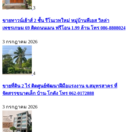
3
ขายทาวน์เฮ้าส์ 2 ชั้น รีโนเวทใหม่ หมู่บ้านพีเอส วิลล่า
เพชรเกษม 69 ติดถนนเมน ฟรีโอน 1.99 ล้าน โทร 086-8808024
3 กรกฎาคม 2026
4
ขายที่ดิน 2 ไร่ ติดศูนย์พัฒนาฝีมือแรงงาน จ.สมุทรสาคร ที่
จัดสรรขนาดเล็ก บ้าน-โกดัง โทร 062-0172888
3 กรกฎาคม 2026