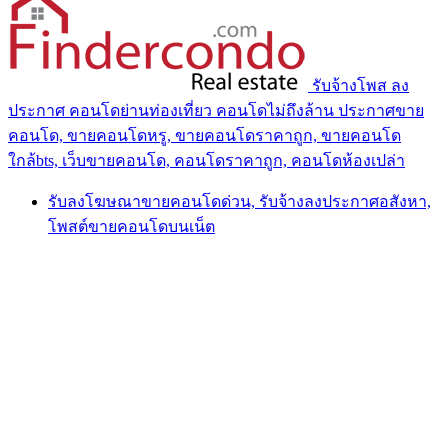
รับจ้างโพส ลง
ประกาศ คอนโดย่านท่องเที่ยว คอนโดไม่ถึงล้าน ประกาศขาย
คอนโด, ขายคอนโดหรู, ขายคอนโดราคาถูก, ขายคอนโด
ใกล้bts, เว็บขายคอนโด, คอนโดราคาถูก, คอนโดห้องเปล่า
รับลงโฆษณาขายคอนโดด่วน, รับจ้างลงประกาศอสังหา,
โพสต์ขายคอนโดบนเน็ต