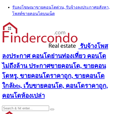
Skip
รับลงโฆษณาขายคอนโดด่วน, รับจ้างลงประกาศอสังหา,
to
โพสต์ขายคอนโดบนเน็ต
content
รับจ้างโพส
ลงประกาศ คอนโดย่านท่องเที่ยว คอนโด
ไม่ถึงล้าน ประกาศขายคอนโด, ขายคอน
โดหรู, ขายคอนโดราคาถูก, ขายคอนโด
ใกล้bts, เว็บขายคอนโด, คอนโดราคาถูก,
คอนโดห้องเปล่า