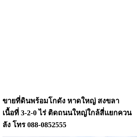
ขายที่ดินพร้อมโกดัง หาดใหญ่ สงขลา
เนื้อที่ 3-2-0 ไร่ ติดถนนใหญ่ใกล้สี่แยกควน
ลัง โทร 088-0852555