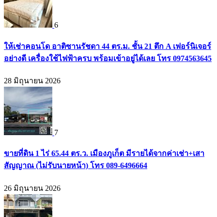
6
ให้เช่าคอนโด อาติซานรัชดา 44 ตร.ม. ชั้น 21 ตึก A เฟอร์นิเจอร์
อย่างดี เครื่องใช้ไฟฟ้าครบ พร้อมเข้าอยู่ได้เลย โทร 0974563645
28 มิถุนายน 2026
7
ขายที่ดิน 1 ไร่ 65.44 ตร.ว. เมืองภูเก็ต มีรายได้จากค่าเช่า+เสา
สัญญาณ (ไม่รับนายหน้า) โทร 089-6496664
26 มิถุนายน 2026