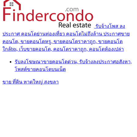
รับจ้างโพส ลง
ประกาศ คอนโดย่านท่องเที่ยว คอนโดไม่ถึงล้าน ประกาศขาย
คอนโด, ขายคอนโดหรู, ขายคอนโดราคาถูก, ขายคอนโด
ใกล้bts, เว็บขายคอนโด, คอนโดราคาถูก, คอนโดห้องเปล่า
รับลงโฆษณาขายคอนโดด่วน, รับจ้างลงประกาศอสังหา,
โพสต์ขายคอนโดบนเน็ต
ขาย ที่ดิน หาดใหญ่ สงขลา