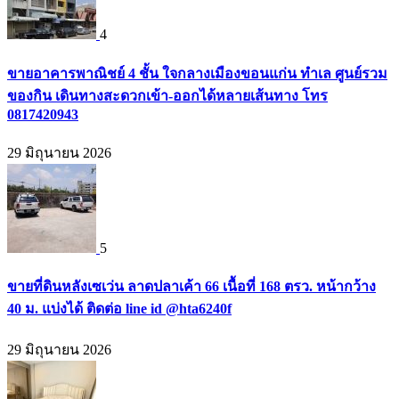
4
ขายอาคารพาณิชย์ 4 ชั้น ใจกลางเมืองขอนแก่น ทำเล ศูนย์รวม
ของกิน เดินทางสะดวกเข้า-ออกได้หลายเส้นทาง โทร
0817420943
29 มิถุนายน 2026
5
ขายที่ดินหลังเซเว่น ลาดปลาเค้า 66 เนื้อที่ 168 ตรว. หน้ากว้าง
40 ม. แบ่งได้ ติดต่อ line id @hta6240f
29 มิถุนายน 2026