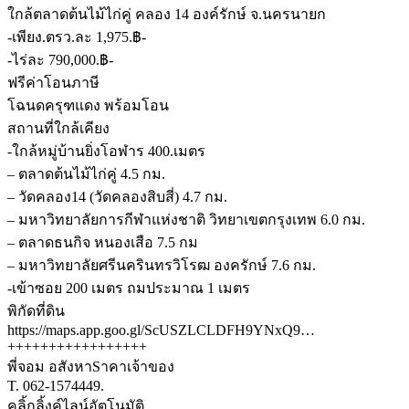
ใกล้ตลาดต้นไม้ไก่คู่ คลอง 14 องค์รักษ์ จ.นครนายก
-เพียง.ตรว.ละ 1,975.฿-
-ไร่ละ 790,000.฿-
ฟรีค่าโอนภาษี
โฉนดครุฑแดง พร้อมโอน
สถานที่ใกล้เคียง
-ใกล้หมู่บ้านยิ่งโอฬาร 400.เมตร
– ตลาดต้นไม้ไก่คู่ 4.5 กม.
– วัดคลอง14 (วัดคลองสิบสี่) 4.7 กม.
– มหาวิทยาลัยการกีฬาแห่งชาติ วิทยาเขตกรุงเทพ 6.0 กม.
– ตลาดธนกิจ หนองเสือ 7.5 กม
– มหาวิทยาลัยศรีนครินทรวิโรฒ องครักษ์ 7.6 กม.
-เข้าซอย 200 เมตร ถมประมาณ 1 เมตร
พิกัดที่ดิน
https://maps.app.goo.gl/ScUSZLCLDFH9YNxQ9…
+++++++++++++++++
พี่จอม อสังหาSาคาเจ้าของ
T. 062-1574449.
คลิ้กลิ้งค์ไลน์อัตโนมัติ