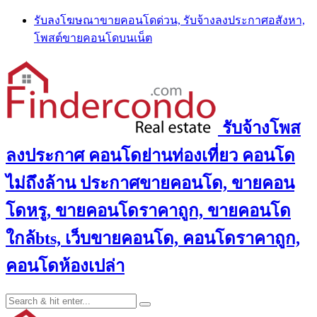
Skip
รับลงโฆษณาขายคอนโดด่วน, รับจ้างลงประกาศอสังหา,
to
โพสต์ขายคอนโดบนเน็ต
content
รับจ้างโพส
ลงประกาศ คอนโดย่านท่องเที่ยว คอนโด
ไม่ถึงล้าน ประกาศขายคอนโด, ขายคอน
โดหรู, ขายคอนโดราคาถูก, ขายคอนโด
ใกล้bts, เว็บขายคอนโด, คอนโดราคาถูก,
คอนโดห้องเปล่า