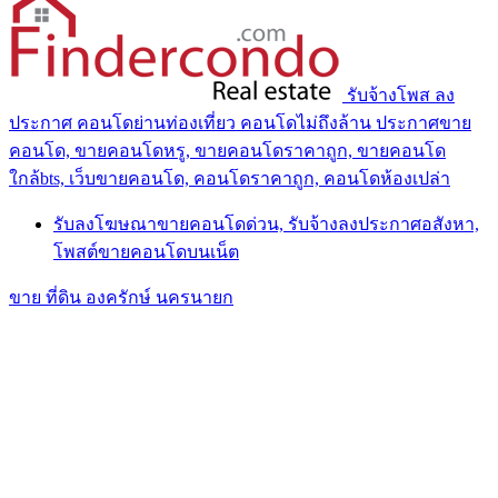
รับจ้างโพส ลง
ประกาศ คอนโดย่านท่องเที่ยว คอนโดไม่ถึงล้าน ประกาศขาย
คอนโด, ขายคอนโดหรู, ขายคอนโดราคาถูก, ขายคอนโด
ใกล้bts, เว็บขายคอนโด, คอนโดราคาถูก, คอนโดห้องเปล่า
รับลงโฆษณาขายคอนโดด่วน, รับจ้างลงประกาศอสังหา,
โพสต์ขายคอนโดบนเน็ต
ขาย ที่ดิน องครักษ์ นครนายก