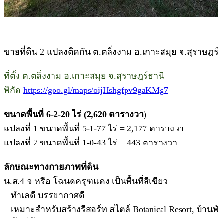
ขายที่ดิน 2 แปลงติดกัน ต.ตลิ่งงาม อ.เกาะสมุย จ.สุราษฎร
ที่ตั้ง ต.ตลิ่งงาม อ.เกาะสมุย จ.สุราษฎร์ธานี
พิกัด
https://goo.gl/maps/oijHshgfpv9gaKMg7
ขนาดพื้นที่ 6-2-20 ไร่ (2,620 ตารางวา)
แปลงที่ 1 ขนาดพื้นที่ 5-1-77 ไร่ = 2,177 ตารางวา
แปลงที่ 2 ขนาดพื้นที่ 1-0-43 ไร่ = 443 ตารางวา
ลักษณะทางกายภาพที่ดิน
น.ส.4 จ หรือ โฉนดครุฑแดง เป็นพื้นที่สีเขียว
– ทำเลดี บรรยากาศดี
– เหมาะสำหรับสร้างรีสอร์ท สไตล์ Botanical Resort, บ้