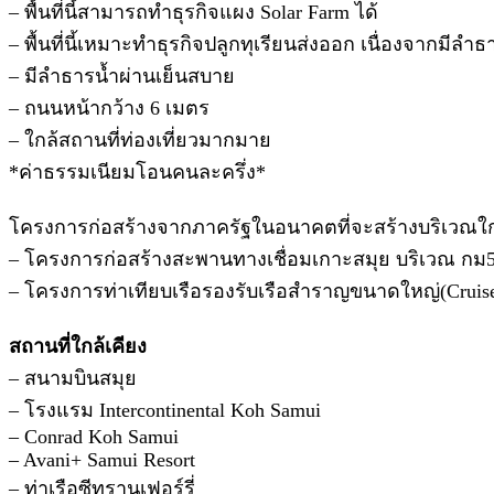
– พื้นที่นี้สามารถทำธุรกิจแผง Solar Farm ได้
– พื้นที่นี้เหมาะทำธุรกิจปลูกทุเรียนส่งออก เนื่องจากมีลำธา
– มีลำธารน้ำผ่านเย็นสบาย
– ถนนหน้ากว้าง 6 เมตร
– ใกล้สถานที่ท่องเที่ยวมากมาย
*ค่าธรรมเนียมโอนคนละครึ่ง*
โครงการก่อสร้างจากภาครัฐในอนาคตที่จะสร้างบริเวณใกล้เ
– โครงการก่อสร้างสะพานทางเชื่อมเกาะสมุย บริเวณ กม5
– โครงการท่าเทียบเรือรองรับเรือสำราญขนาดใหญ่(Cruise
สถานที่ใกล้เคียง
– สนามบินสมุย
– โรงแรม Intercontinental Koh Samui
– Conrad Koh Samui
– Avani+ Samui Resort
– ท่าเรือซีทรานเฟอร์รี่