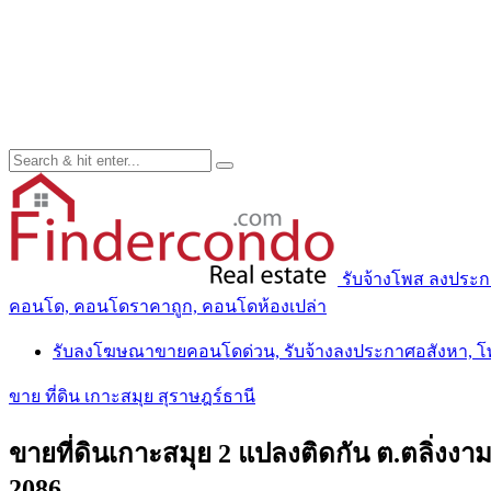
รับจ้างโพส ลงประ
คอนโด, คอนโดราคาถูก, คอนโดห้องเปล่า
รับลงโฆษณาขายคอนโดด่วน, รับจ้างลงประกาศอสังหา, 
ขาย ที่ดิน เกาะสมุย สุราษฎร์ธานี
ขายที่ดินเกาะสมุย 2 แปลงติดกัน ต.ตลิ่งงา
2086