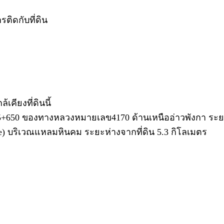
รติดกับที่ดิน
คียงที่ดินนี้
+650 ของทางหลวงหมายเลข4170 ด้านเหนืออ่าวพังกา ระยะห
) บริเวณแหลมหินคม ระยะห่างจากที่ดิน 5.3 กิโลเมตร