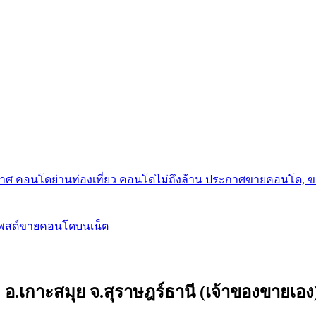
กาศ คอนโดย่านท่องเที่ยว คอนโดไม่ถึงล้าน ประกาศขายคอนโด, 
โพสต์ขายคอนโดบนเน็ต
ม อ.เกาะสมุย จ.สุราษฎร์ธานี (เจ้าของขายเอง