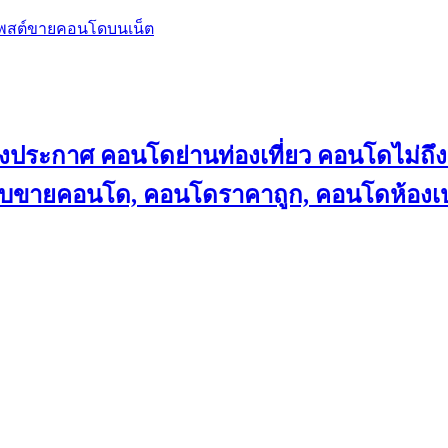
โพสต์ขายคอนโดบนเน็ต
ลงประกาศ คอนโดย่านท่องเที่ยว คอนโดไม่
็บขายคอนโด, คอนโดราคาถูก, คอนโดห้องเป