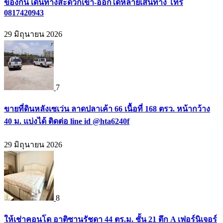
ของกิน เดินทางสะดวกเข้า-ออกได้หลายเส้นทาง โทร
0817420943
29 มิถุนายน 2026
7
ขายที่ดินหลังเซเว่น ลาดปลาเค้า 66 เนื้อที่ 168 ตรว. หน้ากว้าง
40 ม. แบ่งได้ ติดต่อ line id @hta6240f
29 มิถุนายน 2026
8
ให้เช่าคอนโด อาติซานรัชดา 44 ตร.ม. ชั้น 21 ตึก A เฟอร์นิเจอร์