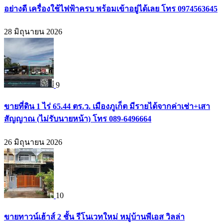
อย่างดี เครื่องใช้ไฟฟ้าครบ พร้อมเข้าอยู่ได้เลย โทร 0974563645
28 มิถุนายน 2026
9
ขายที่ดิน 1 ไร่ 65.44 ตร.ว. เมืองภูเก็ต มีรายได้จากค่าเช่า+เสา
สัญญาณ (ไม่รับนายหน้า) โทร 089-6496664
26 มิถุนายน 2026
10
ขายทาวน์เฮ้าส์ 2 ชั้น รีโนเวทใหม่ หมู่บ้านพีเอส วิลล่า