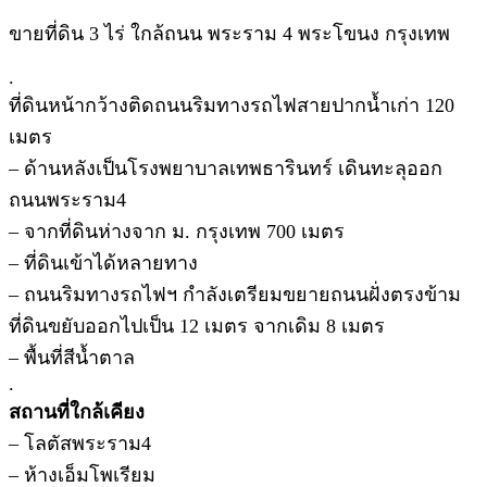
ขายที่ดิน 3 ไร่ ใกล้ถนน พระราม 4 พระโขนง กรุงเทพ
.
ที่ดินหน้ากว้างติดถนนริมทางรถไฟสายปากน้ำเก่า 120
เมตร
– ด้านหลังเป็นโรงพยาบาลเทพธารินทร์ เดินทะลุออก
ถนนพระราม4
– จากที่ดินห่างจาก ม. กรุงเทพ 700 เมตร
– ที่ดินเข้าได้หลายทาง
– ถนนริมทางรถไฟฯ กำลังเตรียมขยายถนนฝั่งตรงข้าม
ที่ดินขยับออกไปเป็น 12 เมตร จากเดิม 8 เมตร
– พื้นที่สีน้ำตาล
.
สถานที่ใกล้เคียง
– โลตัสพระราม4
– ห้างเอ็มโพเรียม