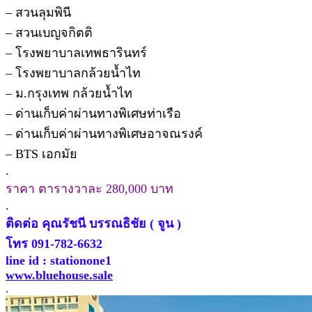
– สวนลุมพินี
– สวนเบญจกิตติ
– โรงพยาบาลเทพธารินทร์
– โรงพยาบาลกล้วยน้ำไท
– ม.กรุงเทพ กล้วยน้ำไท
– ด่านเก็บค่าผ่านทางพิเศษท่าเรือ
– ด่านเก็บค่าผ่านทางพิเศษอาจณรงค์
– BTS เอกมัย
.
ราคา ตารางวาละ 280,000 บาท
.
ติดต่อ คุณรัชนี บรรณธิชัย ( จูน )
โทร 091-782-6632
line id : stationone1
www.bluehouse.sale
.