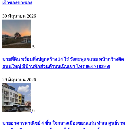
เจ้าของขายเอง
30 มิถุนายน 2026
5
ขายที่ดิน พร้อมสิ่งปลูกสร้าง 34 ไร่ วังสะพุง จ.เลย หน้ากว้างติด
ถนนใหญ่ มีบ้านพักส่วนตัวบนเนินเขา โทร 063-7183959
29 มิถุนายน 2026
6
ขายอาคารพาณิชย์ 4 ชั้น ใจกลางเมืองขอนแก่น ทำเล ศูนย์รวม