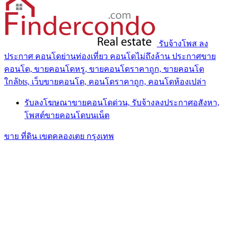
รับจ้างโพส ลง
ประกาศ คอนโดย่านท่องเที่ยว คอนโดไม่ถึงล้าน ประกาศขาย
คอนโด, ขายคอนโดหรู, ขายคอนโดราคาถูก, ขายคอนโด
ใกล้bts, เว็บขายคอนโด, คอนโดราคาถูก, คอนโดห้องเปล่า
รับลงโฆษณาขายคอนโดด่วน, รับจ้างลงประกาศอสังหา,
โพสต์ขายคอนโดบนเน็ต
ขาย ที่ดิน เขตคลองเตย กรุงเทพ