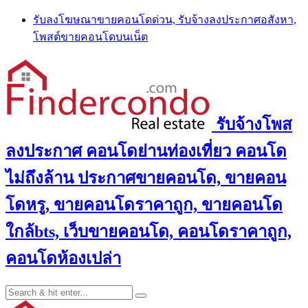
Skip
รับลงโฆษณาขายคอนโดด่วน, รับจ้างลงประกาศอสังหา,
to
โพสต์ขายคอนโดบนเน็ต
content
รับจ้างโพส
ลงประกาศ คอนโดย่านท่องเที่ยว คอนโด
ไม่ถึงล้าน ประกาศขายคอนโด, ขายคอน
โดหรู, ขายคอนโดราคาถูก, ขายคอนโด
ใกล้bts, เว็บขายคอนโด, คอนโดราคาถูก,
คอนโดห้องเปล่า