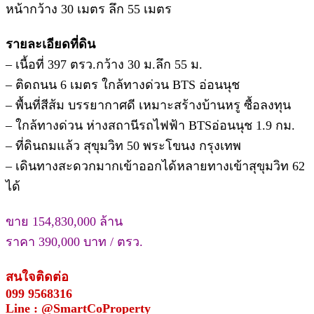
หน้ากว้าง 30 เมตร ลึก 55 เมตร
รายละเอียดที่ดิน
– เนื้อที่ 397 ตรว.กว้าง 30 ม.ลึก 55 ม.
– ติดถนน 6 เมตร ใกล้ทางด่วน BTS อ่อนนุช
– พื้นที่สีส้ม บรรยากาศดี เหมาะสร้างบ้านหรู ซื้อลงทุน
– ใกล้ทางด่วน ห่างสถานีรถไฟฟ้า BTSอ่อนนุช 1.9 กม.
– ที่ดินถมแล้ว สุขุมวิท 50 พระโขนง กรุงเทพ
– เดินทางสะดวกมากเข้าออกได้หลายทางเข้าสุขุมวิท 62
ได้
ขาย 154,830,000 ล้าน
ราคา 390,000 บาท / ตรว.
สนใจติดต่อ
099 9568316
Line : @SmartCoProperty