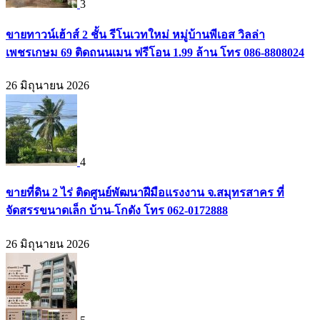
3
ขายทาวน์เฮ้าส์ 2 ชั้น รีโนเวทใหม่ หมู่บ้านพีเอส วิลล่า
เพชรเกษม 69 ติดถนนเมน ฟรีโอน 1.99 ล้าน โทร 086-8808024
26 มิถุนายน 2026
4
ขายที่ดิน 2 ไร่ ติดศูนย์พัฒนาฝีมือแรงงาน จ.สมุทรสาคร ที่
จัดสรรขนาดเล็ก บ้าน-โกดัง โทร 062-0172888
26 มิถุนายน 2026