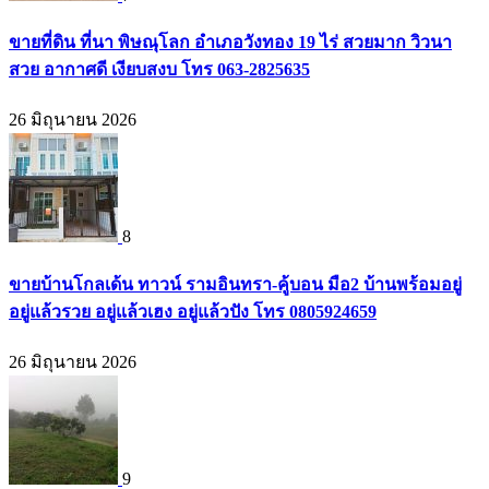
ขายที่ดิน ที่นา พิษณุโลก อำเภอวังทอง 19 ไร่ สวยมาก วิวนา
สวย อากาศดี เงียบสงบ โทร 063-2825635
26 มิถุนายน 2026
8
ขายบ้านโกลเด้น ทาวน์ รามอินทรา-คู้บอน มือ2 บ้านพร้อมอยู่
อยู่แล้วรวย อยู่แล้วเฮง อยู่แล้วปัง โทร 0805924659
26 มิถุนายน 2026
9