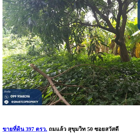
ขายที่ดิน 397 ตรว.
ถมแล้ว สุขุมวิท 50 ซอยสวัสดี