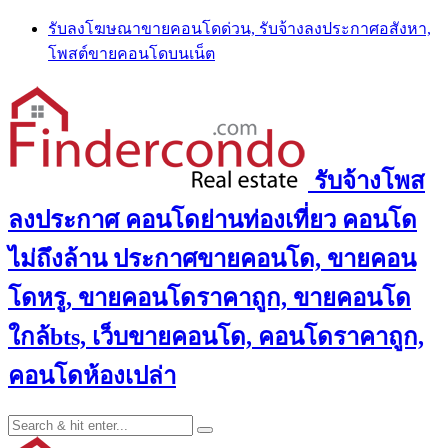
Skip
รับลงโฆษณาขายคอนโดด่วน, รับจ้างลงประกาศอสังหา,
to
โพสต์ขายคอนโดบนเน็ต
content
รับจ้างโพส
ลงประกาศ คอนโดย่านท่องเที่ยว คอนโด
ไม่ถึงล้าน ประกาศขายคอนโด, ขายคอน
โดหรู, ขายคอนโดราคาถูก, ขายคอนโด
ใกล้bts, เว็บขายคอนโด, คอนโดราคาถูก,
คอนโดห้องเปล่า