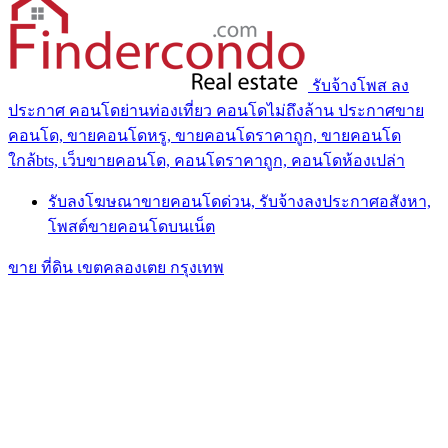
รับจ้างโพส ลง
ประกาศ คอนโดย่านท่องเที่ยว คอนโดไม่ถึงล้าน ประกาศขาย
คอนโด, ขายคอนโดหรู, ขายคอนโดราคาถูก, ขายคอนโด
ใกล้bts, เว็บขายคอนโด, คอนโดราคาถูก, คอนโดห้องเปล่า
รับลงโฆษณาขายคอนโดด่วน, รับจ้างลงประกาศอสังหา,
โพสต์ขายคอนโดบนเน็ต
ขาย ที่ดิน เขตคลองเตย กรุงเทพ