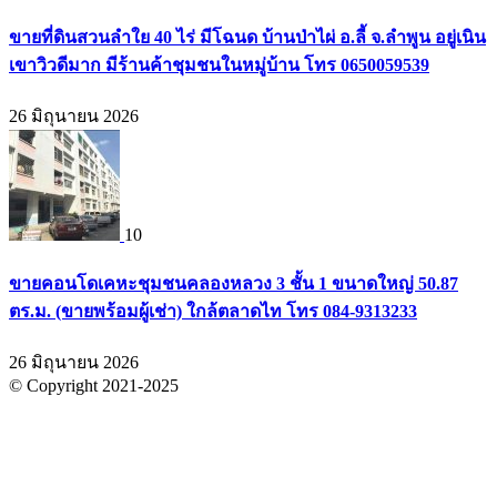
ขายที่ดินสวนลำใย 40 ไร่ มีโฉนด บ้านป่าไผ่ อ.ลี้ จ.ลำพูน อยู่เนิน
เขาวิวดีมาก มีร้านค้าชุมชนในหมู่บ้าน โทร 0650059539
26 มิถุนายน 2026
10
ขายคอนโดเคหะชุมชนคลองหลวง 3 ชั้น 1 ขนาดใหญ่ 50.87
ตร.ม. (ขายพร้อมผู้เช่า) ใกล้ตลาดไท โทร 084-9313233
26 มิถุนายน 2026
© Copyright 2021-2025