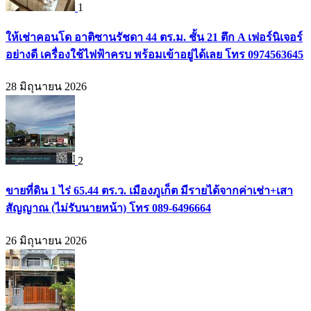
1
ให้เช่าคอนโด อาติซานรัชดา 44 ตร.ม. ชั้น 21 ตึก A เฟอร์นิเจอร์
อย่างดี เครื่องใช้ไฟฟ้าครบ พร้อมเข้าอยู่ได้เลย โทร 0974563645
28 มิถุนายน 2026
2
ขายที่ดิน 1 ไร่ 65.44 ตร.ว. เมืองภูเก็ต มีรายได้จากค่าเช่า+เสา
สัญญาณ (ไม่รับนายหน้า) โทร 089-6496664
26 มิถุนายน 2026