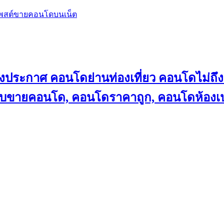
โพสต์ขายคอนโดบนเน็ต
ลงประกาศ คอนโดย่านท่องเที่ยว คอนโดไม่
็บขายคอนโด, คอนโดราคาถูก, คอนโดห้องเป