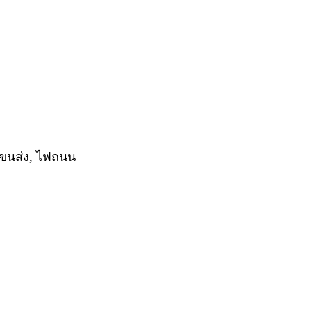
ขนส่ง, ไฟถนน