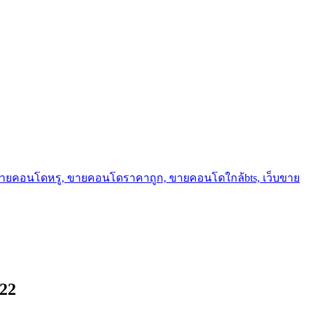
ขายคอนโดหรู, ขายคอนโดราคาถูก, ขายคอนโดใกล้bts, เว็บขาย
022