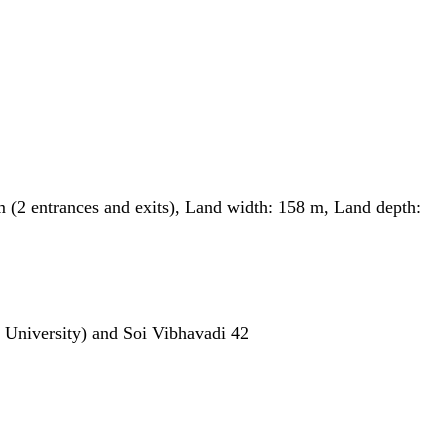
 (2 entrances and exits), Land width: 158 m, Land depth:
University) and Soi Vibhavadi 42