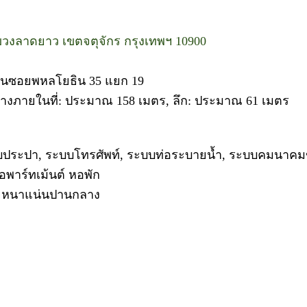
แขวงลาดยาว เขตจตุจักร กรุงเทพฯ 10900
อยู่ในซอยพหลโยธิน 35 แยก 19
้างภายในที่: ประมาณ 158 เมตร, ลึก: ประมาณ 61 เมตร
ประปา, ระบบโทรศัพท์, ระบบท่อระบายน้ำ, ระบบคมนาคม
พาร์ทเม้นต์ หอพัก
อาศัยหนาแน่นปานกลาง