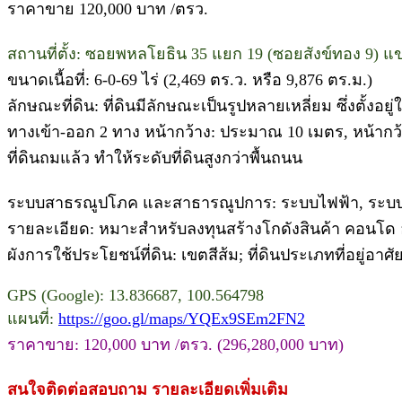
ราคาขาย 120,000 บาท /ตรว.
สถานที่ตั้ง: ซอยพหลโยธิน 35 แยก 19 (ซอยสังข์ทอง 9) 
ขนาดเนื้อที่: 6‑0‑69 ไร่ (2,469 ตร.ว. หรือ 9,876 ตร.ม.)
ลักษณะที่ดิน: ที่ดินมีลักษณะเป็นรูปหลายเหลี่ยม ซึ่งตั้ง
ทางเข้า‑ออก 2 ทาง หน้ากว้าง: ประมาณ 10 เมตร, หน้ากว
ที่ดินถมแล้ว ทำให้ระดับที่ดินสูงกว่าพื้นถนน
ระบบสาธรณูปโภค และสาธารณูปการ: ระบบไฟฟ้า, ระบบ
รายละเอียด: หมาะสำหรับลงทุนสร้างโกดังสินค้า คอนโด อ
ผังการใช้ประโยชน์ที่ดิน: เขตสีส้ม; ที่ดินประเภทที่อยู่
GPS (Google): 13.836687, 100.564798
แผนที่:
https://goo.gl/maps/YQEx9SEm2FN2
ราคาขาย: 120,000 บาท /ตรว. (296,280,000 บาท)
สนใจติดต่อสอบถาม รายละเอียดเพิ่มเติม