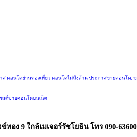
กาศ คอนโดย่านท่องเที่ยว คอนโดไม่ถึงล้าน ประกาศขายคอนโด, 
โพสต์ขายคอนโดบนเน็ต
งข์ทอง 9 ใกล้เมเจอร์รัชโยธิน โทร 090-6360