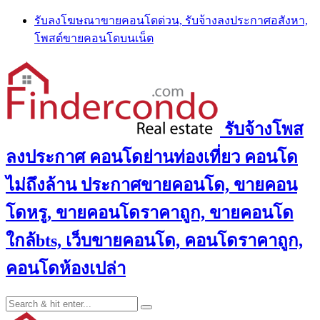
Skip
รับลงโฆษณาขายคอนโดด่วน, รับจ้างลงประกาศอสังหา,
to
โพสต์ขายคอนโดบนเน็ต
content
รับจ้างโพส
ลงประกาศ คอนโดย่านท่องเที่ยว คอนโด
ไม่ถึงล้าน ประกาศขายคอนโด, ขายคอน
โดหรู, ขายคอนโดราคาถูก, ขายคอนโด
ใกล้bts, เว็บขายคอนโด, คอนโดราคาถูก,
คอนโดห้องเปล่า