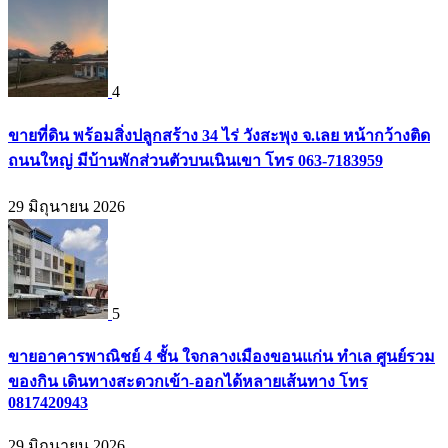
4
ขายที่ดิน พร้อมสิ่งปลูกสร้าง 34 ไร่ วังสะพุง จ.เลย หน้ากว้างติด
ถนนใหญ่ มีบ้านพักส่วนตัวบนเนินเขา โทร 063-7183959
29 มิถุนายน 2026
5
ขายอาคารพาณิชย์ 4 ชั้น ใจกลางเมืองขอนแก่น ทำเล ศูนย์รวม
ของกิน เดินทางสะดวกเข้า-ออกได้หลายเส้นทาง โทร
0817420943
29 มิถุนายน 2026