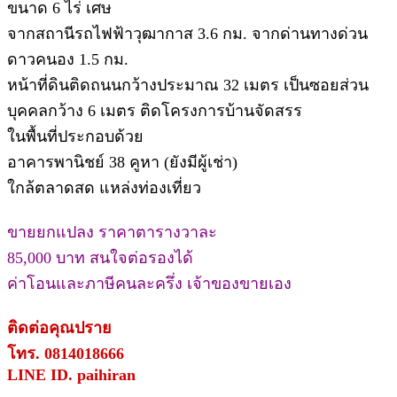
ขนาด 6 ไร่ เศษ
จากสถานีรถไฟฟ้าวุฒากาส 3.6 กม. จากด่านทางด่วน
ดาวคนอง 1.5 กม.
หน้าที่ดินติดถนนกว้างประมาณ 32 เมตร เป็นซอยส่วน
บุคคลกว้าง 6 เมตร ติดโครงการบ้านจัดสรร
ในพื้นที่ประกอบด้วย
อาคารพานิชย์ 38 คูหา (ยังมีผู้เช่า)
ใกล้ตลาดสด แหล่งท่องเที่ยว
ขายยกแปลง ราคาตารางวาละ
85,000 บาท สนใจต่อรองได้
ค่าโอนและภาษีคนละครึ่ง เจ้าของขายเอง
ติดต่อคุณปราย
โทร. 0814018666
LINE ID. paihiran