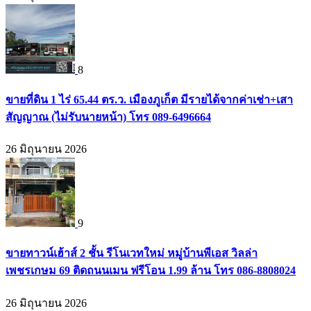
8
ขายที่ดิน 1 ไร่ 65.44 ตร.ว. เมืองภูเก็ต มีรายได้จากค่าเช่า+เสา
สัญญาณ (ไม่รับนายหน้า) โทร 089-6496664
26 มิถุนายน 2026
9
ขายทาวน์เฮ้าส์ 2 ชั้น รีโนเวทใหม่ หมู่บ้านพีเอส วิลล่า
เพชรเกษม 69 ติดถนนเมน ฟรีโอน 1.99 ล้าน โทร 086-8808024
26 มิถุนายน 2026