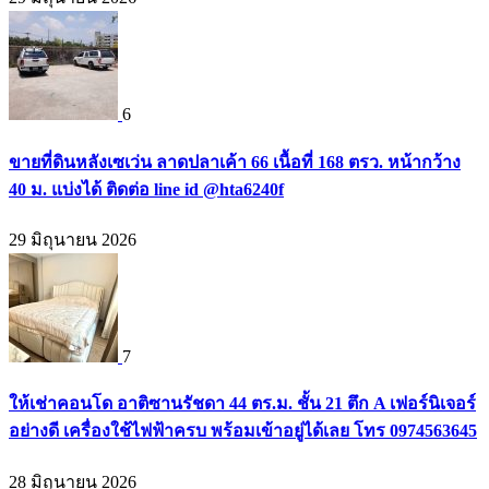
6
ขายที่ดินหลังเซเว่น ลาดปลาเค้า 66 เนื้อที่ 168 ตรว. หน้ากว้าง
40 ม. แบ่งได้ ติดต่อ line id @hta6240f
29 มิถุนายน 2026
7
ให้เช่าคอนโด อาติซานรัชดา 44 ตร.ม. ชั้น 21 ตึก A เฟอร์นิเจอร์
อย่างดี เครื่องใช้ไฟฟ้าครบ พร้อมเข้าอยู่ได้เลย โทร 0974563645
28 มิถุนายน 2026