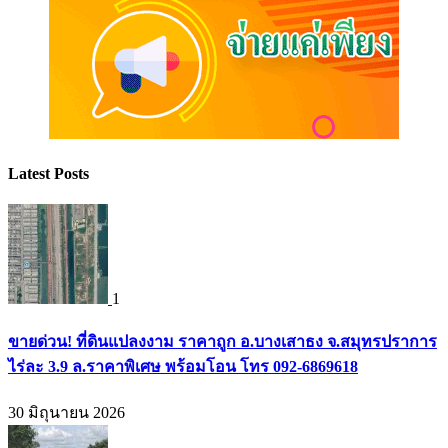
Latest Posts
1
ขายด่วน! ที่ดินแปลงงาม ราคาถูก อ.บางเสาธง จ.สมุทรปราการ
ไร่ละ 3.9 ล.ราคาพิเศษ พร้อมโอน โทร 092-6869618
30 มิถุนายน 2026