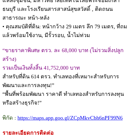
แหล่งชุมชน, มหาวิทยาลัยเทคโนโลยีพระจอมเกล้า
ธนบุรี และโรงเรียนสารสาสน์สุขสวัสดิ์ , ติดถนน
สาธารณะ หน้า-หลัง
• คุณสมบัติที่ดิน: หน้ากว้าง 29 เมตร ลึก 79 เมตร, ที่ถม
แล้วพร้อมใช้งาน, มีรั้วรอบ, น้ำไม่ท่วม
“ขายราคาพิเศษ ตรว. ละ 68,000 บาท (ไม่รวมสิ่งปลูก
สร้าง)
รวมเป็นเงินทั้งสิ้น 41,752,000 บาท
สำหรับที่ดิน 614 ตรว. ทำเลทองที่เหมาะสำหรับการ
พัฒนาและการลงทุน!”
“พื้นที่พร้อมพัฒนา ราคาดี ทำเลทองสำหรับการลงทุน
หรือสร้างธุรกิจ!”
พิกัด :
https://maps.app.goo.gl/ZCpMkvCbh6nPF99N6
รายละเอียดการติดต่อ