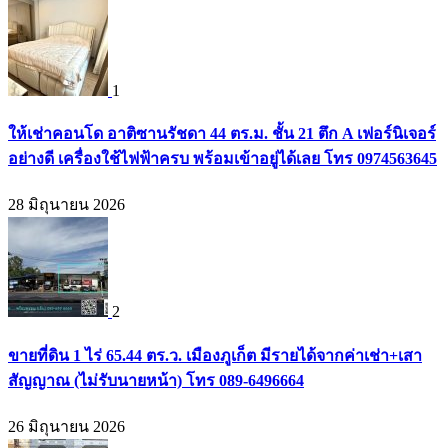
1
ให้เช่าคอนโด อาติซานรัชดา 44 ตร.ม. ชั้น 21 ตึก A เฟอร์นิเจอร์
อย่างดี เครื่องใช้ไฟฟ้าครบ พร้อมเข้าอยู่ได้เลย โทร 0974563645
28 มิถุนายน 2026
2
ขายที่ดิน 1 ไร่ 65.44 ตร.ว. เมืองภูเก็ต มีรายได้จากค่าเช่า+เสา
สัญญาณ (ไม่รับนายหน้า) โทร 089-6496664
26 มิถุนายน 2026