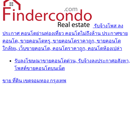
รับจ้างโพส ลง
ประกาศ คอนโดย่านท่องเที่ยว คอนโดไม่ถึงล้าน ประกาศขาย
คอนโด, ขายคอนโดหรู, ขายคอนโดราคาถูก, ขายคอนโด
ใกล้bts, เว็บขายคอนโด, คอนโดราคาถูก, คอนโดห้องเปล่า
รับลงโฆษณาขายคอนโดด่วน, รับจ้างลงประกาศอสังหา,
โพสต์ขายคอนโดบนเน็ต
ขาย ที่ดิน เขตจอมทอง กรุงเทพ