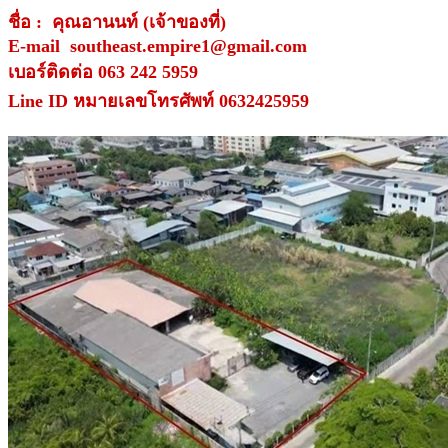
ชื่อ : คุณอานนท์ (เจ้าของที่)
E-mail southeast.empire1@gmail.com
เบอร์ติดต่อ 063 242 5959
Line ID หมายเลขโทรศัพท์ 0632425959