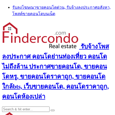
Skip
รับลงโฆษณาขายคอนโดด่วน, รับจ้างลงประกาศอสังหา,
to
โพสต์ขายคอนโดบนเน็ต
content
รับจ้างโพส
ลงประกาศ คอนโดย่านท่องเที่ยว คอนโด
ไม่ถึงล้าน ประกาศขายคอนโด, ขายคอน
โดหรู, ขายคอนโดราคาถูก, ขายคอนโด
ใกล้bts, เว็บขายคอนโด, คอนโดราคาถูก,
คอนโดห้องเปล่า