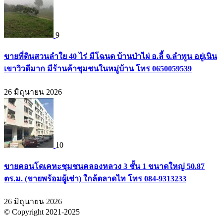
9
ขายที่ดินสวนลำใย 40 ไร่ มีโฉนด บ้านป่าไผ่ อ.ลี้ จ.ลำพูน อยู่เนิน
เขาวิวดีมาก มีร้านค้าชุมชนในหมู่บ้าน โทร 0650059539
26 มิถุนายน 2026
10
ขายคอนโดเคหะชุมชนคลองหลวง 3 ชั้น 1 ขนาดใหญ่ 50.87
ตร.ม. (ขายพร้อมผู้เช่า) ใกล้ตลาดไท โทร 084-9313233
26 มิถุนายน 2026
© Copyright 2021-2025