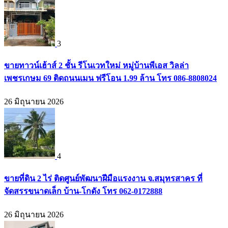
3
ขายทาวน์เฮ้าส์ 2 ชั้น รีโนเวทใหม่ หมู่บ้านพีเอส วิลล่า
เพชรเกษม 69 ติดถนนเมน ฟรีโอน 1.99 ล้าน โทร 086-8808024
26 มิถุนายน 2026
4
ขายที่ดิน 2 ไร่ ติดศูนย์พัฒนาฝีมือแรงงาน จ.สมุทรสาคร ที่
จัดสรรขนาดเล็ก บ้าน-โกดัง โทร 062-0172888
26 มิถุนายน 2026