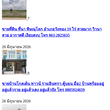
7
ขายที่ดิน ที่นา พิษณุโลก อำเภอวังทอง 19 ไร่ สวยมาก วิวนา
สวย อากาศดี เงียบสงบ โทร 063-2825635
26 มิถุนายน 2026
8
ขายบ้านโกลเด้น ทาวน์ รามอินทรา-คู้บอน มือ2 บ้านพร้อมอยู่
อยู่แล้วรวย อยู่แล้วเฮง อยู่แล้วปัง โทร 0805924659
26 มิถุนายน 2026