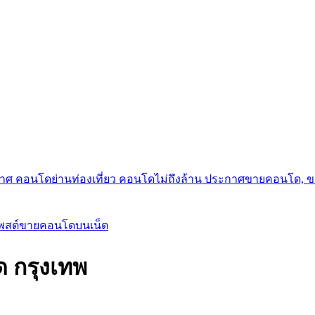
กาศ คอนโดย่านท่องเที่ยว คอนโดไม่ถึงล้าน ประกาศขายคอนโด, 
โพสต์ขายคอนโดบนเน็ต
ด กรุงเทพ