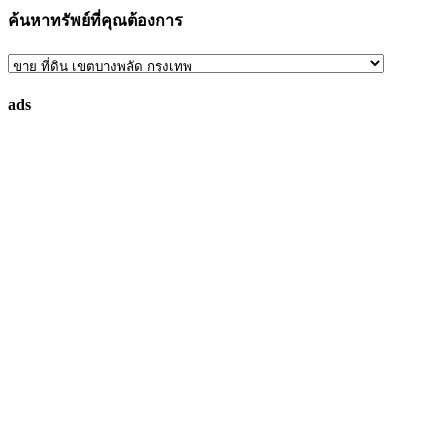
ค้นหาทรัพย์ที่คุณต้องการ
ค้นหา
ทรัพย์
ads
ที่
คุณ
ต้องการ