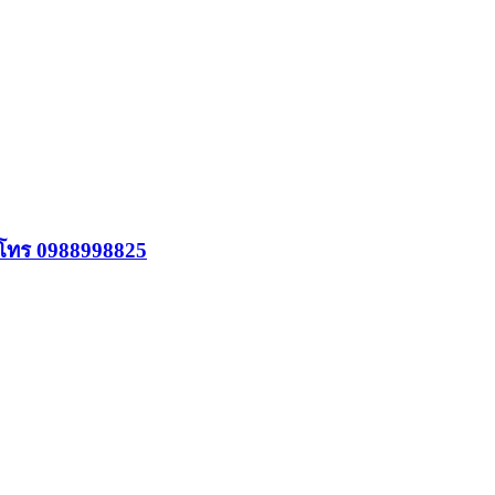
้ โทร 0988998825