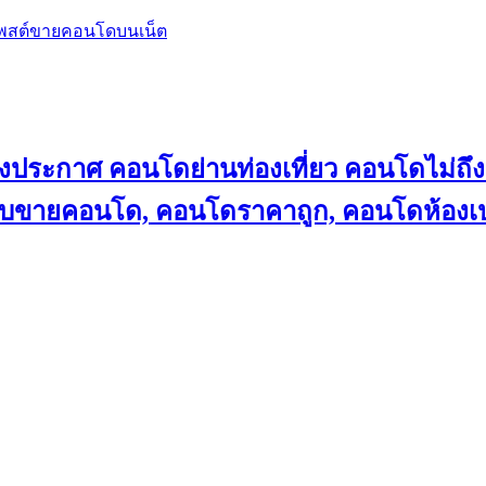
โพสต์ขายคอนโดบนเน็ต
ลงประกาศ คอนโดย่านท่องเที่ยว คอนโดไม่
็บขายคอนโด, คอนโดราคาถูก, คอนโดห้องเป