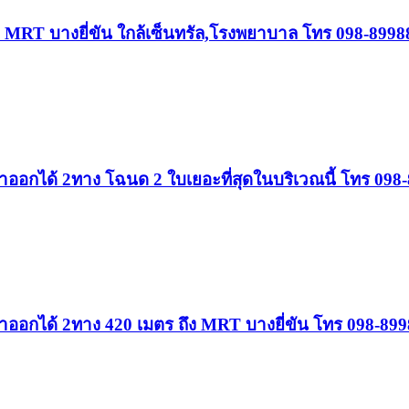
ถึง MRT บางยี่ขัน ใกล้เซ็นทรัล,โรงพยาบาล โทร 098-899
 เข้าออกได้ 2ทาง โฉนด 2 ใบเยอะที่สุดในบริเวณนี้ โทร 09
 เข้าออกได้ 2ทาง 420 เมตร ถึง MRT บางยี่ขัน โทร 098-89