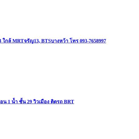
3 ใกล้ MRTจรัญ13, BTSบางหว้า โทร 093-7658997
 1 น้ำ ชั้น 29 วิวเมือง ติดรถ BRT