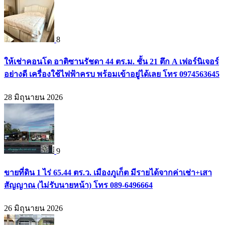
8
ให้เช่าคอนโด อาติซานรัชดา 44 ตร.ม. ชั้น 21 ตึก A เฟอร์นิเจอร์
อย่างดี เครื่องใช้ไฟฟ้าครบ พร้อมเข้าอยู่ได้เลย โทร 0974563645
28 มิถุนายน 2026
9
ขายที่ดิน 1 ไร่ 65.44 ตร.ว. เมืองภูเก็ต มีรายได้จากค่าเช่า+เสา
สัญญาณ (ไม่รับนายหน้า) โทร 089-6496664
26 มิถุนายน 2026