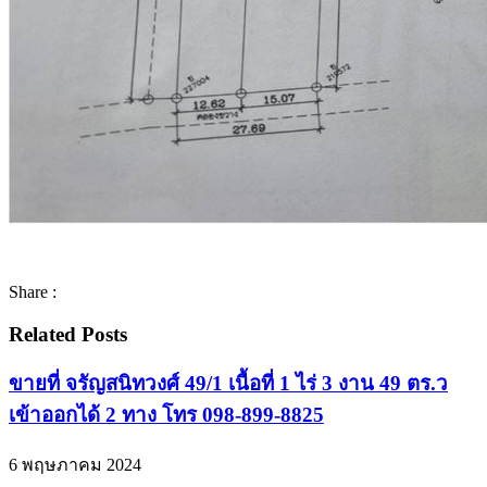
Share :
Related Posts
ขายที่ จรัญสนิทวงศ์ 49/1 เนื้อที่ 1 ไร่ 3 งาน 49 ตร.ว
เข้าออกได้ 2 ทาง โทร 098-899-8825
6 พฤษภาคม 2024