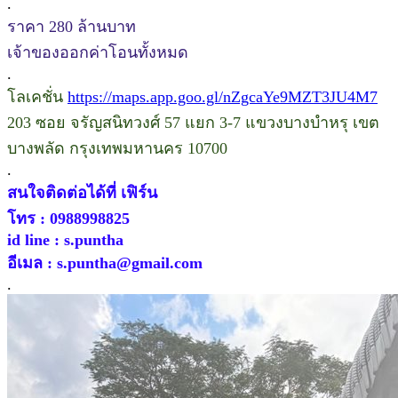
.
ราคา 280 ล้านบาท
เจ้าของออกค่าโอนทั้งหมด
.
โลเคชั่น
https://maps.app.goo.gl/nZgcaYe9MZT3JU4M7
203 ซอย จรัญสนิทวงศ์ 57 แยก 3-7 แขวงบางบำหรุ เขต
บางพลัด กรุงเทพมหานคร 10700
.
สนใจติดต่อได้ที่ เฟิร์น
โทร : 0988998825
id line : s.puntha
อีเมล : s.puntha@gmail.com
.