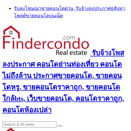
Skip
รับลงโฆษณาขายคอนโดด่วน, รับจ้างลงประกาศอสังหา,
to
โพสต์ขายคอนโดบนเน็ต
content
รับจ้างโพส
ลงประกาศ คอนโดย่านท่องเที่ยว คอนโด
ไม่ถึงล้าน ประกาศขายคอนโด, ขายคอน
โดหรู, ขายคอนโดราคาถูก, ขายคอนโด
ใกล้bts, เว็บขายคอนโด, คอนโดราคาถูก,
คอนโดห้องเปล่า