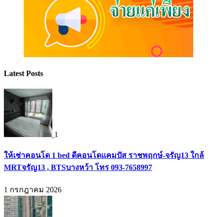
Latest Posts
1
ให้เช่าคอนโด 1 bed ดีคอนโดแคมปัส ราชพฤกษ์-จรัญ13 ใกล้
MRTจรัญ13 , BTSบางหว้า โทร 093-7658997
1 กรกฎาคม 2026