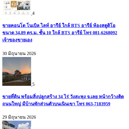
4
ขายคอนโด โนเบิล ไลท์ อารีย์ ใกล้ BTS อารีย์ ห้องสตูดิโอ
ขนาด 34.89 ตร.ม. ชั้น 10 ใกล้ BTS อารีย์ โทร 081-6268092
เจ้าของขายเอง
30 มิถุนายน 2026
5
ขายที่ดิน พร้อมสิ่งปลูกสร้าง 34 ไร่ วังสะพุง จ.เลย หน้ากว้างติด
ถนนใหญ่ มีบ้านพักส่วนตัวบนเนินเขา โทร 063-7183959
29 มิถุนายน 2026