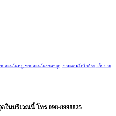
ขายคอนโดหรู, ขายคอนโดราคาถูก, ขายคอนโดใกล้bts, เว็บขาย
่สุดในบริเวณนี้ โทร 098-8998825