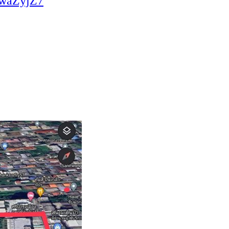
swaZyjZ7