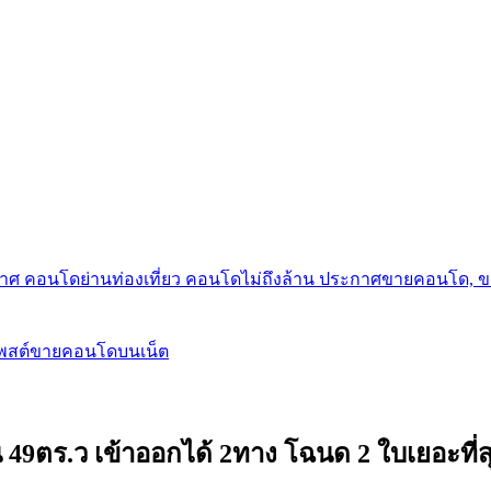
กาศ คอนโดย่านท่องเที่ยว คอนโดไม่ถึงล้าน ประกาศขายคอนโด, 
โพสต์ขายคอนโดบนเน็ต
3งาน 49ตร.ว เข้าออกได้ 2ทาง โฉนด 2 ใบเยอะที