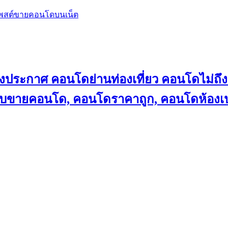
โพสต์ขายคอนโดบนเน็ต
ลงประกาศ คอนโดย่านท่องเที่ยว คอนโดไม่
็บขายคอนโด, คอนโดราคาถูก, คอนโดห้องเป