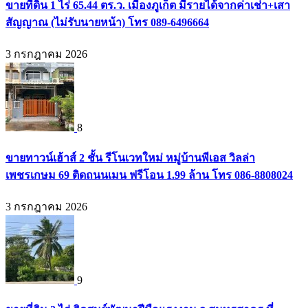
ขายที่ดิน 1 ไร่ 65.44 ตร.ว. เมืองภูเก็ต มีรายได้จากค่าเช่า+เสา
สัญญาณ (ไม่รับนายหน้า) โทร 089-6496664
3 กรกฎาคม 2026
8
ขายทาวน์เฮ้าส์ 2 ชั้น รีโนเวทใหม่ หมู่บ้านพีเอส วิลล่า
เพชรเกษม 69 ติดถนนเมน ฟรีโอน 1.99 ล้าน โทร 086-8808024
3 กรกฎาคม 2026
9