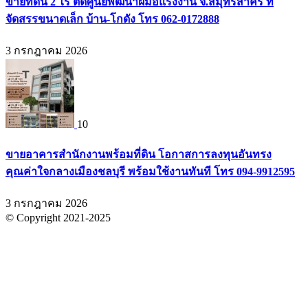
ขายที่ดิน 2 ไร่ ติดศูนย์พัฒนาฝีมือแรงงาน จ.สมุทรสาคร ที่
จัดสรรขนาดเล็ก บ้าน-โกดัง โทร 062-0172888
3 กรกฎาคม 2026
10
ขายอาคารสำนักงานพร้อมที่ดิน โอกาสการลงทุนอันทรง
คุณค่าใจกลางเมืองชลบุรี พร้อมใช้งานทันที โทร 094-9912595
3 กรกฎาคม 2026
© Copyright 2021-2025