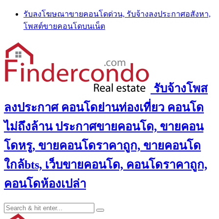
Skip
รับลงโฆษณาขายคอนโดด่วน, รับจ้างลงประกาศอสังหา,
to
โพสต์ขายคอนโดบนเน็ต
content
รับจ้างโพส
ลงประกาศ คอนโดย่านท่องเที่ยว คอนโด
ไม่ถึงล้าน ประกาศขายคอนโด, ขายคอน
โดหรู, ขายคอนโดราคาถูก, ขายคอนโด
ใกล้bts, เว็บขายคอนโด, คอนโดราคาถูก,
คอนโดห้องเปล่า