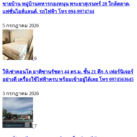
ขายบ้าน หมู่บ้านทหารกองหนุน พระยาสุเรนทร์ 28 ใกล้ตลาด,
แฟชั่นไอส์แลนด์, รถไฟฟ้า โทร 094-9974744
5 กรกฎาคม 2026
6
ให้เช่าคอนโด อาติซานรัชดา 44 ตร.ม. ชั้น 21 ตึก A เฟอร์นิเจอร์
อย่างดี เครื่องใช้ไฟฟ้าครบ พร้อมเข้าอยู่ได้เลย โทร 0974563645
3 กรกฎาคม 2026
7