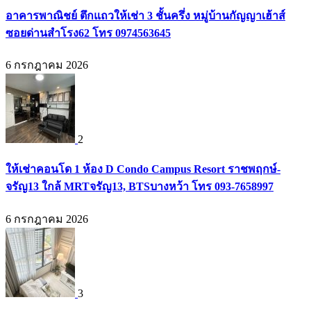
อาคารพาณิชย์ ตึกแถวให้เช่า 3 ชั้นครึ่ง หมู่บ้านกัญญาเฮ้าส์
ซอยด่านสำโรง62 โทร 0974563645
6 กรกฎาคม 2026
2
ให้เช่าคอนโด 1 ห้อง D Condo Campus Resort ราชพฤกษ์-
จรัญ13 ใกล้ MRTจรัญ13, BTSบางหว้า โทร 093-7658997
6 กรกฎาคม 2026
3