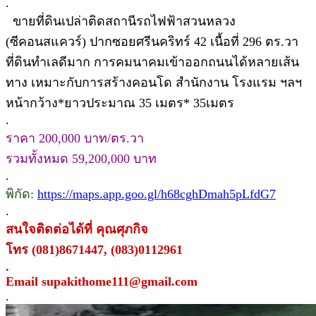
.
ขายที่ดินเปล่าติดสถานีรถไฟฟ้าสวนหลวง
(ซีคอนสแควร์) ปากซอยศรีนคริทร์ 42 เนื้อที่ 296 ตร.วา
ที่ดินทำเลดีมาก การคมนาคมเข้าออกถนนได้หลายเส้น
ทาง เหมาะกับการสร้างคอนโด สำนักงาน โรงแรม ฯลฯ
หน้ากว้าง*ยาวประมาณ 35 เมตร* 35เมตร
.
ราคา 200,000 บาท/ตร.วา
รวมทั้งหมด 59,200,000 บาท
.
พิกัด:
https://maps.app.goo.gl/h68cghDmah5pLfdG7
.
สนใจติดต่อได้ที่ คุณศุภกิจ
โทร (081)8671447, (083)0112961
.
Email supakithome111@gmail.com
.