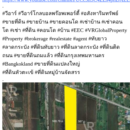
.
#วีอาร์ #วีอาร์โกลบอลพร๊อพเพอร์ตี้ #อสังหาริมทรัพย์
#ขายที่ดิน #ขายบ้าน #ขายคอนโด #เช่าบ้าน #เช่าคอน
โด #เช่า #ที่ดิน #คอนโด #บ้าน #EEC #VRGlobalProperty
#Property #brokerage #realestate #agent #ทับยาว
#ลาดกระบัง #ที่ดินทับยาว #ที่ดินลาดกระบัง #ที่ดินติด
ถนน #ขายที่ดินถมแล้ว #ที่ดินกรุงเทพมหานคร
#Bangkokland #ขายที่ดินแปลงใหญ่
#ที่ดินหัวตะเข้ #ที่ดินหมู่บ้านจัดสรร
.