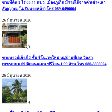
ขายที่ดิน 1 ไร่ 65.44 ตร.ว. เมืองภูเก็ต มีรายได้จากค่าเช่า+เสา
สัญญาณ (ไม่รับนายหน้า) โทร 089-6496664
26 มิถุนายน 2026
3
ขายทาวน์เฮ้าส์ 2 ชั้น รีโนเวทใหม่ หมู่บ้านพีเอส วิลล่า
เพชรเกษม 69 ติดถนนเมน ฟรีโอน 1.99 ล้าน โทร 086-8808024
26 มิถุนายน 2026
4