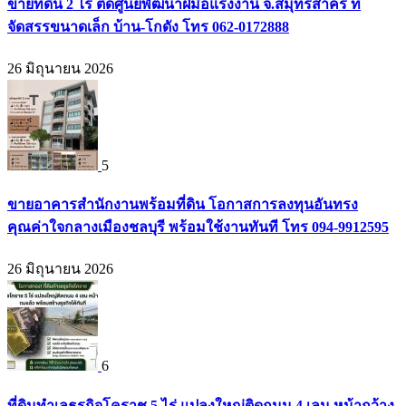
ขายที่ดิน 2 ไร่ ติดศูนย์พัฒนาฝีมือแรงงาน จ.สมุทรสาคร ที่
จัดสรรขนาดเล็ก บ้าน-โกดัง โทร 062-0172888
26 มิถุนายน 2026
5
ขายอาคารสำนักงานพร้อมที่ดิน โอกาสการลงทุนอันทรง
คุณค่าใจกลางเมืองชลบุรี พร้อมใช้งานทันที โทร 094-9912595
26 มิถุนายน 2026
6
ที่ดินทำเลธุรกิจโคราช 5 ไร่ แปลงใหญ่ติดถนน 4 เลน หน้ากว้าง