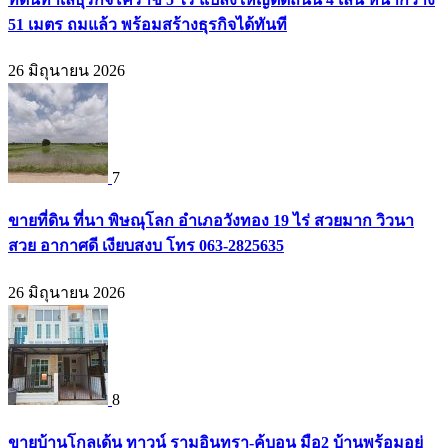
51 เมตร ถมแล้ว พร้อมสร้างธุรกิจได้ทันที
26 มิถุนายน 2026
7
ขายที่ดิน ที่นา พิษณุโลก อำเภอวังทอง 19 ไร่ สวยมาก วิวนา
สวย อากาศดี เงียบสงบ โทร 063-2825635
26 มิถุนายน 2026
8
ขายบ้านโกลเด้น ทาวน์ รามอินทรา-คู้บอน มือ2 บ้านพร้อมอยู่