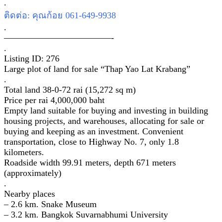
.
ติดต่อ: คุณก้อย 061-649-9938
.
————————————-
.
Listing ID: 276
Large plot of land for sale “Thap Yao Lat Krabang”
.
Total land 38-0-72 rai (15,272 sq m)
Price per rai 4,000,000 baht
Empty land suitable for buying and investing in building
housing projects, and warehouses, allocating for sale or
buying and keeping as an investment. Convenient
transportation, close to Highway No. 7, only 1.8
kilometers.
Roadside width 99.91 meters, depth 671 meters
(approximately)
.
Nearby places
– 2.6 km. Snake Museum
– 3.2 km. Bangkok Suvarnabhumi University