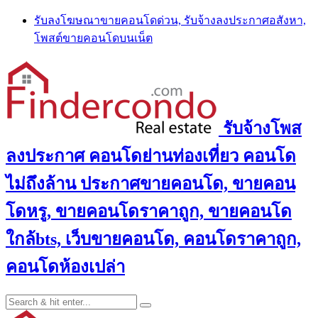
Skip
รับลงโฆษณาขายคอนโดด่วน, รับจ้างลงประกาศอสังหา,
to
โพสต์ขายคอนโดบนเน็ต
content
รับจ้างโพส
ลงประกาศ คอนโดย่านท่องเที่ยว คอนโด
ไม่ถึงล้าน ประกาศขายคอนโด, ขายคอน
โดหรู, ขายคอนโดราคาถูก, ขายคอนโด
ใกล้bts, เว็บขายคอนโด, คอนโดราคาถูก,
คอนโดห้องเปล่า