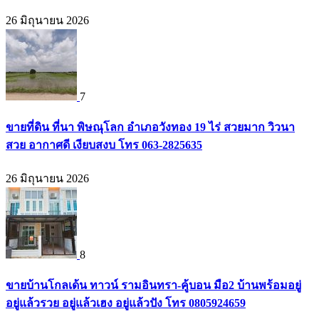
26 มิถุนายน 2026
7
ขายที่ดิน ที่นา พิษณุโลก อำเภอวังทอง 19 ไร่ สวยมาก วิวนา
สวย อากาศดี เงียบสงบ โทร 063-2825635
26 มิถุนายน 2026
8
ขายบ้านโกลเด้น ทาวน์ รามอินทรา-คู้บอน มือ2 บ้านพร้อมอยู่
อยู่แล้วรวย อยู่แล้วเฮง อยู่แล้วปัง โทร 0805924659