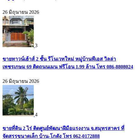
26 มิถุนายน 2026
3
ขายทาวน์เฮ้าส์ 2 ชั้น รีโนเวทใหม่ หมู่บ้านพีเอส วิลล่า
เพชรเกษม 69 ติดถนนเมน ฟรีโอน 1.99 ล้าน โทร 086-8808024
26 มิถุนายน 2026
4
ขายที่ดิน 2 ไร่ ติดศูนย์พัฒนาฝีมือแรงงาน จ.สมุทรสาคร ที่
จัดสรรขนาดเล็ก บ้าน-โกดัง โทร 062-0172888