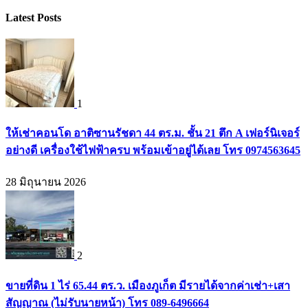
Latest Posts
1
ให้เช่าคอนโด อาติซานรัชดา 44 ตร.ม. ชั้น 21 ตึก A เฟอร์นิเจอร์
อย่างดี เครื่องใช้ไฟฟ้าครบ พร้อมเข้าอยู่ได้เลย โทร 0974563645
28 มิถุนายน 2026
2
ขายที่ดิน 1 ไร่ 65.44 ตร.ว. เมืองภูเก็ต มีรายได้จากค่าเช่า+เสา
สัญญาณ (ไม่รับนายหน้า) โทร 089-6496664