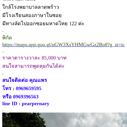
ใกล้โรงพยาบาลลาดพร้าว
มีโรงเรียนสองภาษาในซอย
มีทางลัดไปออกซอยมหาดไทย 122 ค่ะ
.
พิกัด
https://maps.app.goo.gl/uGW3XsYHMGwGz2Bo8?g_st=ic
.
ราคาตารางวาละ 85,000 บาท
สนใจสามารถพูดคุยกันได้ค่ะ
.
สนใจติดต่อ คุณแพร
โทร : 0969659595
หรือ 0969396563
line ID : pearpernary
.