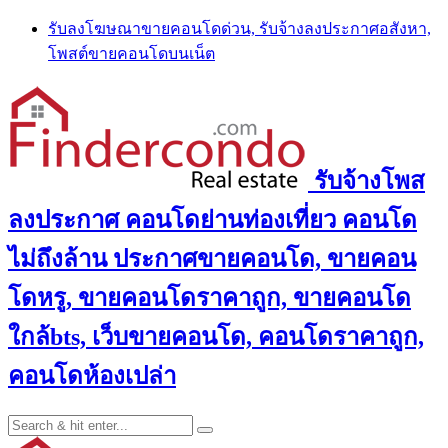
Skip
รับลงโฆษณาขายคอนโดด่วน, รับจ้างลงประกาศอสังหา,
to
โพสต์ขายคอนโดบนเน็ต
content
รับจ้างโพส
ลงประกาศ คอนโดย่านท่องเที่ยว คอนโด
ไม่ถึงล้าน ประกาศขายคอนโด, ขายคอน
โดหรู, ขายคอนโดราคาถูก, ขายคอนโด
ใกล้bts, เว็บขายคอนโด, คอนโดราคาถูก,
คอนโดห้องเปล่า