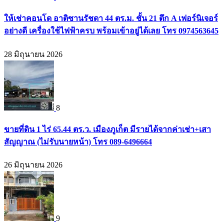
ให้เช่าคอนโด อาติซานรัชดา 44 ตร.ม. ชั้น 21 ตึก A เฟอร์นิเจอร์
อย่างดี เครื่องใช้ไฟฟ้าครบ พร้อมเข้าอยู่ได้เลย โทร 0974563645
28 มิถุนายน 2026
8
ขายที่ดิน 1 ไร่ 65.44 ตร.ว. เมืองภูเก็ต มีรายได้จากค่าเช่า+เสา
สัญญาณ (ไม่รับนายหน้า) โทร 089-6496664
26 มิถุนายน 2026
9