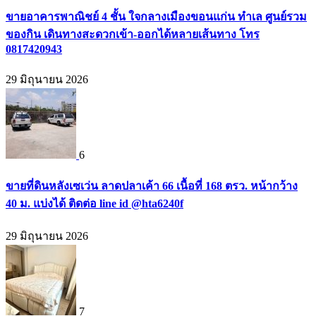
ขายอาคารพาณิชย์ 4 ชั้น ใจกลางเมืองขอนแก่น ทำเล ศูนย์รวม
ของกิน เดินทางสะดวกเข้า-ออกได้หลายเส้นทาง โทร
0817420943
29 มิถุนายน 2026
6
ขายที่ดินหลังเซเว่น ลาดปลาเค้า 66 เนื้อที่ 168 ตรว. หน้ากว้าง
40 ม. แบ่งได้ ติดต่อ line id @hta6240f
29 มิถุนายน 2026
7