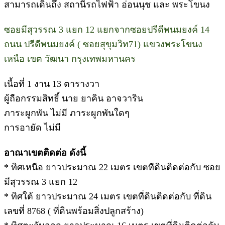
สามารถเดินถึง สถานีรถไฟฟ้า อ่อนนุช และ พระโขนง
ซอยมีสุวรรณ 3 แยก 12 แยกจากซอยปรีดีพนมยงค์ 14
ถนน ปรีดีพนมยงค์ ( ซอยสุขุมวิท71) แขวงพระโขนง
เหนือ เขต วัฒนา กรุงเทพมหานคร
เนื้อที่ 1 งาน 13 ตารางวา
ผู้ถือกรรมสิทธิ์ นาย ยาคิน อาจวาริน
ภาระผูกพัน ไม่มี ภาระผูกพันใดๆ
การอายัด ไม่มี
อาณาเขตติดต่อ ดังนี้
* ทิศเหนือ ยาวประมาณ 22 เมตร เขตทีดินติดต่อกับ ซอย
มีสุวรรณ 3 แยก 12
* ทิศใต้ ยาวประมาณ 24 เมตร เขตที่ดินติดต่อกับ ที่ดิน
เลขที่ 8768 ( ที่ดินพร้อมสิ่งปลูกสร้าง)