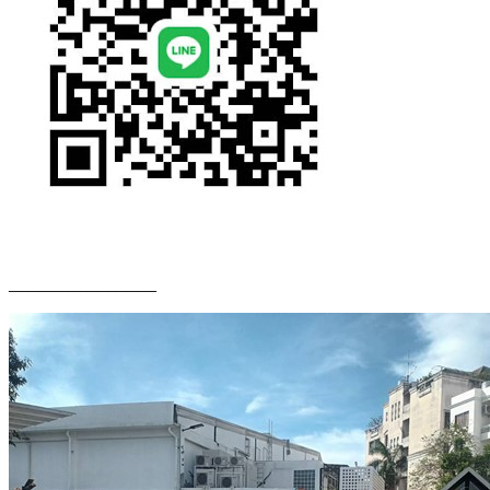
_______________