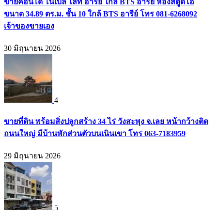
ขายคอนโด โนเบิล ไลท์ อารีย์ ใกล้ BTS อารีย์ ห้องสตูดิโอ
ขนาด 34.89 ตร.ม. ชั้น 10 ใกล้ BTS อารีย์ โทร 081-6268092
เจ้าของขายเอง
30 มิถุนายน 2026
4
ขายที่ดิน พร้อมสิ่งปลูกสร้าง 34 ไร่ วังสะพุง จ.เลย หน้ากว้างติด
ถนนใหญ่ มีบ้านพักส่วนตัวบนเนินเขา โทร 063-7183959
29 มิถุนายน 2026
5