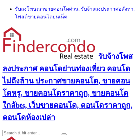
Skip
รับลงโฆษณาขายคอนโดด่วน, รับจ้างลงประกาศอสังหา,
to
โพสต์ขายคอนโดบนเน็ต
content
รับจ้างโพส
ลงประกาศ คอนโดย่านท่องเที่ยว คอนโด
ไม่ถึงล้าน ประกาศขายคอนโด, ขายคอน
โดหรู, ขายคอนโดราคาถูก, ขายคอนโด
ใกล้bts, เว็บขายคอนโด, คอนโดราคาถูก,
คอนโดห้องเปล่า