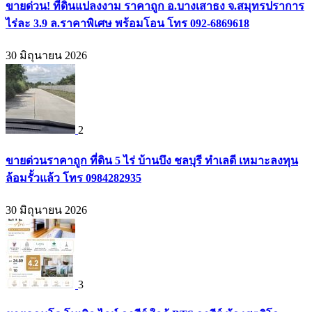
ขายด่วน! ที่ดินแปลงงาม ราคาถูก อ.บางเสาธง จ.สมุทรปราการ
ไร่ละ 3.9 ล.ราคาพิเศษ พร้อมโอน โทร 092-6869618
30 มิถุนายน 2026
2
ขายด่วนราคาถูก ที่ดิน 5 ไร่ บ้านบึง ชลบุรี ทำเลดี เหมาะลงทุน
ล้อมรั้วแล้ว โทร 0984282935
30 มิถุนายน 2026
3