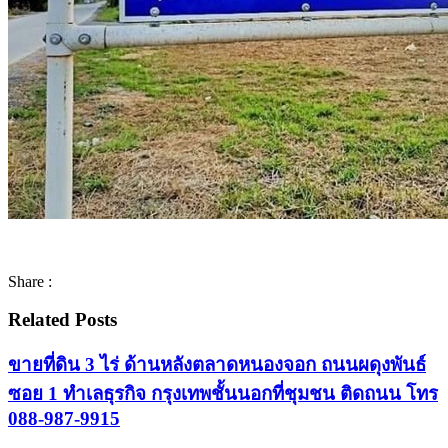
Share :
Related Posts
ขายที่ดิน 3 ไร่ ด้านหลังตลาดหนองจอก ถนนผดุงพันธ์
ซอย 1 ทำเลธุรกิจ กรุงเทพชั้นนอกที่ชุมชน ติดถนน โทร
088-987-9915