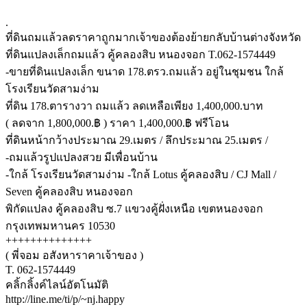
.
ที่ดินถมแล้วลดราคาถูกมากเจ้าของต้องย้ายกลับบ้านต่างจังหวัด
ที่ดินแปลงเล็กถมแล้ว คู้คลองสิบ หนองจอก T.062-1574449
-ขายที่ดินแปลงเล็ก ขนาด 178.ตรว.ถมแล้ว อยู่ในชุมชน ใกล้
โรงเรียนวัดสามง่าม
ที่ดิน 178.ตารางวา ถมแล้ว ลดเหลือเพียง 1,400,000.บาท
( ลดจาก 1,800,000.฿ ) ราคา 1,400,000.฿ ฟรีโอน
ที่ดินหน้ากว้างประมาณ 29.เมตร / ลึกประมาณ 25.เมตร /
-ถมแล้วรูปแปลงสวย มีเพื่อนบ้าน
-ใกล้ โรงเรียนวัดสามง่าม -ใกล้ Lotus คู้คลองสิบ / CJ Mall /
Seven คู้คลองสิบ หนองจอก
พิกัดแปลง คู้คลองสิบ ซ.7 แขวงคู้ฝั่งเหนือ เขตหนองจอก
กรุงเทพมหานคร 10530
++++++++++++++
( พี่จอม อสังหาราคาเจ้าของ )
T. 062-1574449
คลิ้กลิ้งค์ไลน์อัตโนมัติ
http://line.me/ti/p/~nj.happy