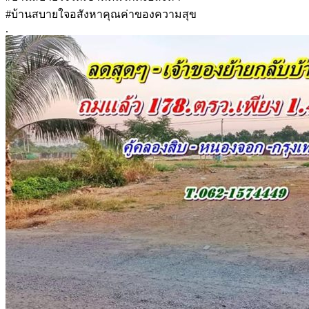
#บ้านสบายใจอสังหาคุณค่าของความสุข
.