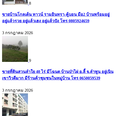
8
ขายบ้านโกลเด้น ทาวน์ รามอินทรา-คู้บอน มือ2 บ้านพร้อมอยู่
อยู่แล้วรวย อยู่แล้วเฮง อยู่แล้วปัง โทร 0805924659
3 กรกฎาคม 2026
9
ขายที่ดินสวนลำใย 40 ไร่ มีโฉนด บ้านป่าไผ่ อ.ลี้ จ.ลำพูน อยู่เนิน
เขาวิวดีมาก มีร้านค้าชุมชนในหมู่บ้าน โทร 0650059539
3 กรกฎาคม 2026