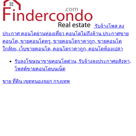
รับจ้างโพส ลง
ประกาศ คอนโดย่านท่องเที่ยว คอนโดไม่ถึงล้าน ประกาศขาย
คอนโด, ขายคอนโดหรู, ขายคอนโดราคาถูก, ขายคอนโด
ใกล้bts, เว็บขายคอนโด, คอนโดราคาถูก, คอนโดห้องเปล่า
รับลงโฆษณาขายคอนโดด่วน, รับจ้างลงประกาศอสังหา,
โพสต์ขายคอนโดบนเน็ต
ขาย ที่ดิน เขตหนองจอก กรุงเทพ