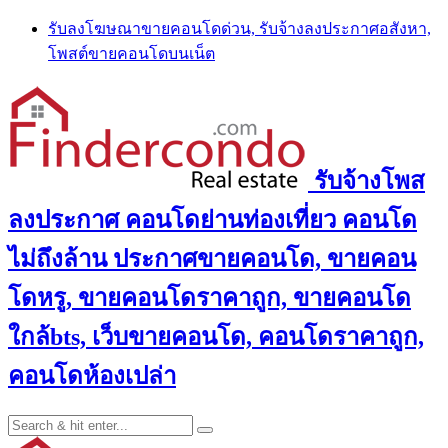
Skip
รับลงโฆษณาขายคอนโดด่วน, รับจ้างลงประกาศอสังหา,
to
โพสต์ขายคอนโดบนเน็ต
content
รับจ้างโพส
ลงประกาศ คอนโดย่านท่องเที่ยว คอนโด
ไม่ถึงล้าน ประกาศขายคอนโด, ขายคอน
โดหรู, ขายคอนโดราคาถูก, ขายคอนโด
ใกล้bts, เว็บขายคอนโด, คอนโดราคาถูก,
คอนโดห้องเปล่า