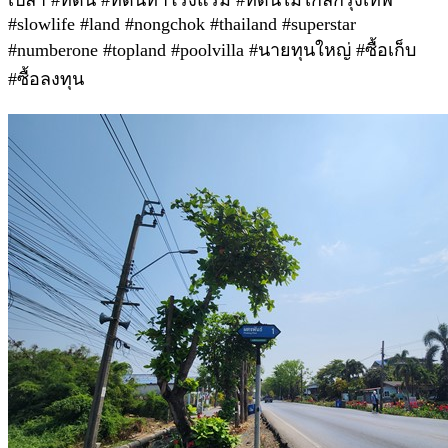
#slowlife #land #nongchok #thailand #superstar
#numberone #topland #poolvilla #นายทุนใหญ่ #ซื้อเก็บ
#ซื้อลงทุน