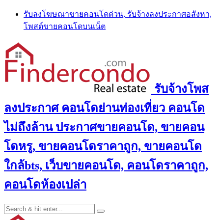
Skip
รับลงโฆษณาขายคอนโดด่วน, รับจ้างลงประกาศอสังหา,
to
โพสต์ขายคอนโดบนเน็ต
content
รับจ้างโพส
ลงประกาศ คอนโดย่านท่องเที่ยว คอนโด
ไม่ถึงล้าน ประกาศขายคอนโด, ขายคอน
โดหรู, ขายคอนโดราคาถูก, ขายคอนโด
ใกล้bts, เว็บขายคอนโด, คอนโดราคาถูก,
คอนโดห้องเปล่า