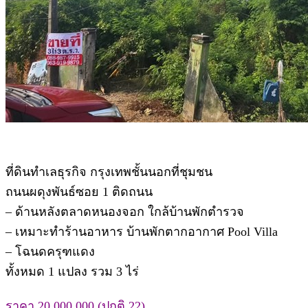
ที่ดินทำเลธุรกิจ กรุงเทพชั้นนอกที่ชุมชน
ถนนผดุงพันธ์ซอย 1 ติดถนน
– ด้านหลังตลาดหนองจอก ใกล้บ้านพักตำรวจ
– เหมาะทำร้านอาหาร บ้านพักตากอากาศ Pool Villa
– โฉนดครุฑแดง
ทั้งหมด 1 แปลง รวม 3 ไร่
ราคา 20,000,000 (ปกติ 22)