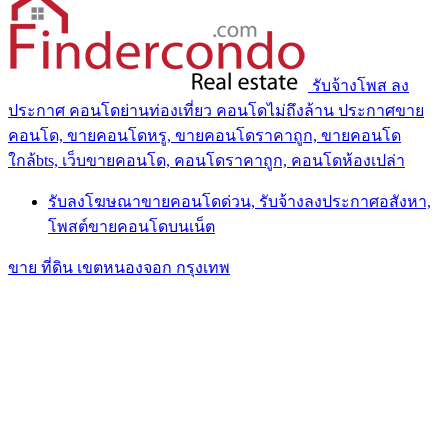
รับจ้างโพส ลง
ประกาศ คอนโดย่านท่องเที่ยว คอนโดไม่ถึงล้าน ประกาศขาย
คอนโด, ขายคอนโดหรู, ขายคอนโดราคาถูก, ขายคอนโด
ใกล้bts, เว็บขายคอนโด, คอนโดราคาถูก, คอนโดห้องเปล่า
รับลงโฆษณาขายคอนโดด่วน, รับจ้างลงประกาศอสังหา,
โพสต์ขายคอนโดบนเน็ต
ขาย ที่ดิน เขตหนองจอก กรุงเทพ