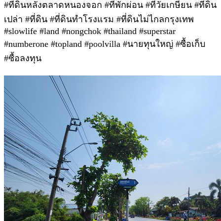
#ที่ดินหลังตลาดหนองจอก #ที่พักผ่อน #ที่วัยเกษียน #ที่ดิน
เปล่า #ที่ดิน #ที่ดินทำโรงแรม #ที่ดินไม่ไกลกรุงเทพ
#slowlife #land #nongchok #thailand #superstar
#numberone #topland #poolvilla #นายทุนใหญ่ #ซื้อเก็บ
#ซื้อลงทุน