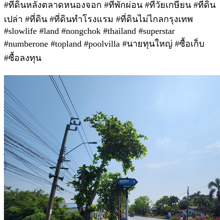
#ที่ดินหลังตลาดหนองจอก #ที่พักผ่อน #ที่วัยเกษียน #ที่ดิน
เปล่า #ที่ดิน #ที่ดินทำโรงแรม #ที่ดินไม่ไกลกรุงเทพ
#slowlife #land #nongchok #thailand #superstar
#numberone #topland #poolvilla #นายทุนใหญ่ #ซื้อเก็บ
#ซื้อลงทุน