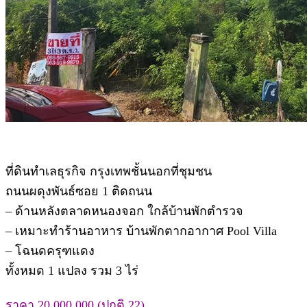
ที่ดินทำเลธุรกิจ กรุงเทพชั้นนอกที่ชุมชน
ถนนผดุงพันธ์ซอย 1 ติดถนน
– ด้านหลังตลาดหนองจอก ใกล้บ้านพักตำรวจ
– เหมาะทำร้านอาหาร บ้านพักตากอากาศ Pool Villa
– โฉนดครุฑแดง
ทั้งหมด 1 แปลง รวม 3 ไร่
ราคา 20,000,000 (ปกติ 22)