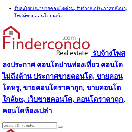
Skip
รับลงโฆษณาขายคอนโดด่วน, รับจ้างลงประกาศอสังหา,
to
โพสต์ขายคอนโดบนเน็ต
content
รับจ้างโพส
ลงประกาศ คอนโดย่านท่องเที่ยว คอนโด
ไม่ถึงล้าน ประกาศขายคอนโด, ขายคอน
โดหรู, ขายคอนโดราคาถูก, ขายคอนโด
ใกล้bts, เว็บขายคอนโด, คอนโดราคาถูก,
คอนโดห้องเปล่า