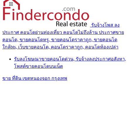
รับจ้างโพส ลง
ประกาศ คอนโดย่านท่องเที่ยว คอนโดไม่ถึงล้าน ประกาศขาย
คอนโด, ขายคอนโดหรู, ขายคอนโดราคาถูก, ขายคอนโด
ใกล้bts, เว็บขายคอนโด, คอนโดราคาถูก, คอนโดห้องเปล่า
รับลงโฆษณาขายคอนโดด่วน, รับจ้างลงประกาศอสังหา,
โพสต์ขายคอนโดบนเน็ต
ขาย ที่ดิน เขตหนองจอก กรุงเทพ