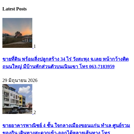
Latest Posts
1
ขายที่ดิน พร้อมสิ่งปลูกสร้าง 34 ไร่ วังสะพุง จ.เลย หน้ากว้างติด
ถนนใหญ่ มีบ้านพักส่วนตัวบนเนินเขา โทร 063-7183959
29 มิถุนายน 2026
2
ขายอาคารพาณิชย์ 4 ชั้น ใจกลางเมืองขอนแก่น ทำเล ศูนย์รวม
ของกิน เดินทางสะดวกเข้า-ออกได้หลายเส้นทาง โทร