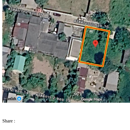
Share :