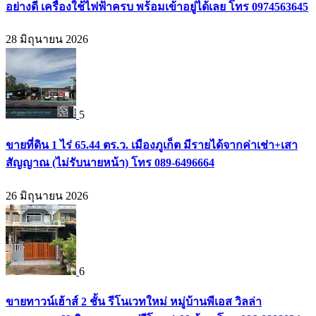
อย่างดี เครื่องใช้ไฟฟ้าครบ พร้อมเข้าอยู่ได้เลย โทร 0974563645
28 มิถุนายน 2026
5
ขายที่ดิน 1 ไร่ 65.44 ตร.ว. เมืองภูเก็ต มีรายได้จากค่าเช่า+เสา
สัญญาณ (ไม่รับนายหน้า) โทร 089-6496664
26 มิถุนายน 2026
6
ขายทาวน์เฮ้าส์ 2 ชั้น รีโนเวทใหม่ หมู่บ้านพีเอส วิลล่า