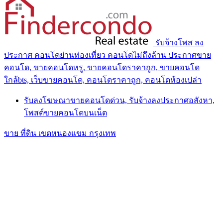
รับจ้างโพส ลง
ประกาศ คอนโดย่านท่องเที่ยว คอนโดไม่ถึงล้าน ประกาศขาย
คอนโด, ขายคอนโดหรู, ขายคอนโดราคาถูก, ขายคอนโด
ใกล้bts, เว็บขายคอนโด, คอนโดราคาถูก, คอนโดห้องเปล่า
รับลงโฆษณาขายคอนโดด่วน, รับจ้างลงประกาศอสังหา,
โพสต์ขายคอนโดบนเน็ต
ขาย ที่ดิน เขตหนองแขม กรุงเทพ