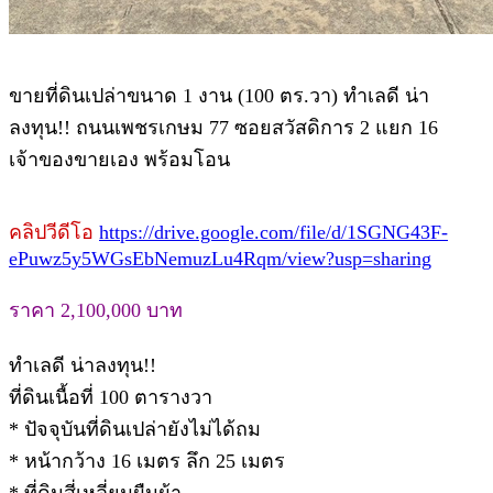
ขายที่ดินเปล่าขนาด 1 งาน (100 ตร.วา) ทำเลดี น่า
ลงทุน!! ถนนเพชรเกษม 77 ซอยสวัสดิการ 2 แยก 16
เจ้าของขายเอง พร้อมโอน
คลิปวีดีโอ
https://drive.google.com/file/d/1SGNG43F-
ePuwz5y5WGsEbNemuzLu4Rqm/view?usp=sharing
ราคา 2,100,000 บาท
ทำเลดี น่าลงทุน!!
ที่ดินเนื้อที่ 100 ตารางวา
* ปัจจุบันที่ดินเปล่ายังไม่ได้ถม
* หน้ากว้าง 16 เมตร ลึก 25 เมตร
* ที่ดินสี่เหลี่ยมผืนผ้า