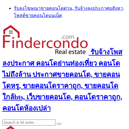
Skip
รับลงโฆษณาขายคอนโดด่วน, รับจ้างลงประกาศอสังหา,
to
โพสต์ขายคอนโดบนเน็ต
content
รับจ้างโพส
ลงประกาศ คอนโดย่านท่องเที่ยว คอนโด
ไม่ถึงล้าน ประกาศขายคอนโด, ขายคอน
โดหรู, ขายคอนโดราคาถูก, ขายคอนโด
ใกล้bts, เว็บขายคอนโด, คอนโดราคาถูก,
คอนโดห้องเปล่า