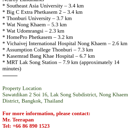
* Southeast Asia University – 3.4 km
* Big C Extra Phetkasem 2 – 3.4 km
* Thonburi University – 3.7 km
* Wat Nong Khaem – 5.3 km
* Wat Udomrangsi – 2.3 km
* HomePro Phetkasem – 3.2 km
* Vichaivej International Hospital Nong Khaem – 2.6 km
* Assumption College Thonburi – 7.3 km
* Kasemrad Bang Khae Hospital – 6.7 km
* MRT Lak Song Station – 7.9 km (approximately 14
minutes)
⸻
Property Location
Sawatdikan 2 Soi 16, Lak Song Subdistrict, Nong Khaem
District, Bangkok, Thailand
For more information, please contact:
Mr. Teerapan
Tel: +66 86 890 1523