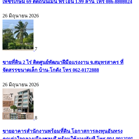
เพชรเกษม 69 ติดถนนเมน ฟรีโอน 1.99 ล้าน โทร 086-8808024
26 มิถุนายน 2026
7
ขายที่ดิน 2 ไร่ ติดศูนย์พัฒนาฝีมือแรงงาน จ.สมุทรสาคร ที่
จัดสรรขนาดเล็ก บ้าน-โกดัง โทร 062-0172888
26 มิถุนายน 2026
8
ขายอาคารสำนักงานพร้อมที่ดิน โอกาสการลงทุนอันทรง
คุณค่าใจกลางเมืองชลบุรี พร้อมใช้งานทันที โทร 094-9912595