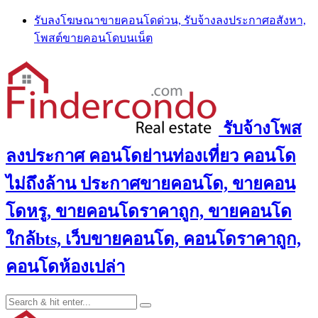
Skip
รับลงโฆษณาขายคอนโดด่วน, รับจ้างลงประกาศอสังหา,
to
โพสต์ขายคอนโดบนเน็ต
content
รับจ้างโพส
ลงประกาศ คอนโดย่านท่องเที่ยว คอนโด
ไม่ถึงล้าน ประกาศขายคอนโด, ขายคอน
โดหรู, ขายคอนโดราคาถูก, ขายคอนโด
ใกล้bts, เว็บขายคอนโด, คอนโดราคาถูก,
คอนโดห้องเปล่า