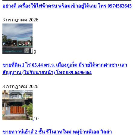
อย่างดี เครื่องใช้ไฟฟ้าครบ พร้อมเข้าอยู่ได้เลย โทร 0974563645
3 กรกฎาคม 2026
9
ขายที่ดิน 1 ไร่ 65.44 ตร.ว. เมืองภูเก็ต มีรายได้จากค่าเช่า+เสา
สัญญาณ (ไม่รับนายหน้า) โทร 089-6496664
3 กรกฎาคม 2026
10
ขายทาวน์เฮ้าส์ 2 ชั้น รีโนเวทใหม่ หมู่บ้านพีเอส วิลล่า