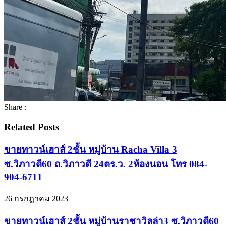
Share :
Related Posts
ขายทาวน์เฮาส์ 2ชั้น หมู่บ้าน Racha Villa 3
ซ.วิภาวดี60 ถ.วิภาวดี 24ตร.ว. 2ห้องนอน โทร 084-
904-6711
26 กรกฎาคม 2023
ขายทาวน์เฮาส์ 2ชั้น หมู่บ้านราชาวิลล่า3 ซ.วิภาวดี60