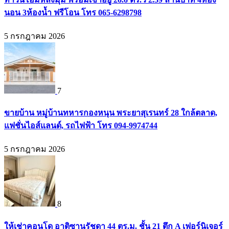
นอน 3ห้องน้ำ ฟรีโอน โทร 065-6298798
5 กรกฎาคม 2026
7
ขายบ้าน หมู่บ้านทหารกองหนุน พระยาสุเรนทร์ 28 ใกล้ตลาด,
แฟชั่นไอส์แลนด์, รถไฟฟ้า โทร 094-9974744
5 กรกฎาคม 2026
8
ให้เช่าคอนโด อาติซานรัชดา 44 ตร.ม. ชั้น 21 ตึก A เฟอร์นิเจอร์