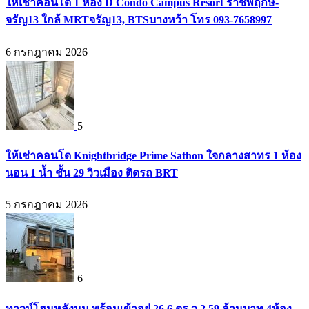
ให้เช่าคอนโด 1 ห้อง D Condo Campus Resort ราชพฤกษ์-
จรัญ13 ใกล้ MRTจรัญ13, BTSบางหว้า โทร 093-7658997
6 กรกฎาคม 2026
5
ให้เช่าคอนโด Knightbridge Prime Sathon ใจกลางสาทร 1 ห้อง
นอน 1 น้ำ ชั้น 29 วิวเมือง ติดรถ BRT
5 กรกฎาคม 2026
6
ทาวน์โฮมหลังมุม พร้อมเข้าอยู่ 26.6 ตร.ว 2.59 ล้านบาท 4ห้อง