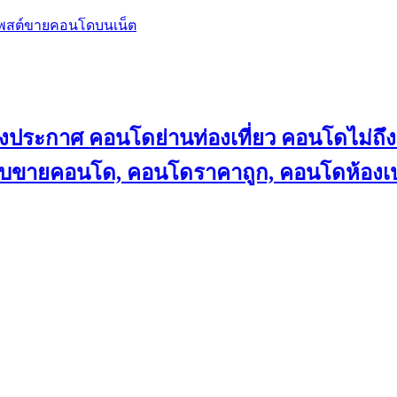
โพสต์ขายคอนโดบนเน็ต
ลงประกาศ คอนโดย่านท่องเที่ยว คอนโดไม่
็บขายคอนโด, คอนโดราคาถูก, คอนโดห้องเป