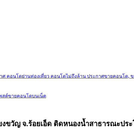
กาศ คอนโดย่านท่องเที่ยว คอนโดไม่ถึงล้าน ประกาศขายคอนโด, 
โพสต์ขายคอนโดบนเน็ต
.เชียงขวัญ จ.ร้อยเอ็ด ติดหนองน้ำสาธารณะประ