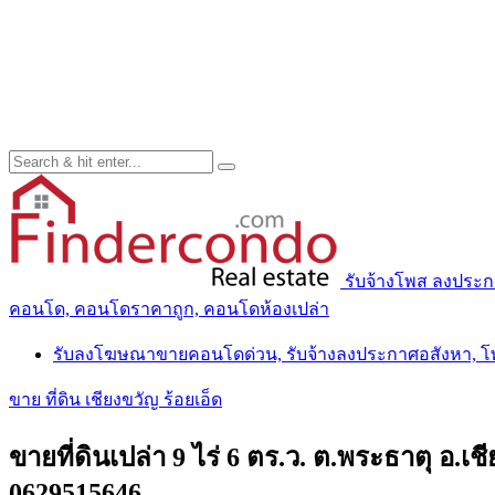
รับจ้างโพส ลงประ
คอนโด, คอนโดราคาถูก, คอนโดห้องเปล่า
รับลงโฆษณาขายคอนโดด่วน, รับจ้างลงประกาศอสังหา, 
ขาย ที่ดิน เชียงขวัญ ร้อยเอ็ด
ขายที่ดินเปล่า 9 ไร่ 6 ตร.ว. ต.พระธาตุ อ
0629515646