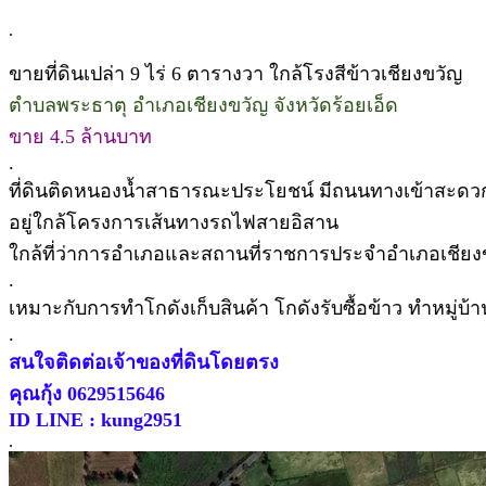
.
ขายที่ดินเปล่า 9 ไร่ 6 ตารางวา ใกล้โรงสีข้าวเชียงขวัญ
ตำบลพระธาตุ อำเภอเชียงขวัญ จังหวัดร้อยเอ็ด
ขาย 4.5 ล้านบาท
.
ที่ดินติดหนองน้ำสาธารณะประโยชน์ มีถนนทางเข้าสะดว
อยู่ใกล้โครงการเส้นทางรถไฟสายอิสาน
ใกล้ที่ว่าการอำเภอและสถานที่ราชการประจำอำเภอเชียง
.
เหมาะกับการทำโกดังเก็บสินค้า โกดังรับซื้อข้าว ทำหมู่บ้
.
สนใจติดต่อเจ้าของที่ดินโดยตรง
คุณกุ้ง 0629515646
ID LINE : kung2951
.