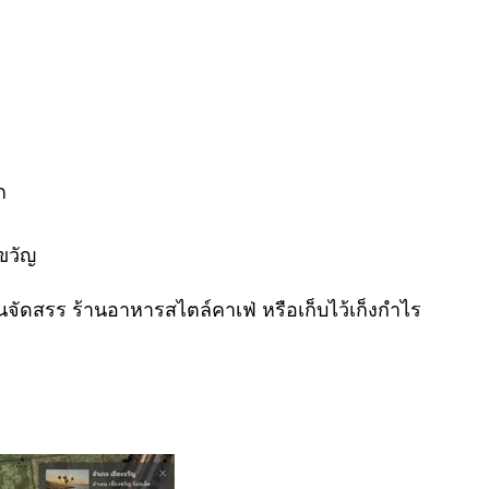
ก
ขวัญ
านจัดสรร ร้านอาหารสไตล์คาเฟ่ หรือเก็บไว้เก็งกำไร