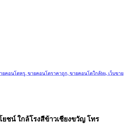
ขายคอนโดหรู, ขายคอนโดราคาถูก, ขายคอนโดใกล้bts, เว็บขาย
โยชน์ ใกล้โรงสีข้าวเชียงขวัญ โทร