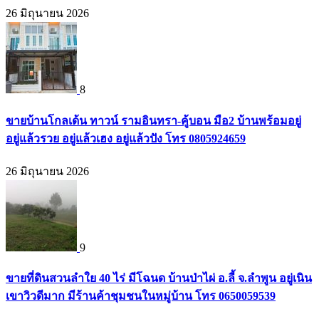
26 มิถุนายน 2026
8
ขายบ้านโกลเด้น ทาวน์ รามอินทรา-คู้บอน มือ2 บ้านพร้อมอยู่
อยู่แล้วรวย อยู่แล้วเฮง อยู่แล้วปัง โทร 0805924659
26 มิถุนายน 2026
9
ขายที่ดินสวนลำใย 40 ไร่ มีโฉนด บ้านป่าไผ่ อ.ลี้ จ.ลำพูน อยู่เนิน
เขาวิวดีมาก มีร้านค้าชุมชนในหมู่บ้าน โทร 0650059539