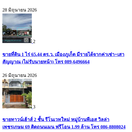
28 มิถุนายน 2026
2
ขายที่ดิน 1 ไร่ 65.44 ตร.ว. เมืองภูเก็ต มีรายได้จากค่าเช่า+เสา
สัญญาณ (ไม่รับนายหน้า) โทร 089-6496664
26 มิถุนายน 2026
3
ขายทาวน์เฮ้าส์ 2 ชั้น รีโนเวทใหม่ หมู่บ้านพีเอส วิลล่า
เพชรเกษม 69 ติดถนนเมน ฟรีโอน 1.99 ล้าน โทร 086-8808024