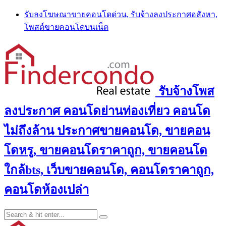
Skip
รับลงโฆษณาขายคอนโดด่วน, รับจ้างลงประกาศอสังหา,
to
โพสต์ขายคอนโดบนเน็ต
content
รับจ้างโพส
ลงประกาศ คอนโดย่านท่องเที่ยว คอนโด
ไม่ถึงล้าน ประกาศขายคอนโด, ขายคอน
โดหรู, ขายคอนโดราคาถูก, ขายคอนโด
ใกล้bts, เว็บขายคอนโด, คอนโดราคาถูก,
คอนโดห้องเปล่า