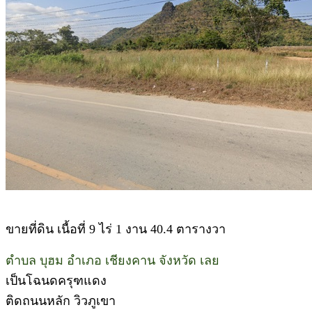
ขายที่ดิน เนื้อที่ 9 ไร่ 1 งาน 40.4 ตารางวา
ตำบล บุฮม อำเภอ เชียงคาน จังหวัด เลย
เป็นโฉนดครุฑแดง
ติดถนนหลัก วิวภูเขา