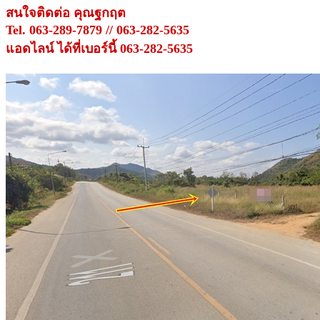
สนใจติดต่อ คุณฐกฤต
Tel. 063-289-7879 // 063-282-5635
แอดไลน์ ได้ที่เบอร์นี้ 063-282-5635