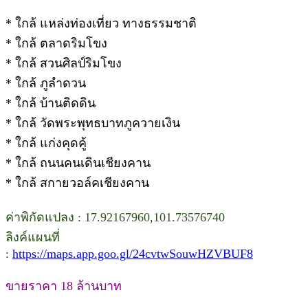
* ใกล้ แหล่งท่องเที่ยว ทางธรรมชาติ
* ใกล้ ตลาดริมโขง
* ใกล้ สวนศิลป์ริมโขง
* ใกล้ ภูลำดวน
* ใกล้ บ้านติดดิน
* ใกล้ วัดพระพุทธบาทภูควายเงิน
* ใกล้ แก่งคุดคู้
* ใกล้ ถนนคนเดินเชียงคาน
* ใกล้ สกายวอล์คเชียงคาน
ค่าพิกัดแปลง : 17.92167960,101.73576740
ลิงค์แผนที่
:
https://maps.app.goo.gl/24cvtwSouwHZVBUF8
ขายราคา 18 ล้านบาท